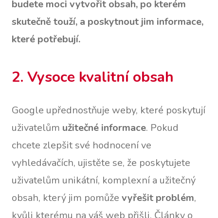
budete moci vytvořit obsah, po kterém
skutečně touží, a poskytnout jim informace,
které potřebují.
2. Vysoce kvalitní obsah
Google upřednostňuje weby, které poskytují
uživatelům
užitečné informace
. Pokud
chcete zlepšit své hodnocení ve
vyhledávačích, ujistěte se, že poskytujete
uživatelům unikátní, komplexní a užitečný
obsah, který jim pomůže
vyřešit problém
,
kvůli kterému na váš web přišli. Články o