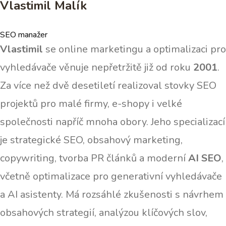
Vlastimil Malík
SEO manažer
Vlastimil
se online marketingu a optimalizaci pro
vyhledávače věnuje nepřetržitě již od roku
2001
.
Za více než dvě desetiletí realizoval stovky SEO
projektů pro malé firmy, e-shopy i velké
společnosti napříč mnoha obory. Jeho specializací
je strategické SEO, obsahový marketing,
copywriting, tvorba PR článků a moderní
AI SEO
,
včetně optimalizace pro generativní vyhledávače
a AI asistenty. Má rozsáhlé zkušenosti s návrhem
obsahových strategií, analýzou klíčových slov,