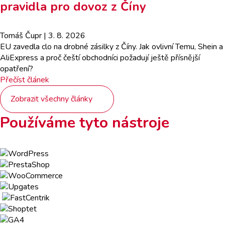
pravidla pro dovoz z Číny
Tomáš Čupr
| 3. 8. 2026
EU zavedla clo na drobné zásilky z Číny. Jak ovlivní Temu, Shein a
AliExpress a proč čeští obchodníci požadují ještě přísnější
opatření?
Přečíst článek
Zobrazit všechny články
Používáme tyto nástroje