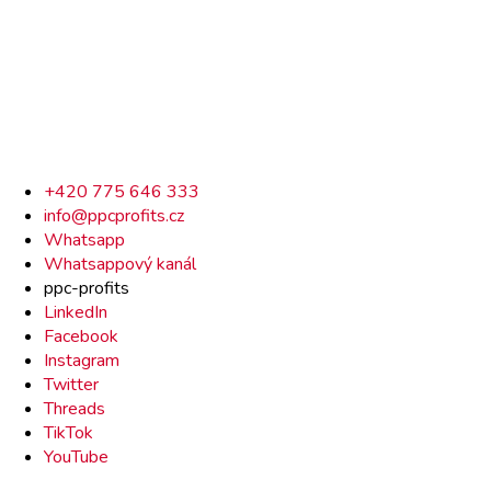
Rychlý
+420 775 646 333
info@ppcprofits.cz
kontakt
Whatsapp
Whatsappový kanál
ppc-profits
LinkedIn
Facebook
Instagram
Twitter
Threads
TikTok
YouTube