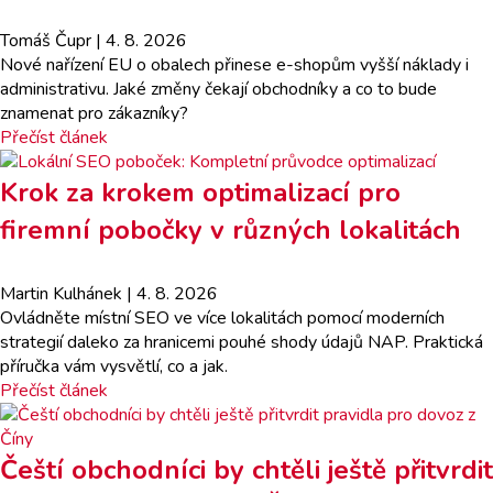
Tomáš Čupr
| 4. 8. 2026
Nové nařízení EU o obalech přinese e-shopům vyšší náklady i
administrativu. Jaké změny čekají obchodníky a co to bude
znamenat pro zákazníky?
Přečíst článek
Krok za krokem optimalizací pro
firemní pobočky v různých lokalitách
Martin Kulhánek
| 4. 8. 2026
Ovládněte místní SEO ve více lokalitách pomocí moderních
strategií daleko za hranicemi pouhé shody údajů NAP. Praktická
příručka vám vysvětlí, co a jak.
Přečíst článek
Čeští obchodníci by chtěli ještě přitvrdit