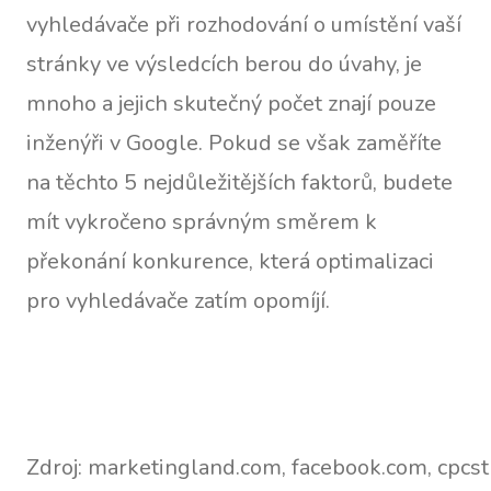
vyhledávače při rozhodování o umístění vaší
stránky ve výsledcích berou do úvahy, je
mnoho a jejich skutečný počet znají pouze
inženýři v Google. Pokud se však zaměříte
na těchto 5 nejdůležitějších faktorů, budete
mít vykročeno správným směrem k
překonání konkurence, která optimalizaci
pro vyhledávače zatím opomíjí.
Zdroj: marketingland.com, facebook.com, cpcs