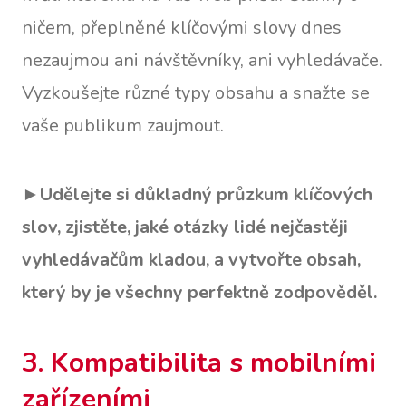
ničem, přeplněné klíčovými slovy dnes
nezaujmou ani návštěvníky, ani vyhledávače.
Vyzkoušejte různé typy obsahu a snažte se
vaše publikum zaujmout.
►
Udělejte si důkladný průzkum klíčových
slov, zjistěte, jaké otázky lidé nejčastěji
vyhledávačům kladou, a vytvořte obsah,
který by je všechny perfektně zodpověděl.
3. Kompatibilita s mobilními
zařízeními