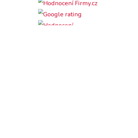
Podporujeme:
Česky
English
SEO