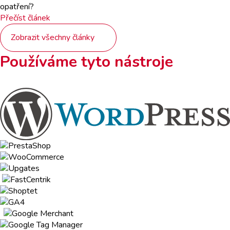
opatření?
Přečíst článek
Zobrazit všechny články
Používáme tyto nástroje