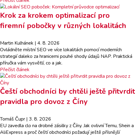
Přečíst článek
Krok za krokem optimalizací pro
firemní pobočky v různých lokalitách
Martin Kulhánek
| 4. 8. 2026
Ovládněte místní SEO ve více lokalitách pomocí moderních
strategií daleko za hranicemi pouhé shody údajů NAP. Praktická
příručka vám vysvětlí, co a jak.
Přečíst článek
Čeští obchodníci by chtěli ještě přitvrdit
pravidla pro dovoz z Číny
Tomáš Čupr
| 3. 8. 2026
EU zavedla clo na drobné zásilky z Číny. Jak ovlivní Temu, Shein a
AliExpress a proč čeští obchodníci požadují ještě přísnější