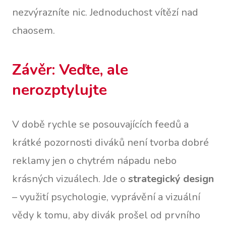
nezvýrazníte nic. Jednoduchost vítězí nad
chaosem.
Závěr: Veďte, ale
nerozptylujte
V době rychle se posouvajících feedů a
krátké pozornosti diváků není tvorba dobré
reklamy jen o chytrém nápadu nebo
krásných vizuálech. Jde o
strategický design
– využití psychologie, vyprávění a vizuální
vědy k tomu, aby divák prošel od prvního