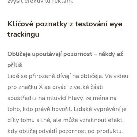
zvýšit efektivitu reklam.
Klíčové poznatky z testování eye
trackingu
Obličeje upoutávají pozornost – někdy až
příliš
Lidé se přirozeně dívají na obličeje. Ve videu
pro značku X se diváci z velké části
soustředili na mluvící hlavy, zejména na
toho, kdo právě hovořil. Lidské vyprávění je
díky tomu silné, ale může vzniknout efekt,
kdy obličej odvádí pozornost od produktu.