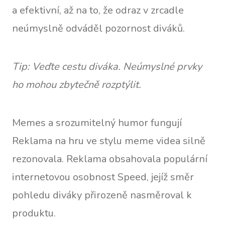
a efektivní, až na to, že odraz v zrcadle
neúmyslně odváděl pozornost diváků.
Tip: Veďte cestu diváka. Neúmyslné prvky
ho mohou zbytečně rozptýlit.
Memes a srozumitelný humor fungují
Reklama na hru ve stylu meme videa silně
rezonovala. Reklama obsahovala populární
internetovou osobnost Speed, jejíž směr
pohledu diváky přirozeně nasměroval k
produktu.