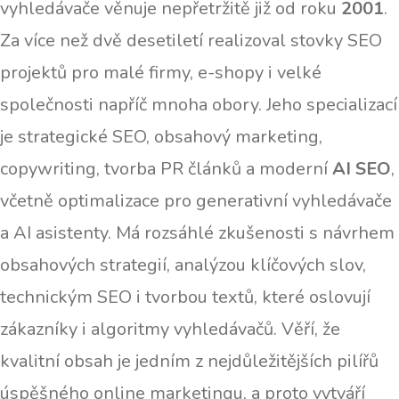
vyhledávače věnuje nepřetržitě již od roku
2001
.
Za více než dvě desetiletí realizoval stovky SEO
projektů pro malé firmy, e-shopy i velké
společnosti napříč mnoha obory. Jeho specializací
je strategické SEO, obsahový marketing,
copywriting, tvorba PR článků a moderní
AI SEO
,
včetně optimalizace pro generativní vyhledávače
a AI asistenty. Má rozsáhlé zkušenosti s návrhem
obsahových strategií, analýzou klíčových slov,
technickým SEO i tvorbou textů, které oslovují
zákazníky i algoritmy vyhledávačů. Věří, že
kvalitní obsah je jedním z nejdůležitějších pilířů
úspěšného online marketingu, a proto vytváří