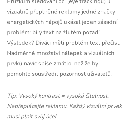
Průzkum sledování očí (eye trackingu) u
vizuálně přeplněné reklamy jedné značky
energetických nápojů ukázal jeden zásadní
problém: bílý text na žlutém pozadí.
Výsledek? Diváci měli problém text přečíst.
Nadměrné množství nálepek a vizuálních
prvků navíc spíše zmátlo, než že by
pomohlo soustředit pozornost uživatelů.
Tip: Vysoký kontrast = vysoká čitelnost.
Nepřeplácejte reklamu. Každý vizuální prvek
musí plnit svůj účel.