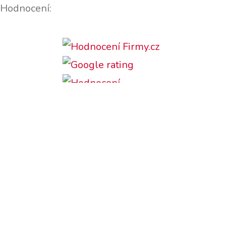
Hodnocení:
Podporujeme: