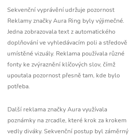
Sekvenční vyprávění udržuje pozornost
Reklamy značky Aura Ring byly výjimečné.
Jedna zobrazovala text z automatického
doplňování ve vyhledávacím poli a středově
umístěné vizuály. Reklama používala různé
fonty ke zvýraznění klíčových slov, čímž
upoutala pozornost přesně tam, kde bylo
potřeba.
Další reklama značky Aura využívala
poznámky na zrcadle, které krok za krokem
vedly diváky. Sekvenční postup byl záměrný