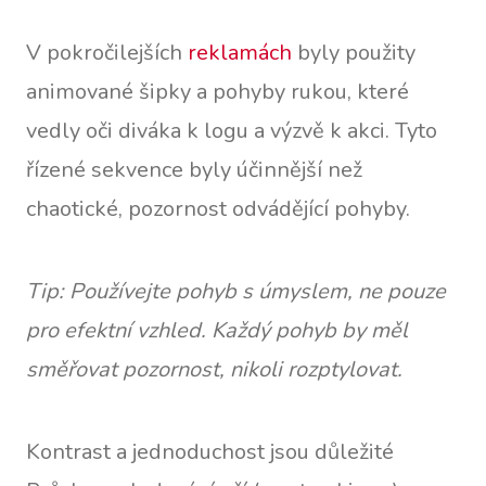
V pokročilejších
reklamách
byly použity
animované šipky a pohyby rukou, které
vedly oči diváka k logu a výzvě k akci. Tyto
řízené sekvence byly účinnější než
chaotické, pozornost odvádějící pohyby.
Tip: Používejte pohyb s úmyslem, ne pouze
pro efektní vzhled. Každý pohyb by měl
směřovat pozornost, nikoli rozptylovat.
Kontrast a jednoduchost jsou důležité