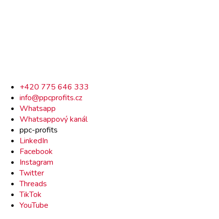
Rychlý
+420 775 646 333
info@ppcprofits.cz
kontakt
Whatsapp
Whatsappový kanál
ppc-profits
LinkedIn
Facebook
Instagram
Twitter
Threads
TikTok
YouTube