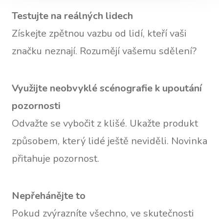
Testujte na reálných lidech
Získejte zpětnou vazbu od lidí, kteří vaši
značku neznají. Rozumějí vašemu sdělení?
Využijte neobvyklé scénografie k upoutání
pozornosti
Odvažte se vybočit z klišé. Ukažte produkt
způsobem, který lidé ještě neviděli. Novinka
přitahuje pozornost.
Nepřehánějte to
Pokud zvýrazníte všechno, ve skutečnosti