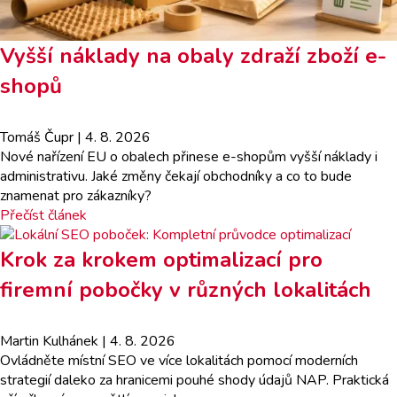
Vyšší náklady na obaly zdraží zboží e-
shopů
Tomáš Čupr
| 4. 8. 2026
Nové nařízení EU o obalech přinese e-shopům vyšší náklady i
administrativu. Jaké změny čekají obchodníky a co to bude
znamenat pro zákazníky?
Přečíst článek
Krok za krokem optimalizací pro
firemní pobočky v různých lokalitách
Martin Kulhánek
| 4. 8. 2026
Ovládněte místní SEO ve více lokalitách pomocí moderních
strategií daleko za hranicemi pouhé shody údajů NAP. Praktická