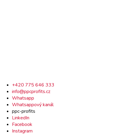
Rychlý
+420 775 646 333
info@ppcprofits.cz
kontakt
Whatsapp
Whatsappový kanál
ppc-profits
LinkedIn
Facebook
Instagram