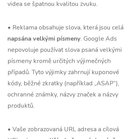
videa se špatnou kvalitou zvuku.
• Reklama obsahuje slova, která jsou celá
napsána velkými písmeny
. Google Ads
nepovoluje používat slova psaná velkými
písmeny kromě určitých výjimečných
případů. Tyto výjimky zahrnují kuponové
kódy, běžné zkratky (například „ASAP“),
ochranné známky, názvy značek a názvy
produktů.
• Vaše zobrazovaná URL adresa a cílová