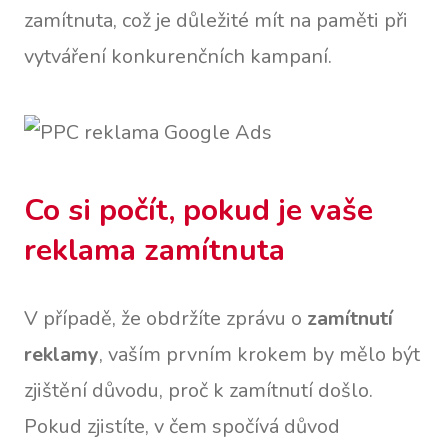
zamítnuta, což je důležité mít na paměti při
vytváření konkurenčních kampaní.
Co si počít, pokud je vaše
reklama zamítnuta
V případě, že obdržíte zprávu o
zamítnutí
reklamy
, vaším prvním krokem by mělo být
zjištění důvodu, proč k zamítnutí došlo.
Pokud zjistíte, v čem spočívá důvod