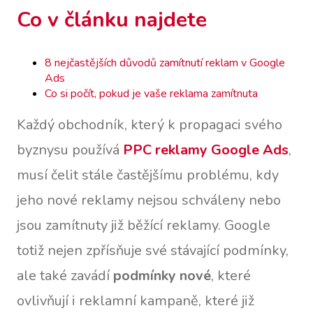
Co v článku najdete
8 nejčastějších důvodů zamítnutí reklam v Google
Ads
Co si počít, pokud je vaše reklama zamítnuta
Každý obchodník, který k propagaci svého
byznysu používá
PPC reklamy Google Ads
,
musí čelit stále častějšímu problému, kdy
jeho nové reklamy nejsou schváleny nebo
jsou zamítnuty již běžící reklamy. Google
totiž nejen zpřísňuje své stávající podmínky,
ale také zavádí
podmínky nové
, které
ovlivňují i reklamní kampaně, které již