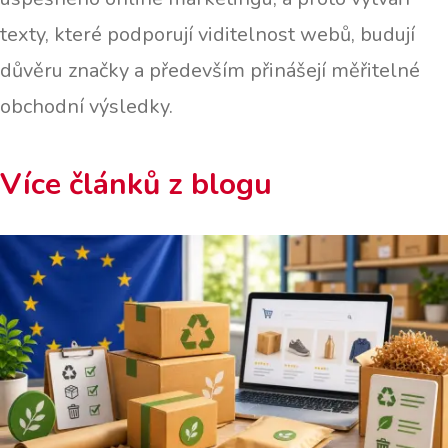
texty, které podporují viditelnost webů, budují
důvěru značky a především přinášejí měřitelné
obchodní výsledky.
Více článků z blogu