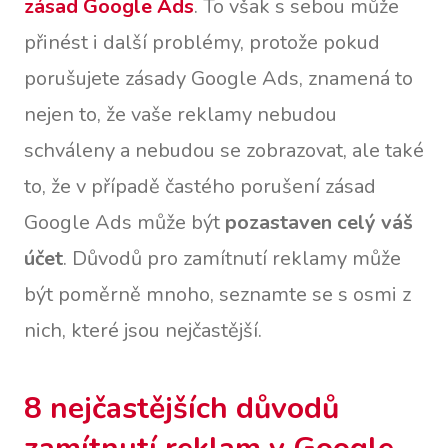
zásad Google Ads
. To však s sebou může
přinést i další problémy, protože pokud
porušujete zásady Google Ads, znamená to
nejen to, že vaše reklamy nebudou
schváleny a nebudou se zobrazovat, ale také
to, že v případě častého porušení zásad
Google Ads může být
pozastaven celý váš
účet
. Důvodů pro zamítnutí reklamy může
být poměrně mnoho, seznamte se s osmi z
nich, které jsou nejčastější.
8 nejčastějších důvodů