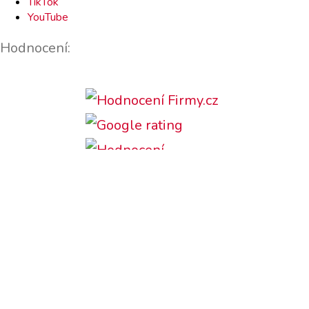
TikTok
YouTube
Hodnocení:
Podporujeme: