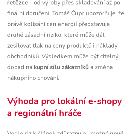
řetězce
– od výroby přes skladování až po
finální doručení. Tomáš Čupr upozorňuje, že
právě kolísání cen energií představuje
druhé zásadní riziko, které může dál
zesilovat tlak na ceny produktů i náklady
obchodníků. Výsledkem může být citelný
dopad na
kupní sílu zákazníků
a změna
nákupního chování.
Výhoda pro lokální e-shopy
a regionální hráče
Vedle rizik článek zdůrazňuje i možné
nové