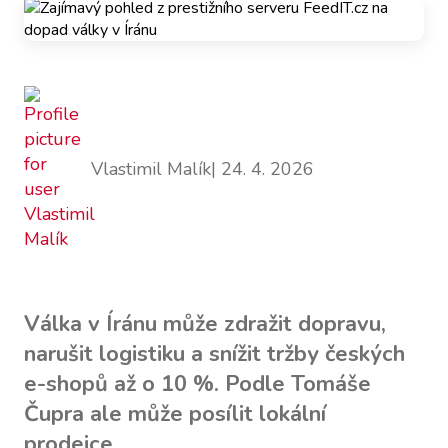
Vlastimil Malík
| 24. 4. 2026
Válka v Íránu může zdražit dopravu,
narušit logistiku a snížit tržby českých
e-shopů až o 10 %. Podle Tomáše
Čupra ale může posílit lokální
prodejce.