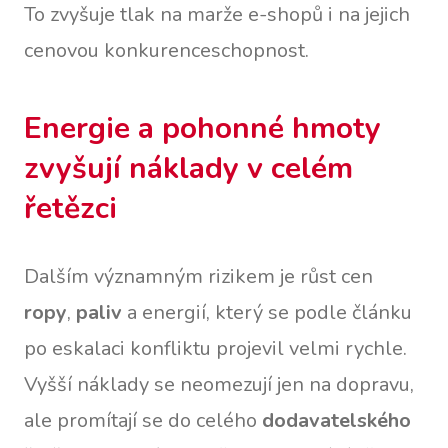
To zvyšuje tlak na marže e-shopů i na jejich
cenovou konkurenceschopnost.
Energie a pohonné hmoty
zvyšují náklady v celém
řetězci
Dalším významným rizikem je růst cen
ropy
,
paliv
a energií, který se podle článku
po eskalaci konfliktu projevil velmi rychle.
Vyšší náklady se neomezují jen na dopravu,
ale promítají se do celého
dodavatelského