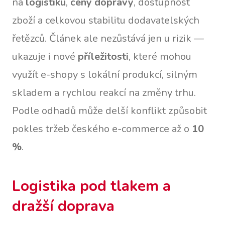
na
logistiku
,
ceny dopravy
, dostupnost
zboží a celkovou stabilitu dodavatelských
řetězců. Článek ale nezůstává jen u rizik —
ukazuje i nové
příležitosti
, které mohou
využít e-shopy s lokální produkcí, silným
skladem a rychlou reakcí na změny trhu.
Podle odhadů může delší konflikt způsobit
pokles tržeb českého e-commerce až o
10
%
.
Logistika pod tlakem a
dražší doprava