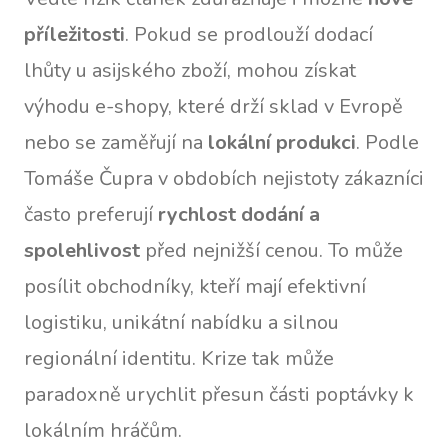
příležitosti
. Pokud se prodlouží dodací
lhůty u asijského zboží, mohou získat
výhodu e-shopy, které drží sklad v Evropě
nebo se zaměřují na
lokální produkci
. Podle
Tomáše Čupra v obdobích nejistoty zákazníci
často preferují
rychlost dodání a
spolehlivost
před nejnižší cenou. To může
posílit obchodníky, kteří mají efektivní
logistiku, unikátní nabídku a silnou
regionální identitu. Krize tak může
paradoxně urychlit přesun části poptávky k
lokálním hráčům.