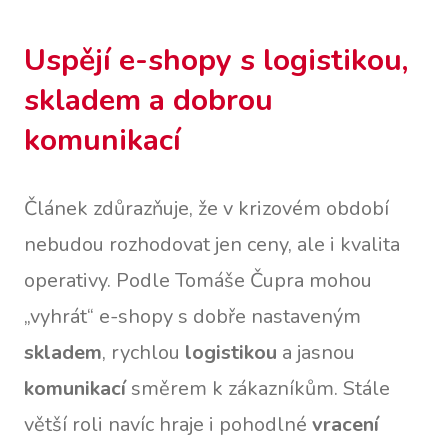
Uspějí e-shopy s logistikou,
skladem a dobrou
komunikací
Článek zdůrazňuje, že v krizovém období
nebudou rozhodovat jen ceny, ale i kvalita
operativy. Podle Tomáše Čupra mohou
„vyhrát“ e-shopy s dobře nastaveným
skladem
, rychlou
logistikou
a jasnou
komunikací
směrem k zákazníkům. Stále
větší roli navíc hraje i pohodlné
vracení