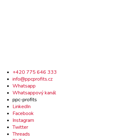
Rychlý
+420 775 646 333
info@ppcprofits.cz
kontakt
Whatsapp
Whatsappový kanál
ppc-profits
LinkedIn
Facebook
Instagram
Twitter
Threads