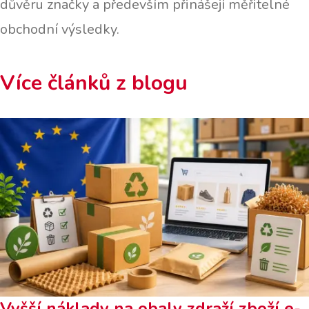
důvěru značky a především přinášejí měřitelné
obchodní výsledky.
Více článků z blogu
Vyšší náklady na obaly zdraží zboží e-