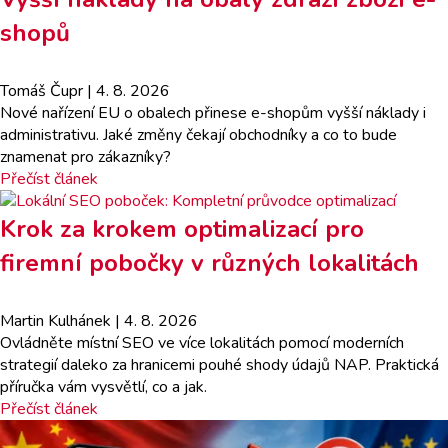
shopů
Tomáš Čupr
| 4. 8. 2026
Nové nařízení EU o obalech přinese e-shopům vyšší náklady i
administrativu. Jaké změny čekají obchodníky a co to bude
znamenat pro zákazníky?
Přečíst článek
Krok za krokem optimalizací pro
firemní pobočky v různých lokalitách
Martin Kulhánek
| 4. 8. 2026
Ovládněte místní SEO ve více lokalitách pomocí moderních
strategií daleko za hranicemi pouhé shody údajů NAP. Praktická
příručka vám vysvětlí, co a jak.
Přečíst článek