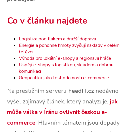
Co v článku najdete
Logistika pod tlakem a dražší doprava
Energie a pohonné hmoty zvyšují náklady v celém
řetězci
Výhoda pro lokální e-shopy a regionální hráče
Uspějí e-shopy s logistikou, skladem a dobrou
komunikací
Geopolitika jako test odolnosti e-commerce
Na prestižním serveru
FeedIT.cz
nedávno
vyšel zajímavý článek, který analyzuje,
jak
může válka v Íránu ovlivnit českou e-
commerce
. Hlavním tématem jsou dopady