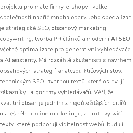
projektů pro malé firmy, e-shopy i velké
společnosti napříč mnoha obory. Jeho specializací
je strategické SEO, obsahový marketing,
copywriting, tvorba PR článků a moderní
AI SEO
,
včetně optimalizace pro generativní vyhledávače
a AI asistenty. Má rozsáhlé zkušenosti s návrhem
obsahových strategií, analýzou klíčových slov,
technickým SEO i tvorbou textů, které oslovují
zákazníky i algoritmy vyhledávačů. Věří, že
kvalitní obsah je jedním z nejdůležitějších pilířů
úspěšného online marketingu, a proto vytváří
texty, které podporují viditelnost webů, budují