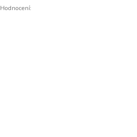
Hodnocení:
Podporujeme: