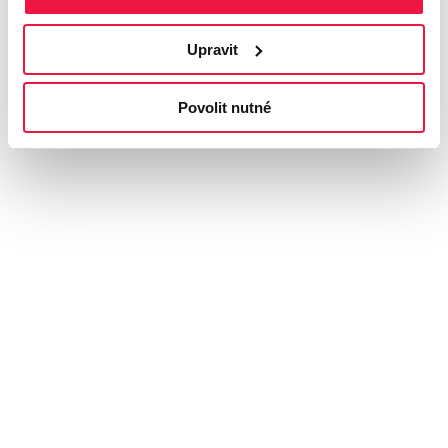
Upravit
Povolit nutné