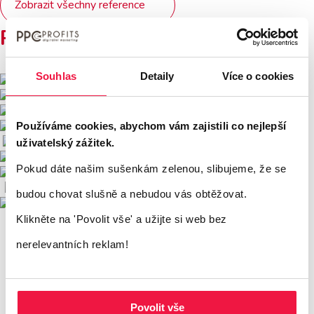
Zobrazit všechny reference
Používáme tyto nástroje
Souhlas
Detaily
Více o cookies
Používáme cookies, abychom vám zajistili co nejlepší
uživatelský zážitek.
Pokud dáte našim sušenkám zelenou, slibujeme, že se
budou chovat slušně a nebudou vás obtěžovat.
Klikněte na 'Povolit vše'
a užijte si web bez
nerelevantních reklam!
Povolit vše