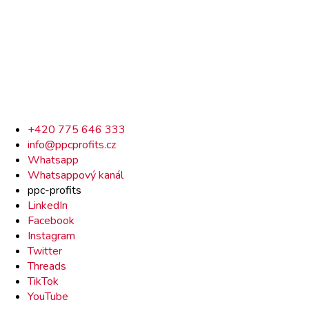
Rychlý
+420 775 646 333
info@ppcprofits.cz
kontakt
Whatsapp
Whatsappový kanál
ppc-profits
LinkedIn
Facebook
Instagram
Twitter
Threads
TikTok
YouTube