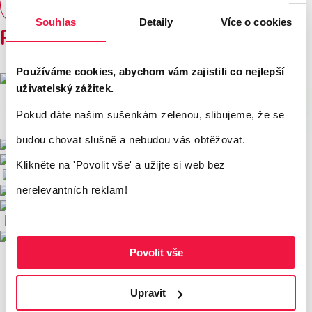
Zobrazit všechny reference
Souhlas
Detaily
Více o cookies
Používáme tyto nástroje
Používáme cookies, abychom vám zajistili co nejlepší
uživatelský zážitek.
Pokud dáte našim sušenkám zelenou, slibujeme, že se
budou chovat slušně a nebudou vás obtěžovat.
Klikněte na 'Povolit vše'
a užijte si web bez
nerelevantních reklam!
Povolit vše
Upravit