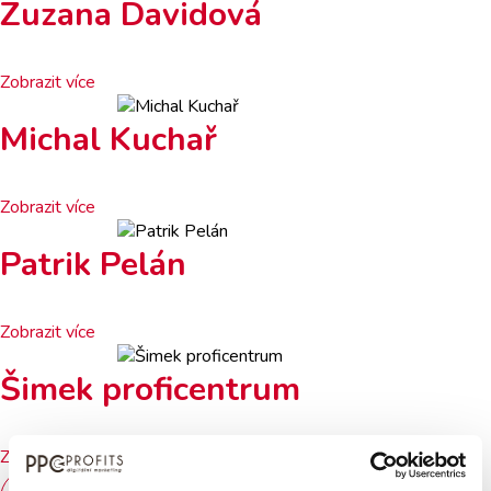
Zuzana Davidová
Zobrazit více
Michal Kuchař
Zobrazit více
Patrik Pelán
Zobrazit více
Šimek proficentrum
Zobrazit více