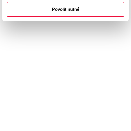
Povolit nutné