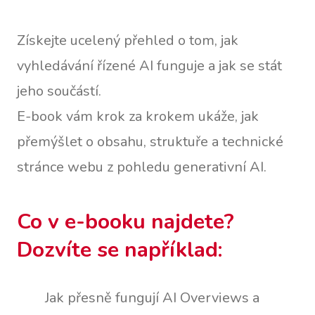
Získejte ucelený přehled o tom, jak
vyhledávání řízené AI funguje a jak se stát
jeho součástí.
E-book vám krok za krokem ukáže, jak
přemýšlet o obsahu, struktuře a technické
stránce webu z pohledu generativní AI.
Co v e-booku najdete?
Dozvíte se například:
Jak přesně fungují AI Overviews a