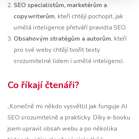
SEO specialistům, marketérům a
copywriterům
, kteří chtějí pochopit, jak
umělá inteligence přetváří pravidla SEO.
Obsahovým stratégům a autorům
, kteří
pro své weby chtějí tvořit texty
srozumitelné lidem i umělé inteligenci.
Co říkají čtenáři?
„Konečně mi někdo vysvětlil jak funguje AI
SEO srozumitelně a prakticky. Díky e-booku
jsem upravil obsah webu a po několika