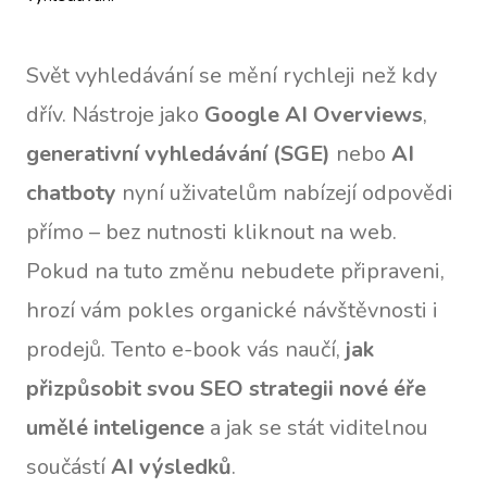
Svět vyhledávání se mění rychleji než kdy
dřív. Nástroje jako
Google AI Overviews
,
generativní vyhledávání (SGE)
nebo
AI
chatboty
nyní uživatelům nabízejí odpovědi
přímo – bez nutnosti kliknout na web.
Pokud na tuto změnu nebudete připraveni,
hrozí vám pokles organické návštěvnosti i
prodejů. Tento e-book vás naučí,
jak
přizpůsobit svou SEO strategii nové éře
umělé inteligence
a jak se stát viditelnou
součástí
AI výsledků
.