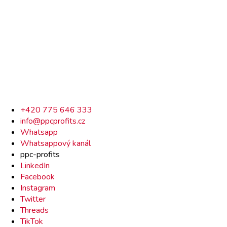
Rychlý
+420 775 646 333
info@ppcprofits.cz
kontakt
Whatsapp
Whatsappový kanál
ppc-profits
LinkedIn
Facebook
Instagram
Twitter
Threads
TikTok