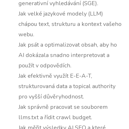
generativní vyhledávání (SGE).
Jak velké jazykové modely (LLM)
chápou text, strukturu a kontext vašeho
webu.
Jak psát a optimalizovat obsah, aby ho
AI dokázala snadno interpretovat a
použít v odpovědích.
Jak efektivně využít E-E-A-T,
strukturovaná data a topical authority
pro vyšší důvěryhodnost.
Jak správně pracovat se souborem
llms.txt a řídit crawl budget.
Jak měřit výsledky AI SEO a které