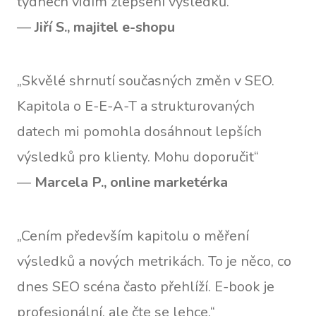
týdnech vidím zlepšení výsledků.“
—
Jiří S., majitel e-shopu
„Skvělé shrnutí současných změn v SEO.
Kapitola o E-E-A-T a strukturovaných
datech mi pomohla dosáhnout lepších
výsledků pro klienty. Mohu doporučit“
—
Marcela P., online marketérka
„Cením především kapitolu o měření
výsledků a nových metrikách. To je něco, co
dnes SEO scéna často přehlíží. E-book je
profesionální, ale čte se lehce.“