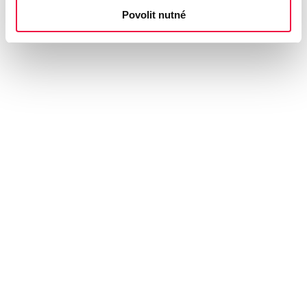
Povolit nutné