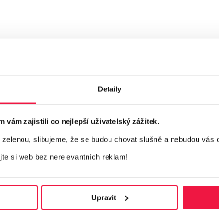
Detaily
ám zajistili co nejlepší uživatelský zážitek.
elenou, slibujeme, že se budou chovat slušně a nebudou vás 
ijte si web bez nerelevantních reklam!
Upravit