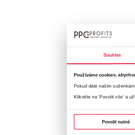
Souhlas
Používáme cookies, abychom v
Pokud dáte našim sušenkám z
Klikněte na 'Povolit vše'
a už
Povolit nutné