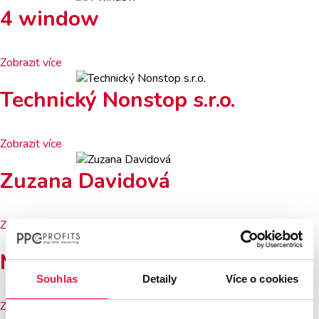
4 window
Zobrazit více
Technický Nonstop s.r.o.
Zobrazit více
Zuzana Davidová
Zobrazit více
Michal Kuchař
Souhlas
Detaily
Více o cookies
Zobrazit více