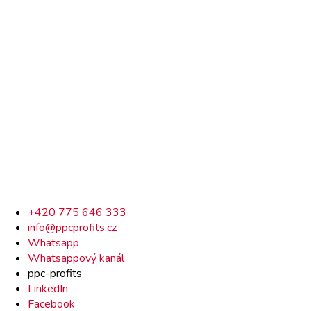
Rychlý
+420 775 646 333
info@ppcprofits.cz
kontakt
Whatsapp
Whatsappový kanál
ppc-profits
LinkedIn
Facebook