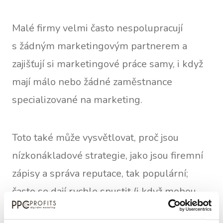
Malé firmy velmi často nespolupracují
s žádným marketingovým partnerem a
zajišťují si marketingové práce samy, i když
mají málo nebo žádné zaměstnance
specializované na marketing.
Toto také může vysvětlovat, proč jsou
nízkonákladové strategie, jako jsou firemní
zápisy a správa reputace, tak populární;
často se dají rychle spustit (i když mohou
vyžadovat více práce na pozadí později) a k