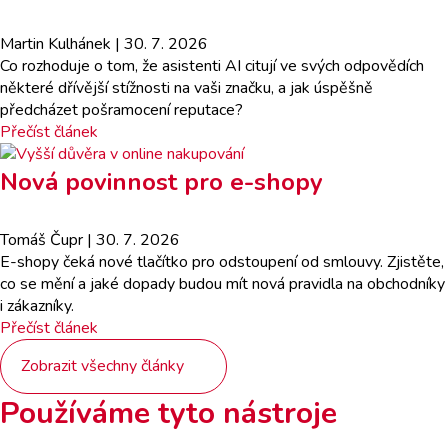
Martin Kulhánek
| 30. 7. 2026
Co rozhoduje o tom, že asistenti AI citují ve svých odpovědích
některé dřívější stížnosti na vaši značku, a jak úspěšně
předcházet pošramocení reputace?
Přečíst článek
Nová povinnost pro e-shopy
Tomáš Čupr
| 30. 7. 2026
E-shopy čeká nové tlačítko pro odstoupení od smlouvy. Zjistěte,
co se mění a jaké dopady budou mít nová pravidla na obchodníky
i zákazníky.
Přečíst článek
Zobrazit všechny články
Používáme tyto nástroje