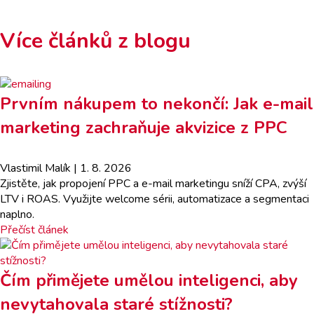
Více článků z blogu
Prvním nákupem to nekončí: Jak e-mail
marketing zachraňuje akvizice z PPC
Vlastimil Malík
| 1. 8. 2026
Zjistěte, jak propojení PPC a e-mail marketingu sníží CPA, zvýší
LTV i ROAS. Využijte welcome sérii, automatizace a segmentaci
naplno.
Přečíst článek
Čím přimějete umělou inteligenci, aby
nevytahovala staré stížnosti?