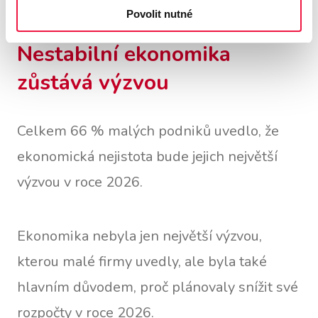
Povolit nutné
Nestabilní ekonomika
zůstává výzvou
Celkem 66 % malých podniků uvedlo, že
ekonomická nejistota bude jejich největší
výzvou v roce 2026.
Ekonomika nebyla jen největší výzvou,
kterou malé firmy uvedly, ale byla také
hlavním důvodem, proč plánovaly snížit své
rozpočty v roce 2026.