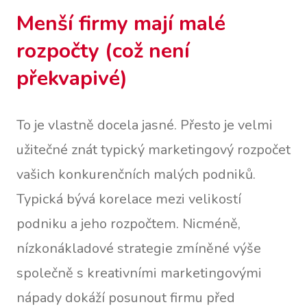
Menší firmy mají malé
rozpočty (což není
překvapivé)
To je vlastně docela jasné. Přesto je velmi
užitečné znát typický marketingový rozpočet
vašich konkurenčních malých podniků.
Typická bývá korelace mezi velikostí
podniku a jeho rozpočtem. Nicméně,
nízkonákladové strategie zmíněné výše
společně s kreativními marketingovými
nápady dokáží posunout firmu před