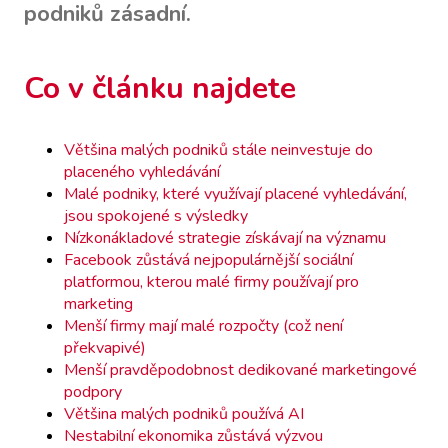
podniků zásadní.
Co v článku najdete
Většina malých podniků stále neinvestuje do
placeného vyhledávání
Malé podniky, které využívají placené vyhledávání,
jsou spokojené s výsledky
Nízkonákladové strategie získávají na významu
Facebook zůstává nejpopulárnější sociální
platformou, kterou malé firmy používají pro
marketing
Menší firmy mají malé rozpočty (což není
překvapivé)
Menší pravděpodobnost dedikované marketingové
podpory
Většina malých podniků používá AI
Nestabilní ekonomika zůstává výzvou