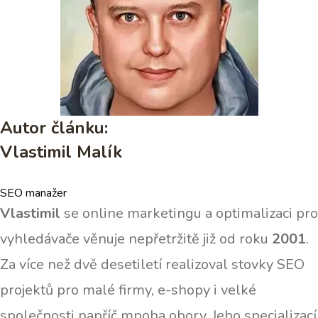
Autor článku:
Vlastimil Malík
SEO manažer
Vlastimil
se online marketingu a optimalizaci pro
vyhledávače věnuje nepřetržitě již od roku
2001
.
Za více než dvě desetiletí realizoval stovky SEO
projektů pro malé firmy, e-shopy i velké
společnosti napříč mnoha obory. Jeho specializací