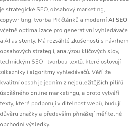
je strategické SEO, obsahový marketing,
copywriting, tvorba PR článků a moderní
AI SEO
,
včetně optimalizace pro generativní vyhledávače
a AI asistenty. Má rozsáhlé zkušenosti s návrhem
obsahových strategií, analýzou klíčových slov,
technickým SEO i tvorbou textů, které oslovují
zákazníky i algoritmy vyhledávačů. Věří, že
kvalitní obsah je jedním z nejdůležitějších pilířů
úspěšného online marketingu, a proto vytváří
texty, které podporují viditelnost webů, budují
důvěru značky a především přinášejí měřitelné
obchodní výsledky.