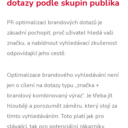
dotazy podle skupin publika
Při optimalizaci brandových dotazů je
zásadní pochopit, proč uživatel hledá vaši
značku, a nabídnout vyhledávací zkušenost
odpovídající jeho cestě.
Optimalizace brandového vyhledávání není
jen o cílení na dotazy typu „značka +
brandový kombinovaný výraz“. Je třeba jít
hlouběji a porozumět záměru, který stojí za
tímto vyhledáváním. Toto platí jak pro
stávající, tak pro potenciální zákazníky,