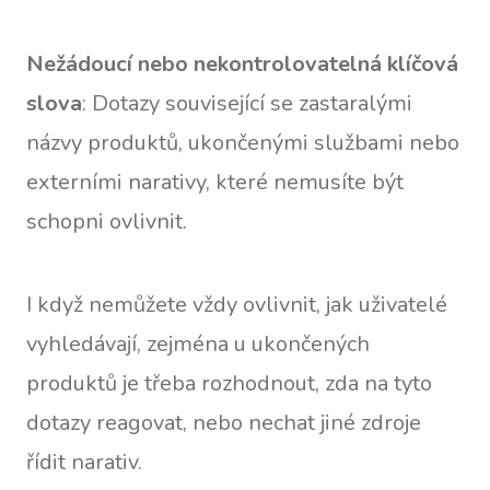
Nežádoucí nebo nekontrolovatelná klíčová
slova
: Dotazy související se zastaralými
názvy produktů, ukončenými službami nebo
externími narativy, které nemusíte být
schopni ovlivnit.
I když nemůžete vždy ovlivnit, jak uživatelé
vyhledávají, zejména u ukončených
produktů je třeba rozhodnout, zda na tyto
dotazy reagovat, nebo nechat jiné zdroje
řídit narativ.