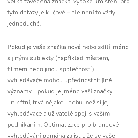
velká zavedená značka, vysoké umístění pro
tyto dotazy je klíčové – ale není to vždy
jednoduché.
Pokud je vaše značka nová nebo sdílí jméno
s jinými subjekty (například městem,
filmem nebo jinou společností),
vyhledávače mohou upřednostnit jiné
významy. I pokud je jméno vaší značky
unikátní, trvá nějakou dobu, než si jej
vyhledávače a uživatelé spojí s vaším
podnikáním. Optimalizace pro brandové
vyhledávání pomáhá zajistit, že se vaše