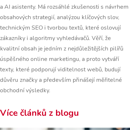
a AI asistenty. Má rozsáhlé zkušenosti s návrhem
obsahových strategií, analýzou klíčových slov,
technickým SEO i tvorbou textů, které oslovují
zákazníky i algoritmy vyhledávačů. Věří, že
kvalitní obsah je jedním z nejdůležitějších pilířů
úspěšného online marketingu, a proto vytváří
texty, které podporují viditelnost webů, budují
důvěru značky a především přinášejí měřitelné
obchodní výsledky.
Více článků z blogu