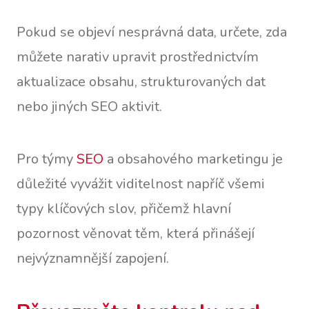
Pokud se objeví nesprávná data, určete, zda
můžete narativ upravit prostřednictvím
aktualizace obsahu, strukturovaných dat
nebo jiných SEO aktivit.
Pro týmy
SEO
a obsahového marketingu je
důležité vyvážit viditelnost napříč všemi
typy klíčových slov, přičemž hlavní
pozornost věnovat těm, která přinášejí
nejvýznamnější zapojení.