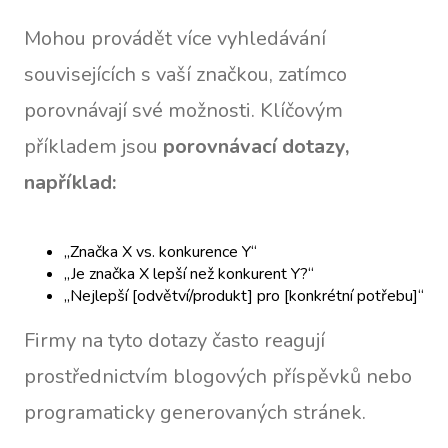
Mohou provádět více vyhledávání
souvisejících s vaší značkou, zatímco
porovnávají své možnosti. Klíčovým
příkladem jsou
porovnávací dotazy,
například:
„Značka X vs. konkurence Y“
„Je značka X lepší než konkurent Y?“
„Nejlepší [odvětví/produkt] pro [konkrétní potřebu]“
Firmy na tyto dotazy často reagují
prostřednictvím blogových příspěvků nebo
programaticky generovaných stránek.