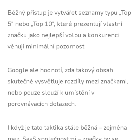
Běžný přístup je vytvářet seznamy typu „Top
5“ nebo „Top 10“, které prezentují vlastní
značku jako nejlepší volbu a konkurenci
věnují minimální pozornost.
Google ale hodnotí, zda takový obsah
skutečně vysvětluje rozdíly mezi značkami,
nebo pouze slouží k umístění v
porovnávacích dotazech.
I když je tato taktika stále běžná – zejména
mezi SaaS společnostmi – značky by se