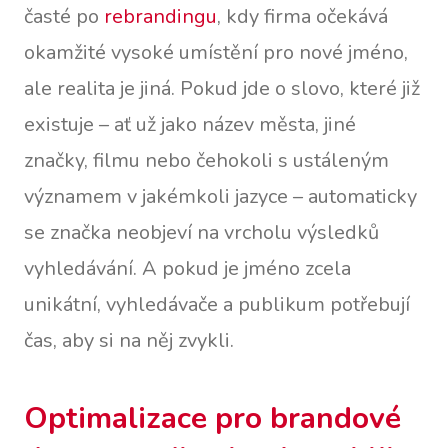
časté po
rebrandingu
, kdy firma očekává
okamžité vysoké umístění pro nové jméno,
ale realita je jiná. Pokud jde o slovo, které již
existuje – ať už jako název města, jiné
značky, filmu nebo čehokoli s ustáleným
významem v jakémkoli jazyce – automaticky
se značka neobjeví na vrcholu výsledků
vyhledávání. A pokud je jméno zcela
unikátní, vyhledávače a publikum potřebují
čas, aby si na něj zvykli.
Optimalizace pro brandové