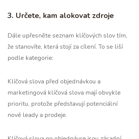
3. Určete, kam alokovat zdroje
Dále upřesněte seznam klíčových slov tím,
že stanovíte, která stojí za cílení. To se liší
podle kategorie:
Klíčová slova před objednávkou a
marketingová klíčová slova mají obvykle
prioritu, protože představují potenciální
nové leady a prodeje.
Klíčová slova po objednávce jsou zásadní