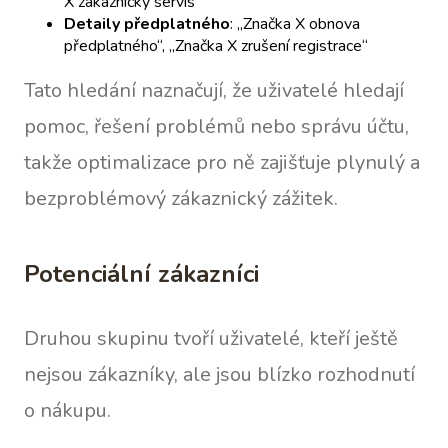
X zákaznický servis“
Detaily předplatného
: „Značka X obnova
předplatného“, „Značka X zrušení registrace“
Tato hledání naznačují, že uživatelé hledají
pomoc, řešení problémů nebo správu účtu,
takže optimalizace pro ně zajišťuje plynulý a
bezproblémový zákaznický zážitek.
Potenciální zákazníci
Druhou skupinu tvoří uživatelé, kteří ještě
nejsou zákazníky, ale jsou blízko rozhodnutí
o nákupu.