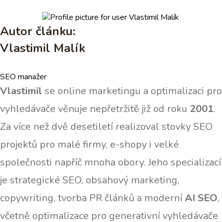
Autor článku:
Vlastimil Malík
SEO manažer
Vlastimil
se online marketingu a optimalizaci pro
vyhledávače věnuje nepřetržitě již od roku
2001
.
Za více než dvě desetiletí realizoval stovky SEO
projektů pro malé firmy, e-shopy i velké
společnosti napříč mnoha obory. Jeho specializací
je strategické SEO, obsahový marketing,
copywriting, tvorba PR článků a moderní
AI SEO
,
včetně optimalizace pro generativní vyhledávače