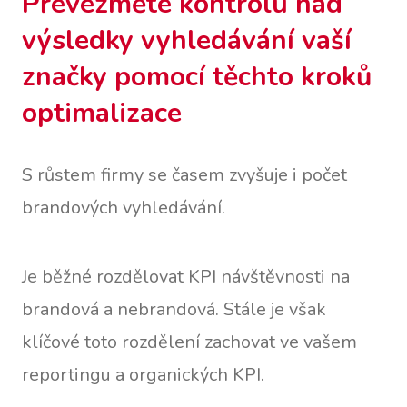
Převezměte kontrolu nad
výsledky vyhledávání vaší
značky pomocí těchto kroků
optimalizace
S růstem firmy se časem zvyšuje i počet
brandových vyhledávání.
Je běžné rozdělovat KPI návštěvnosti na
brandová a nebrandová. Stále je však
klíčové toto rozdělení
zachovat ve vašem
reportingu a organických KPI.