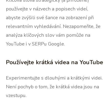
Klíčová slova strategicky (a přirozeně)
používejte v názvech a popisech videí,
abyste zvýšili své šance na zobrazení při
relevantním vyhledávání. Nezapomeňte, že
analýza klíčových slov vám pomůže na
YouTube i v SERPu Google.
Používejte krátká videa na YouTube
Experimentujte s dlouhými a krátkými videi.
Není pochyb o tom, že krátká videa jsou na
vzestupu.