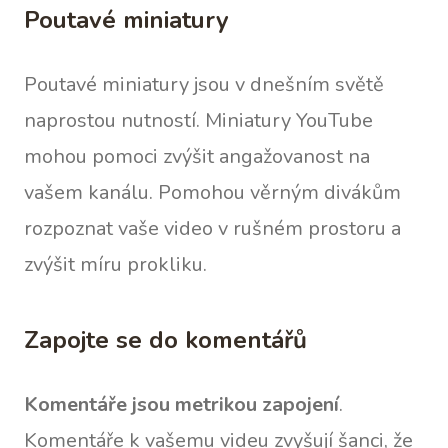
Poutavé miniatury
Poutavé miniatury jsou v dnešním světě
naprostou nutností. Miniatury YouTube
mohou pomoci zvýšit angažovanost na
vašem kanálu. Pomohou věrným divákům
rozpoznat vaše video v rušném prostoru a
zvýšit míru prokliku.
Zapojte se do komentářů
Komentáře jsou metrikou zapojení
.
Komentáře k vašemu videu zvyšují šanci, že