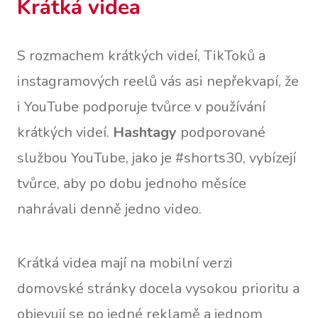
Krátká videa
S rozmachem krátkých videí, TikToků a
instagramových reelů vás asi nepřekvapí, že
i YouTube podporuje tvůrce v používání
krátkých videí.
Hashtagy
podporované
službou YouTube, jako je #shorts30, vybízejí
tvůrce, aby po dobu jednoho měsíce
nahrávali denně jedno video.
Krátká videa mají na mobilní verzi
domovské stránky docela vysokou prioritu a
objevují se po jedné reklamě a jednom