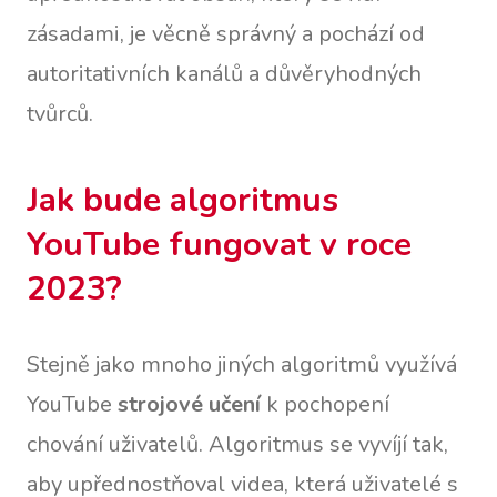
zásadami, je věcně správný a pochází od
autoritativních kanálů a důvěryhodných
tvůrců.
Jak bude algoritmus
YouTube fungovat v roce
2023?
Stejně jako mnoho jiných algoritmů využívá
YouTube
strojové učení
k pochopení
chování uživatelů. Algoritmus se vyvíjí tak,
aby upřednostňoval videa, která uživatelé s