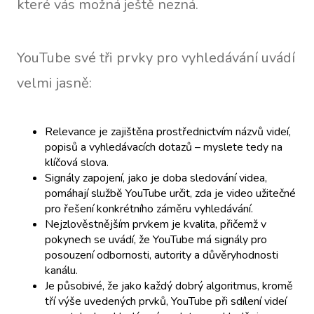
které vás možná ještě nezná.
YouTube své tři prvky pro vyhledávání uvádí
velmi jasně:
Relevance je zajištěna prostřednictvím názvů videí,
popisů a vyhledávacích dotazů – myslete tedy na
klíčová slova.
Signály zapojení, jako je doba sledování videa,
pomáhají službě YouTube určit, zda je video užitečné
pro řešení konkrétního záměru vyhledávání.
Nejzlověstnějším prvkem je kvalita, přičemž v
pokynech se uvádí, že YouTube má signály pro
posouzení odbornosti, autority a důvěryhodnosti
kanálu.
Je působivé, že jako každý dobrý algoritmus, kromě
tří výše uvedených prvků, YouTube při sdílení videí