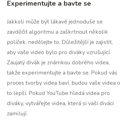
Experimentujte a bavte se
Jakkoli může být lákavé jednoduše se
zavděčit algoritmu a zaškrtnout několik
políček, nedělejte to. Důležitější je zajistit,
aby vaše video bylo pro diváky vzrušující.
Zaujatý divák je známkou dobrého videa,
takže experimentujte a bavte se. Pokud vás
proces tvorby videa baví, budou vaše videa o
to lepší. Pokud YouTube hledá videa pro
diváky, vytvářejte videa, která si vaši diváci
zamilují.