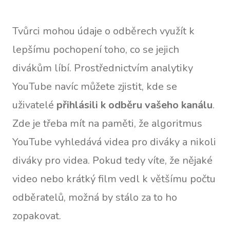
Tvůrci mohou údaje o odběrech využít k
lepšímu pochopení toho, co se jejich
divákům líbí. Prostřednictvím analytiky
YouTube navíc můžete zjistit, kde se
uživatelé
přihlásili k odběru vašeho
kanálu
.
Zde je třeba mít na paměti, že algoritmus
YouTube vyhledává videa pro diváky a nikoli
diváky pro videa. Pokud tedy víte, že nějaké
video nebo krátký film vedl k většímu počtu
odběratelů, možná by stálo za to ho
zopakovat.