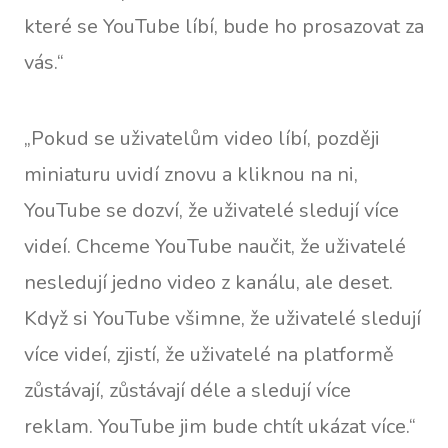
které se YouTube líbí, bude ho prosazovat za
vás.“
„Pokud se uživatelům video líbí, později
miniaturu uvidí znovu a kliknou na ni,
YouTube se dozví, že uživatelé sledují více
videí. Chceme YouTube naučit, že uživatelé
nesledují jedno video z kanálu, ale deset.
Když si YouTube všimne, že uživatelé sledují
více videí, zjistí, že uživatelé na platformě
zůstávají, zůstávají déle a sledují více
reklam. YouTube jim bude chtít ukázat více.“