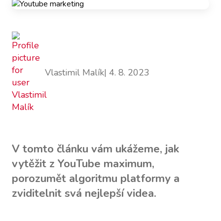
Vlastimil Malík
| 4. 8. 2023
V tomto článku vám ukážeme, jak
vytěžit z YouTube maximum,
porozumět algoritmu platformy a
zviditelnit svá nejlepší videa.