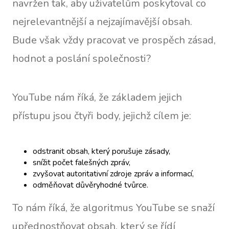
navržen tak, aby uživatelům poskytoval co
nejrelevantnější a nejzajímavější obsah.
Bude však vždy pracovat ve prospěch zásad,
hodnot a poslání společnosti?
YouTube nám říká, že základem jejich
přístupu jsou čtyři body, jejichž cílem je:
odstranit obsah, který porušuje zásady,
snížit počet falešných zpráv,
zvyšovat autoritativní zdroje zpráv a informací,
odměňovat důvěryhodné tvůrce.
To nám říká, že algoritmus YouTube se snaží
upřednostňovat obsah, který se řídí