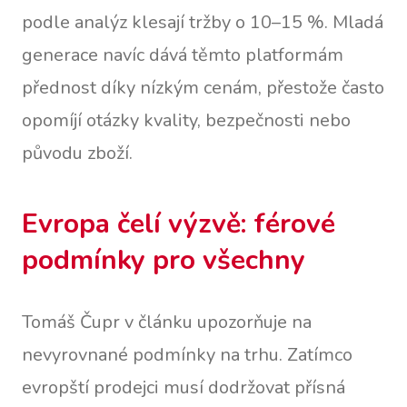
podle analýz klesají tržby o 10–15 %. Mladá
generace navíc dává těmto platformám
přednost díky nízkým cenám, přestože často
opomíjí otázky kvality, bezpečnosti nebo
původu zboží.
Evropa čelí výzvě: férové
podmínky pro všechny
Tomáš Čupr v článku upozorňuje na
nevyrovnané podmínky na trhu. Zatímco
evropští prodejci musí dodržovat přísná