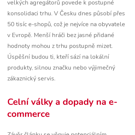
velkých agregátorů povede k postupné
konsolidaci trhu. V Česku dnes působí přes
50 tisíc e-shopů, což je nejvíce na obyvatele
v Evropě. Menší hráči bez jasné přidané
hodnoty mohou z trhu postupně mizet.
Úspěšní budou ti, kteří sází na lokální
produkty, silnou značku nebo výjimečný
zákaznický servis.
Celní války a dopady na e-
commerce
Závěr článku se věnuje potenciálním