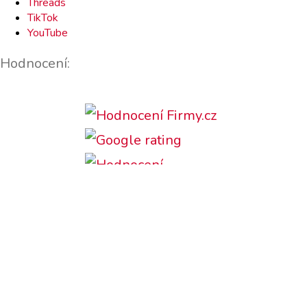
Threads
TikTok
YouTube
Hodnocení:
Podporujeme: