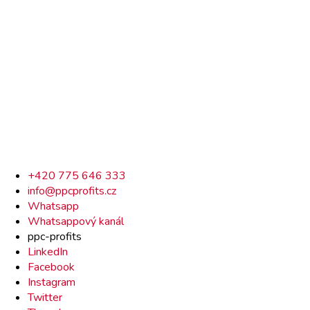
Rychlý
+420 775 646 333
info@ppcprofits.cz
kontakt
Whatsapp
Whatsappový kanál
ppc-profits
LinkedIn
Facebook
Instagram
Twitter