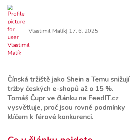
Vlastimil Malík
| 17. 6. 2025
Čínská tržiště jako Shein a Temu snižují
tržby českých e-shopů až o 15 %.
Tomáš Čupr ve článku na FeedIT.cz
vysvětluje, proč jsou rovné podmínky
klíčem k férové konkurenci.