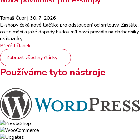
Nová povinnost pro e-shopy
Tomáš Čupr
| 30. 7. 2026
E-shopy čeká nové tlačítko pro odstoupení od smlouvy. Zjistěte,
co se mění a jaké dopady budou mít nová pravidla na obchodníky
i zákazníky.
Přečíst článek
Zobrazit všechny články
Používáme tyto nástroje