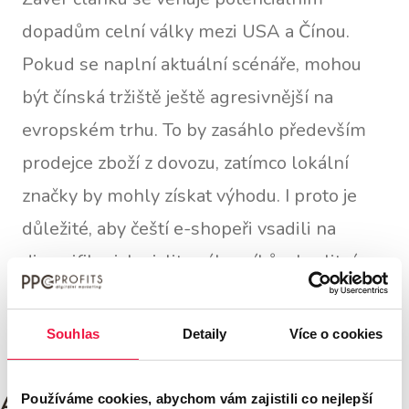
dopadům celní války mezi USA a Čínou.
Pokud se naplní aktuální scénáře, mohou
být čínská tržiště ještě agresivnější na
evropském trhu. To by zasáhlo především
prodejce zboží z dovozu, zatímco lokální
značky by mohly získat výhodu. I proto je
důležité, aby čeští e-shopeři vsadili na
diverzifikaci, loajalitu zákazníků a kvalitní
služby.
Souhlas
Detaily
Více o cookies
Autor článku:
Používáme cookies, abychom vám zajistili co nejlepší