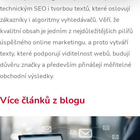
technickým SEO i tvorbou textů, které oslovují
zákazníky i algoritmy vyhledávačů. Věří, že
kvalitní obsah je jedním z nejdůležitějších pilířů
úspěšného online marketingu, a proto vytváří
texty, které podporují viditelnost webů, budují
důvěru značky a především přinášejí měřitelné
obchodní výsledky.
Více článků z blogu