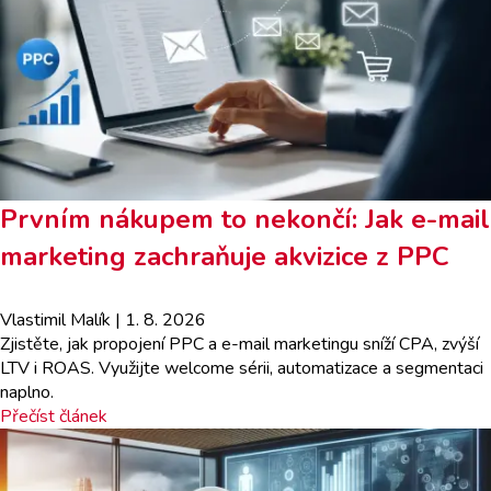
Prvním nákupem to nekončí: Jak e-mail
marketing zachraňuje akvizice z PPC
Vlastimil Malík
| 1. 8. 2026
Zjistěte, jak propojení PPC a e-mail marketingu sníží CPA, zvýší
LTV i ROAS. Využijte welcome sérii, automatizace a segmentaci
naplno.
Přečíst článek