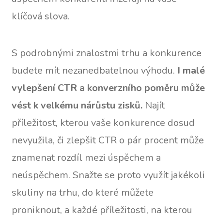
klíčová slova.
S podrobnými znalostmi trhu a konkurence
budete mít nezanedbatelnou výhodu.
I malé
vylepšení CTR a konverzního poměru může
vést k velkému nárůstu zisků.
Najít
příležitost, kterou vaše konkurence dosud
nevyužila, či zlepšit CTR o pár procent může
znamenat rozdíl mezi úspěchem a
neúspěchem. Snažte se proto využít jakékoli
skuliny na trhu, do které můžete
proniknout, a každé příležitosti, na kterou