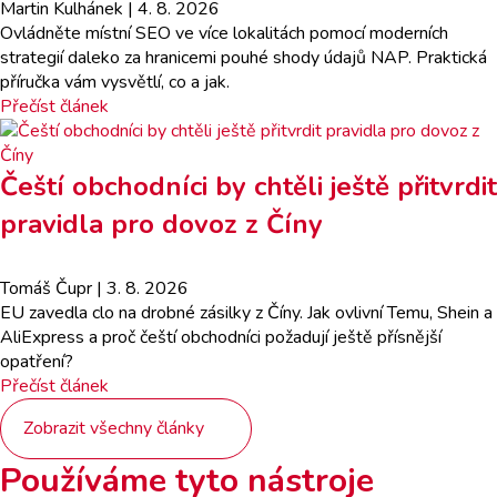
Martin Kulhánek
| 4. 8. 2026
Ovládněte místní SEO ve více lokalitách pomocí moderních
strategií daleko za hranicemi pouhé shody údajů NAP. Praktická
příručka vám vysvětlí, co a jak.
Přečíst článek
Čeští obchodníci by chtěli ještě přitvrdit
pravidla pro dovoz z Číny
Tomáš Čupr
| 3. 8. 2026
EU zavedla clo na drobné zásilky z Číny. Jak ovlivní Temu, Shein a
AliExpress a proč čeští obchodníci požadují ještě přísnější
opatření?
Přečíst článek
Zobrazit všechny články
Používáme tyto nástroje