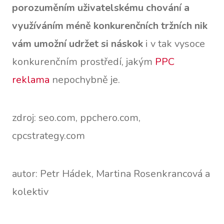
porozuměním uživatelskému chování a
využíváním méně konkurenčních tržních nik
vám umožní udržet si náskok
i v tak vysoce
konkurenčním prostředí, jakým
PPC
reklama
nepochybně je.
zdroj: seo.com, ppchero.com,
cpcstrategy.com
autor: Petr Hádek, Martina Rosenkrancová a
kolektiv