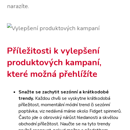
narazíte.
Příležitosti k vylepšení
produktových kampaní,
které možná přehlížíte
Snažte se zachytit sezónní a krátkodobé
trendy.
Každou chvíli se vyskytne krátkodobá
příležitost, momentální módní trend či sezónní
poptávka, viz nedávná mánie okolo Fidget spinnerů.
Často jde o obrovský nárůst hledanosti a skvělou
obchodní příležitost. Naučte se na tyto trendy