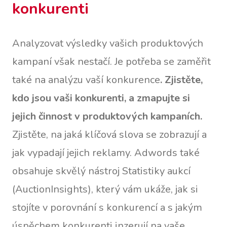
konkurenti
Analyzovat výsledky vašich produktových
kampaní však nestačí. Je potřeba se zaměřit
také na analýzu vaší konkurence
. Zjistěte,
kdo jsou vaši konkurenti, a zmapujte si
jejich činnost v produktových kampaních.
Zjistěte, na jaká klíčová slova se zobrazují a
jak vypadají jejich reklamy. Adwords také
obsahuje skvělý nástroj Statistiky aukcí
(AuctionInsights), který vám ukáže, jak si
stojíte v porovnání s konkurencí a s jakým
úspěchem konkurenti inzerují na vaše