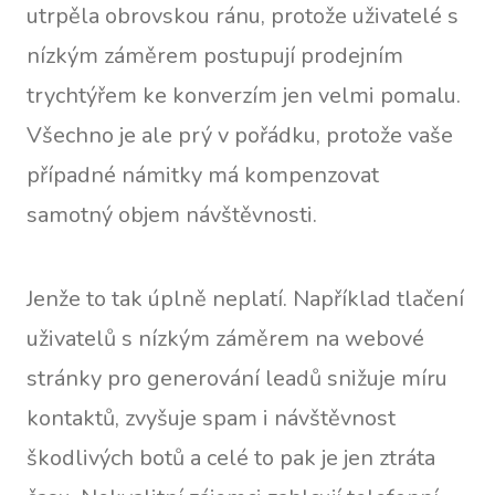
utrpěla obrovskou ránu, protože uživatelé s
nízkým záměrem postupují prodejním
trychtýřem ke konverzím jen velmi pomalu.
Všechno je ale prý v pořádku, protože vaše
případné námitky má kompenzovat
samotný objem návštěvnosti.
Jenže to tak úplně neplatí. Například tlačení
uživatelů s nízkým záměrem na webové
stránky pro generování leadů snižuje míru
kontaktů, zvyšuje spam i návštěvnost
škodlivých botů a celé to pak je jen ztráta