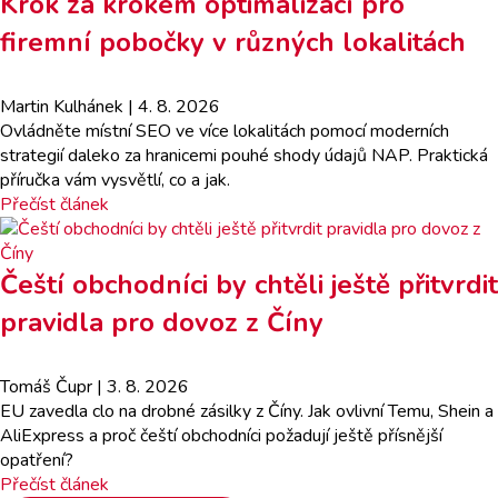
Krok za krokem optimalizací pro
firemní pobočky v různých lokalitách
Martin Kulhánek
| 4. 8. 2026
Ovládněte místní SEO ve více lokalitách pomocí moderních
strategií daleko za hranicemi pouhé shody údajů NAP. Praktická
příručka vám vysvětlí, co a jak.
Přečíst článek
Čeští obchodníci by chtěli ještě přitvrdit
pravidla pro dovoz z Číny
Tomáš Čupr
| 3. 8. 2026
EU zavedla clo na drobné zásilky z Číny. Jak ovlivní Temu, Shein a
AliExpress a proč čeští obchodníci požadují ještě přísnější
opatření?
Přečíst článek