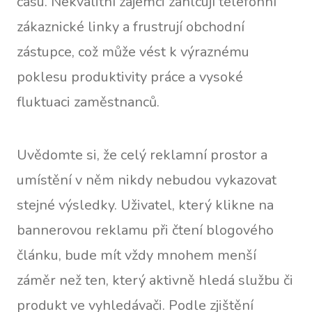
času. Nekvalitní zájemci zahlcují telefonní
zákaznické linky a frustrují obchodní
zástupce, což může vést k výraznému
poklesu produktivity práce a vysoké
fluktuaci zaměstnanců.
Uvědomte si, že celý reklamní prostor a
umístění v něm nikdy nebudou vykazovat
stejné výsledky. Uživatel, který klikne na
bannerovou reklamu při čtení blogového
článku, bude mít vždy mnohem menší
záměr než ten, který aktivně hledá službu či
produkt ve vyhledávači. Podle zjištění