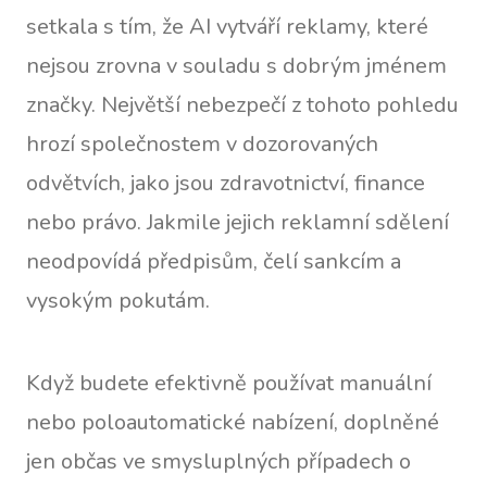
setkala s tím, že AI vytváří reklamy, které
nejsou zrovna v souladu s dobrým jménem
značky. Největší nebezpečí z tohoto pohledu
hrozí společnostem v dozorovaných
odvětvích, jako jsou zdravotnictví, finance
nebo právo. Jakmile jejich reklamní sdělení
neodpovídá předpisům, čelí sankcím a
vysokým pokutám.
Když budete efektivně používat manuální
nebo poloautomatické nabízení, doplněné
jen občas ve smysluplných případech o