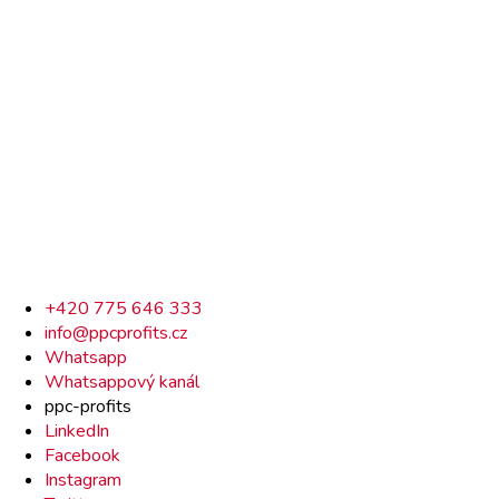
Rychlý
+420 775 646 333
info@ppcprofits.cz
kontakt
Whatsapp
Whatsappový kanál
ppc-profits
LinkedIn
Facebook
Instagram