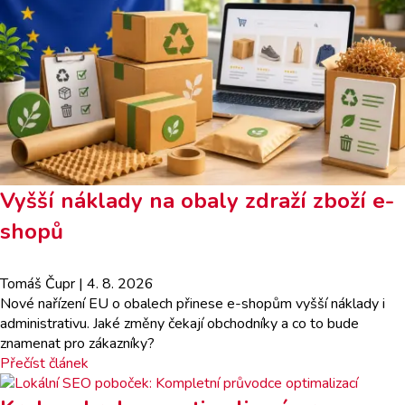
Vyšší náklady na obaly zdraží zboží e-
shopů
Tomáš Čupr
| 4. 8. 2026
Nové nařízení EU o obalech přinese e-shopům vyšší náklady i
administrativu. Jaké změny čekají obchodníky a co to bude
znamenat pro zákazníky?
Přečíst článek