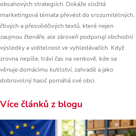
obsahových strategiích. Dokáže složitá
marketingová témata převést do srozumitelných,
čtivých a přesvědčivých textů, které nejen
zaujmou čtenáře, ale zároveň podporují obchodní
výsledky a viditelnost ve vyhledávačích. Když
zrovna nepíše, tráví čas na venkově, kde se
věnuje domácímu kutilství, zahradě a jako
dobrovolný hasič pomáhá své obci.
Více článků z blogu