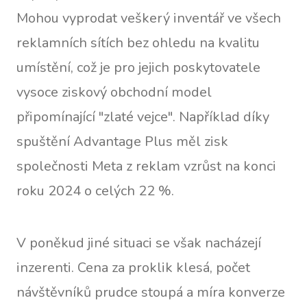
Mohou vyprodat veškerý inventář ve všech
reklamních sítích bez ohledu na kvalitu
umístění, což je pro jejich poskytovatele
vysoce ziskový obchodní model
připomínající "zlaté vejce". Například díky
spuštění Advantage Plus měl zisk
společnosti Meta z reklam vzrůst na konci
roku 2024 o celých 22 %.
V poněkud jiné situaci se však nacházejí
inzerenti. Cena za proklik klesá, počet
návštěvníků prudce stoupá a míra konverze