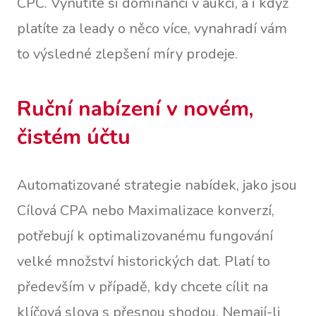
CPC. Vynutíte si dominanci v aukci, a i když
platíte za leady o něco více, vynahradí vám
to výsledné zlepšení míry prodeje.
Ruční nabízení v novém,
čistém účtu
Automatizované strategie nabídek, jako jsou
Cílová CPA nebo Maximalizace konverzí,
potřebují k optimalizovanému fungování
velké množství historických dat. Platí to
především v případě, kdy chcete cílit na
klíčová slova s přesnou shodou. Nemají-li