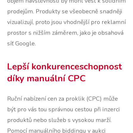
objem návštěvnosti by mohl vést k solidním
prodejům. Produkty se všeobecně snadněji
vizualizují, proto jsou vhodnější pro reklamní
prostor s nižším záměrem, jako je obsahová
síť Google.
Lepší konkurenceschopnost
díky manuální CPC
Ruční nabízení cen za proklik (CPC) může
být pro vás tou správnou cestou při inzerci
produktů nebo služeb s vysokou marží.
Pomocí manuálního biddingu v aukci