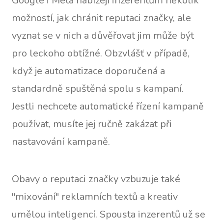
Google i Meta nabízejí inzerentům několik
možností, jak chránit reputaci značky, ale
vyznat se v nich a důvěřovat jim může být
pro leckoho obtížné. Obzvlášť v případě,
když je automatizace doporučená a
standardně spuštěná spolu s kampaní.
Jestli nechcete automatické řízení kampaně
používat, musíte jej ručně zakázat při
nastavování kampaně.
Obavy o reputaci značky vzbuzuje také
"mixování" reklamních textů a kreativ
umělou inteligencí. Spousta inzerentů už se