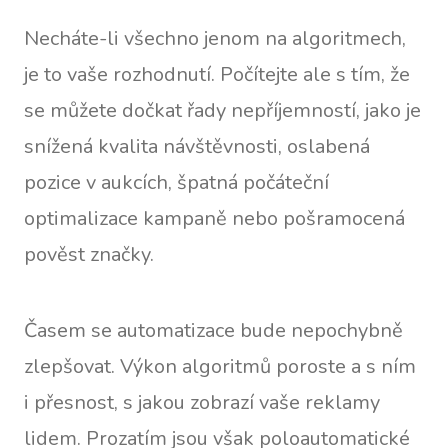
Necháte-li všechno jenom na algoritmech,
je to vaše rozhodnutí. Počítejte ale s tím, že
se můžete dočkat řady nepříjemností, jako je
snížená kvalita návštěvnosti, oslabená
pozice v aukcích, špatná počáteční
optimalizace kampaně nebo pošramocená
pověst značky.
Časem se automatizace bude nepochybně
zlepšovat. Výkon algoritmů poroste a s ním
i přesnost, s jakou zobrazí vaše reklamy
lidem. Prozatím jsou však poloautomatické