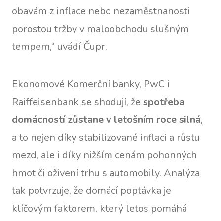
obavám z inflace nebo nezaměstnanosti
porostou tržby v maloobchodu slušným
tempem,“ uvádí Čupr.
Ekonomové Komerční banky, PwC i
Raiffeisenbank se shodují, že
spotřeba
domácností zůstane v letošním roce silná
,
a to nejen díky stabilizované inflaci a růstu
mezd, ale i díky nižším cenám pohonných
hmot či oživení trhu s automobily. Analýza
tak potvrzuje, že domácí poptávka je
klíčovým faktorem, který letos pomáhá