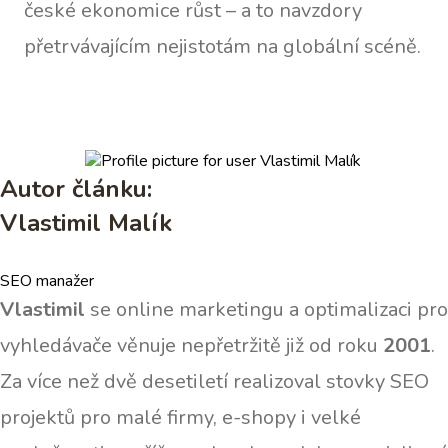
české ekonomice růst – a to navzdory
přetrvávajícím nejistotám na globální scéně.
Autor článku:
Vlastimil Malík
SEO manažer
Vlastimil
se online marketingu a optimalizaci pro
vyhledávače věnuje nepřetržitě již od roku
2001
.
Za více než dvě desetiletí realizoval stovky SEO
projektů pro malé firmy, e-shopy i velké