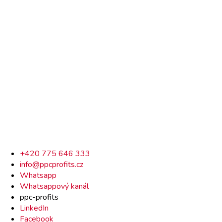
Rychlý
+420 775 646 333
info@ppcprofits.cz
kontakt
Whatsapp
Whatsappový kanál
ppc-profits
LinkedIn
Facebook