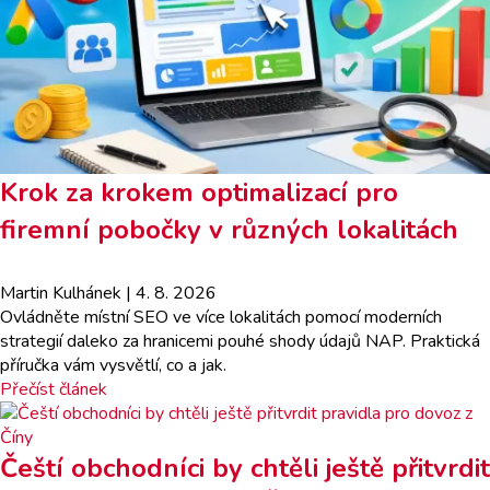
Krok za krokem optimalizací pro
firemní pobočky v různých lokalitách
Martin Kulhánek
| 4. 8. 2026
Ovládněte místní SEO ve více lokalitách pomocí moderních
strategií daleko za hranicemi pouhé shody údajů NAP. Praktická
příručka vám vysvětlí, co a jak.
Přečíst článek
Čeští obchodníci by chtěli ještě přitvrdit