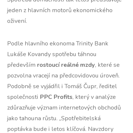
jeden z hlavních motorů ekonomického
oživení.
Podle hlavního ekonoma Trinity Bank
Lukáše Kovandy spotřebu táhnou
především
rostoucí reálné mzdy
, které se
pozvolna vracejí na předcovidovou úroveň.
Podobně se vyjádřil i Tomáš Čupr, ředitel
společnosti
PPC Profits
, který v analýze
zdůrazňuje význam internetových obchodů
jako tahouna růstu. „Spotřebitelská
poptávka bude i letos klíčová. Navzdory