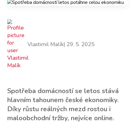
Vlastimil Malík
| 29. 5. 2025
Spotřeba domácností se letos stává
hlavním tahounem české ekonomiky.
Díky růstu reálných mezd rostou i
maloobchodní tržby, nejvíce online.