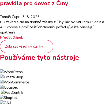
pravidla pro dovoz z Číny
Tomáš Čupr
| 3. 8. 2026
EU zavedla clo na drobné zásilky z Číny. Jak ovlivní Temu, Shein a
AliExpress a proč čeští obchodníci požadují ještě přísnější
opatření?
Přečíst článek
Zobrazit všechny články
Používáme tyto nástroje