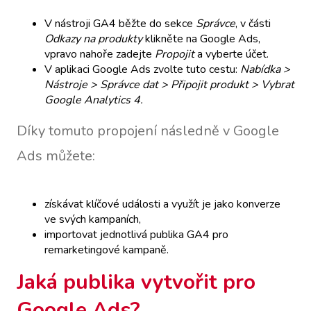
V nástroji GA4 běžte do sekce
Správce
, v části
Odkazy na produkty
klikněte na Google Ads,
vpravo nahoře zadejte
Propojit
a vyberte účet.
V aplikaci Google Ads zvolte tuto cestu:
Nabídka >
Nástroje > Správce dat > Připojit produkt > Vybrat
Google Analytics 4.
Díky tomuto propojení následně v Google
Ads můžete:
získávat klíčové události a využít je jako konverze
ve svých kampaních,
importovat jednotlivá publika GA4 pro
remarketingové kampaně.
Jaká publika vytvořit pro
Google Ads?