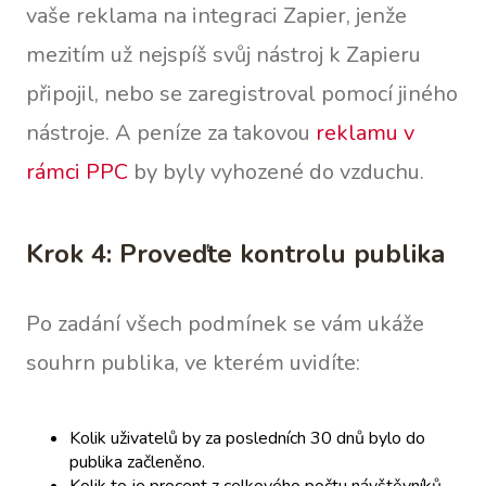
vaše reklama na integraci Zapier, jenže
mezitím už nejspíš svůj nástroj k Zapieru
připojil, nebo se zaregistroval pomocí jiného
nástroje. A peníze za takovou
reklamu v
rámci PPC
by byly vyhozené do vzduchu.
Krok 4: Proveďte kontrolu publika
Po zadání všech podmínek se vám ukáže
souhrn publika, ve kterém uvidíte:
Kolik uživatelů by za posledních 30 dnů bylo do
publika začleněno.