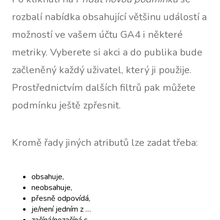
rozbalí nabídka obsahující většinu událostí a
možností ve vašem účtu GA4 i některé
metriky. Vyberete si akci a do publika bude
začleněný každý uživatel, který ji použije.
Prostřednictvím dalších filtrů pak můžete
podmínku ještě zpřesnit.
Kromě řady jiných atributů lze zadat třeba:
obsahuje,
neobsahuje,
přesně odpovídá,
je/není jedním z …