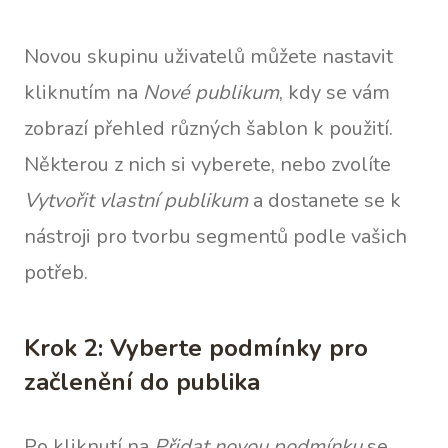
Novou skupinu uživatelů můžete nastavit
kliknutím na
Nové publikum
, kdy se vám
zobrazí přehled různých šablon k použití.
Některou z nich si vyberete, nebo zvolíte
Vytvořit vlastní publikum
a dostanete se k
nástroji pro tvorbu segmentů podle vašich
potřeb.
Krok 2: Vyberte podmínky pro
začlenění do publika
Po kliknutí na
Přidat novou podmínku
se