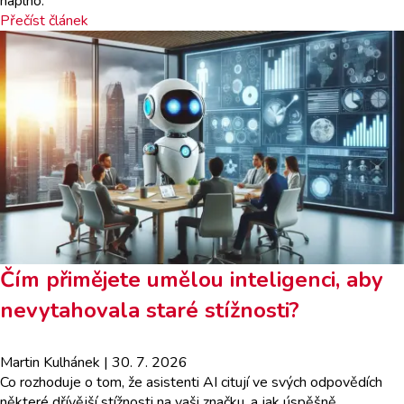
naplno.
Přečíst článek
Čím přimějete umělou inteligenci, aby
nevytahovala staré stížnosti?
Martin Kulhánek
| 30. 7. 2026
Co rozhoduje o tom, že asistenti AI citují ve svých odpovědích
některé dřívější stížnosti na vaši značku, a jak úspěšně