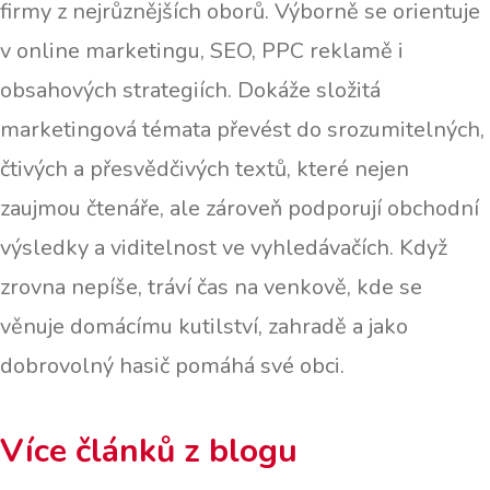
firmy z nejrůznějších oborů. Výborně se orientuje
v online marketingu, SEO, PPC reklamě i
obsahových strategiích. Dokáže složitá
marketingová témata převést do srozumitelných,
čtivých a přesvědčivých textů, které nejen
zaujmou čtenáře, ale zároveň podporují obchodní
výsledky a viditelnost ve vyhledávačích. Když
zrovna nepíše, tráví čas na venkově, kde se
věnuje domácímu kutilství, zahradě a jako
dobrovolný hasič pomáhá své obci.
Více článků z blogu