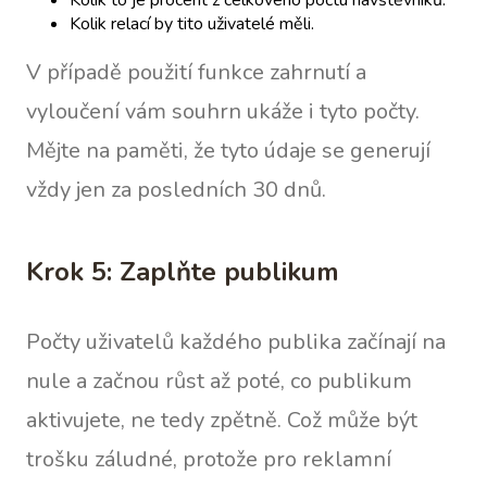
Kolik to je procent z celkového počtu návštěvníků.
Kolik relací by tito uživatelé měli.
V případě použití funkce zahrnutí a
vyloučení vám souhrn ukáže i tyto počty.
Mějte na paměti, že tyto údaje se generují
vždy jen za posledních 30 dnů.
Krok 5: Zaplňte publikum
Počty uživatelů každého publika začínají na
nule a začnou růst až poté, co publikum
aktivujete, ne tedy zpětně. Což může být
trošku záludné, protože pro reklamní