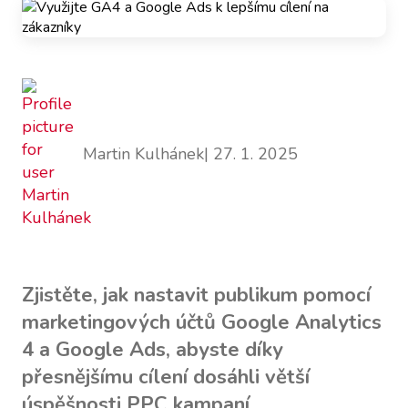
Martin Kulhánek
| 27. 1. 2025
Zjistěte, jak nastavit publikum pomocí
marketingových účtů Google Analytics
4 a Google Ads, abyste díky
přesnějšímu cílení dosáhli větší
úspěšnosti PPC kampaní.