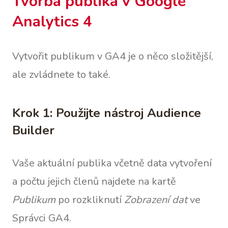
Tvorba publika v Google
Analytics 4
Vytvořit publikum v GA4 je o něco složitější,
ale zvládnete to také.
Krok 1: Použijte nástroj Audience
Builder
Vaše aktuální publika včetně data vytvoření
a počtu jejich členů najdete na kartě
Publikum
po rozkliknutí
Zobrazení dat
ve
Správci GA4.