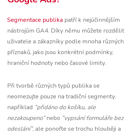
Segmentace publika
patří k nejúčinnějším
nástrojům GA4. Díky němu můžete rozdělit
uživatele a zákazníky podle mnoha různých
příznaků, jako jsou konkrétní podmínky,
hraniční hodnoty nebo časové limity.
Při tvorbě různých typů publika se
neomezujte pouze na tradiční segmenty,
například
”přidáno do košíku, ale
nezakoupeno”
nebo
”vypsání formuláře bez
odeslání”
, ale ponořte se trochu hlouběji a