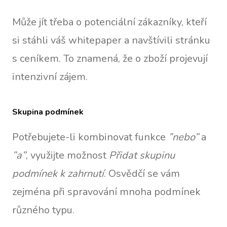
Může jít třeba o potenciální zákazníky, kteří
si stáhli váš whitepaper a navštívili stránku
s ceníkem. To znamená, že o zboží projevují
intenzivní zájem.
Skupina podmínek
Potřebujete-li kombinovat funkce
”nebo”
a
”a”
, využijte možnost
Přidat skupinu
podmínek k zahrnutí
. Osvědčí se vám
zejména při spravování mnoha podmínek
různého typu.