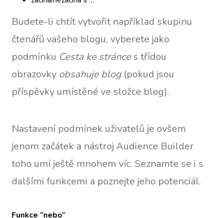
začíná/nezačíná s …
Budete-li chtít vytvořit například skupinu
čtenářů vašeho blogu, vyberete jako
podmínku
Cesta ke stránce
s třídou
obrazovky
obsahuje blog
(pokud jsou
příspěvky umístěné ve složce blog).
Nastavení podmínek uživatelů je ovšem
jenom začátek a nástroj Audience Builder
toho umí ještě mnohem víc. Seznamte se i s
dalšími funkcemi a poznejte jeho potenciál.
Funkce ”nebo”