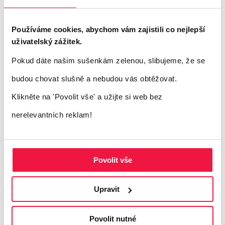
nebo slevové akce.
Používáme cookies, abychom vám zajistili co nejlepší
Vyloučení
uživatelský zážitek.
Velmi důležitou funkcí Audience Builderu je
Pokud dáte našim sušenkám zelenou, slibujeme, že se
Exclude
umožňující vyloučení určité skupiny
budou chovat slušně a nebudou vás obtěžovat.
uživatelů z publika. Tradičně se používá
Klikněte na 'Povolit vše'
a užijte si web bez
například pro zahrnutí těch, kteří pouze
nerelevantních reklam!
vkládají do košíku, a vyloučení těch, kteří
rovnou nakupují. Ty první pak znovu oslovíte
Povolit vše
prostřednictvím zpětné kampaně.
Upravit
Krok 3: Určete dobu členství v
Povolit nutné
publiku