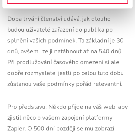
Doba trvání členství udává, jak dlouho
budou uživatelé zařazení do publika po
splnění vašich podmínek. Ta základní je 30
dnů, ovšem lze ji natáhnout až na 540 dnů.
Při prodlužování časového omezení si ale
dobře rozmyslete, jestli po celou tuto dobu
zůstanou vaše podmínky pořád relevantní.
Pro představu: Někdo přijde na váš web, aby
zjistil něco o vašem zapojení platformy
Zapier. O 500 dní později se mu zobrazí