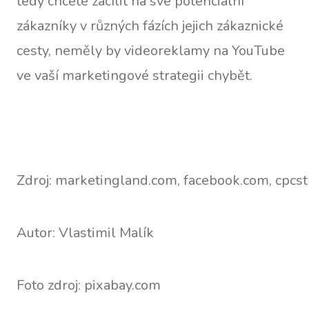
tedy chcete zacílit na své potenciální
zákazníky v různých fázích jejich zákaznické
cesty, neměly by videoreklamy na YouTube
ve vaší marketingové strategii chybět.
Zdroj: marketingland.com, facebook.com, cpcs
Autor: Vlastimil Malík
Foto zdroj: pixabay.com