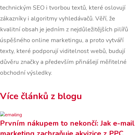
technickým SEO i tvorbou textů, které oslovují
zákazníky i algoritmy vyhledávačů. Věří, že
kvalitní obsah je jedním z nejdůležitějších pilířů
úspěšného online marketingu, a proto vytváří
texty, které podporují viditelnost webů, budují
důvěru značky a především přinášejí měřitelné
obchodní výsledky.
Více článků z blogu
Prvním nákupem to nekončí: Jak e-mail
marketing zachraňuje akvizice z PPC