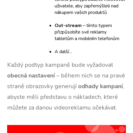
uživatele, aby zapřemýšleli nad
nákupem vašich produktů
Out-stream
– tímto typem
přizpůsobíte své reklamy
tabletům a mobilním telefonům
A další…
Každý podtyp kampaně bude vyžadovat
obecná nastavení
– během nich se na pravé
straně obrazovky generují
odhady kampaní
,
abyste měli představu o nákladech, které
můžete za danou videoreklamu očekávat.