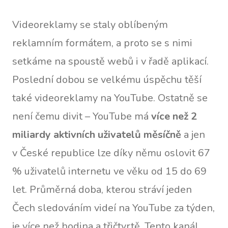
Videoreklamy se staly oblíbeným
reklamním formátem, a proto se s nimi
setkáme na spoustě webů i v řadě aplikací.
Poslední dobou se velkému úspěchu těší
také videoreklamy na YouTube. Ostatně se
není čemu divit – YouTube má
více než 2
miliardy aktivních uživatelů měsíčně
a jen
v České republice lze díky němu oslovit 67
% uživatelů internetu ve věku od 15 do 69
let. Průměrná doba, kterou stráví jeden
Čech sledováním videí na YouTube za týden,
je více než hodina a třičtvrtě. Tento kanál