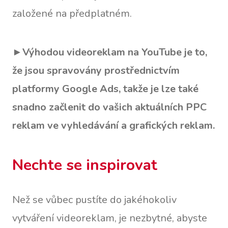
založené na předplatném.
►
Výhodou videoreklam na YouTube je to,
že jsou spravovány prostřednictvím
platformy Google Ads, takže je lze také
snadno začlenit do vašich aktuálních PPC
reklam ve vyhledávání a grafických reklam.
Nechte se inspirovat
Než se vůbec pustíte do jakéhokoliv
vytváření videoreklam, je nezbytné, abyste