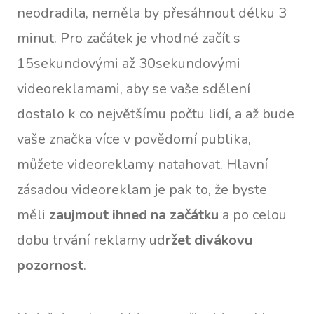
neodradila, neměla by přesáhnout délku 3
minut. Pro začátek je vhodné začít s
15sekundovými až 30sekundovými
videoreklamami, aby se vaše sdělení
dostalo k co největšímu počtu lidí, a až bude
vaše značka více v povědomí publika,
můžete videoreklamy natahovat. Hlavní
zásadou videoreklam je pak to, že byste
měli
zaujmout ihned na začátku
a po celou
dobu trvání reklamy ud
ržet divákovu
pozornost
.