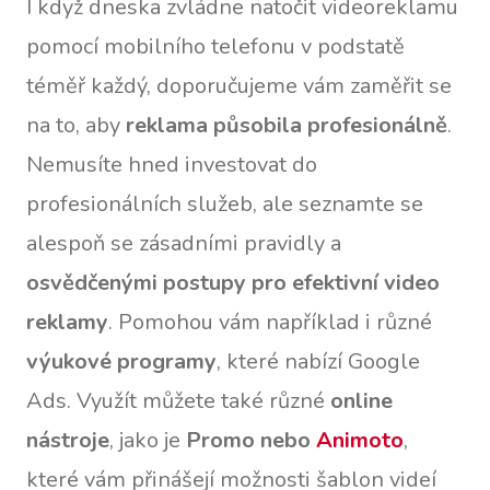
I když dneska zvládne natočit videoreklamu
pomocí mobilního telefonu v podstatě
téměř každý, doporučujeme vám zaměřit se
na to, aby
reklama působila profesionálně
.
Nemusíte hned investovat do
profesionálních služeb, ale seznamte se
alespoň se zásadními pravidly a
osvědčenými postupy pro efektivní video
reklamy
. Pomohou vám například i různé
výukové programy
, které nabízí Google
Ads. Využít můžete také různé
online
nástroje
, jako je
Promo nebo
Animoto
,
které vám přinášejí možnosti šablon videí