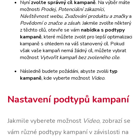
Nyní
zvolte správný cíl kampaně
. Na výběr máte
možnosti
Prodej, Potenciální zákazníci,
Návštěvnost webu, Zvažování produktu a značky
a
Povědomí o značce a zásah
. Jakmile zvolíte některý
z těchto cílů, otevře se vám
nabídka s podtypy
kampaně
, které můžete zvolit pro lepší optimalizaci
kampaně s ohledem na váš stanovený cíl. Pokud
však vaše kampaň nemá žádný cíl, můžete vybrat
možnost
Vytvořit kampaň bez zvoleného cíle
.
Následně budete požádáni, abyste zvolili
typ
kampaně
, kde vyberte možnost
Video
.
Nastavení podtypů kampaní
Jakmile vyberete možnost
Video
, zobrazí se
vám různé podtypy kampaní v závislosti na