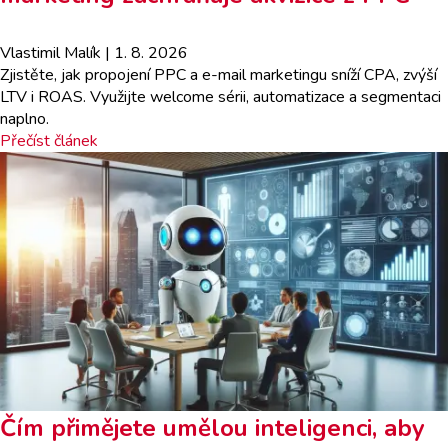
Vlastimil Malík
| 1. 8. 2026
Zjistěte, jak propojení PPC a e-mail marketingu sníží CPA, zvýší
LTV i ROAS. Využijte welcome sérii, automatizace a segmentaci
naplno.
Přečíst článek
Čím přimějete umělou inteligenci, aby