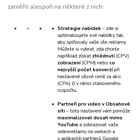
zaměřit alespoň na některé z nich:
Strategie nabídek
– zde si
optimalizujete své nabídky tak,
aby splňovaly vaše cíle reklamy.
Můžete si vybrat, zda chcete
například získat
zhlédnutí
(CPV),
zobrazení
(CPM) nebo
co
nejvyšší počet konverzí
při
nastavené cílové ceně za akci
(CPA) či v rámci stanoveného
rozpočtu.
Partneři pro video v Obsahové
síti
– toto nastavení vám pomůže
maximalizovat dosah mimo
YouTube
a zobrazovat vaše
videoreklamy na webech a
v aplikacích partnerů Google.