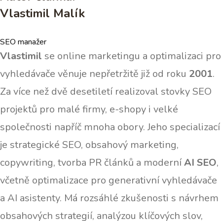
Vlastimil Malík
SEO manažer
Vlastimil
se online marketingu a optimalizaci pro
vyhledávače věnuje nepřetržitě již od roku
2001
.
Za více než dvě desetiletí realizoval stovky SEO
projektů pro malé firmy, e-shopy i velké
společnosti napříč mnoha obory. Jeho specializací
je strategické SEO, obsahový marketing,
copywriting, tvorba PR článků a moderní
AI SEO
,
včetně optimalizace pro generativní vyhledávače
a AI asistenty. Má rozsáhlé zkušenosti s návrhem
obsahových strategií, analýzou klíčových slov,