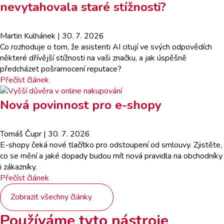
nevytahovala staré stížnosti?
Martin Kulhánek
| 30. 7. 2026
Co rozhoduje o tom, že asistenti AI citují ve svých odpovědích
některé dřívější stížnosti na vaši značku, a jak úspěšně
předcházet pošramocení reputace?
Přečíst článek
Nová povinnost pro e-shopy
Tomáš Čupr
| 30. 7. 2026
E-shopy čeká nové tlačítko pro odstoupení od smlouvy. Zjistěte,
co se mění a jaké dopady budou mít nová pravidla na obchodníky
i zákazníky.
Přečíst článek
Zobrazit všechny články
Používáme tyto nástroje