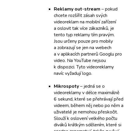
Reklamy out-stream
– pokud
chcete rozšířit zásah svých
videoreklam na mobilní zařízení
a oslovit tak více zákazníků, je
tento typ reklamy tím pravým.
Jsou určeny pouze pro mobily
a zobrazují se jen na webech
a v aplikacích partnerů Googlu pro
video. Na YouTube nejsou
k dispozici. Tyto videoreklamy
navíc vyžadují logo.
Mikrospoty
– jedná se o
videoreklamy v délce maximálně
6 sekund, které se přehrávají před
videem, během něj nebo po něm a
uživatelé je nemohou přeskočit.
Slouží k oslovení velkého počtu
diváků krátkým sdělením, které si