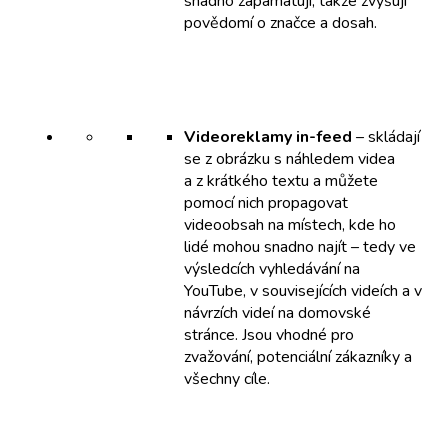
snadno zapamatují, takže zvyšují
povědomí o značce a dosah.
Videoreklamy in-feed
– skládají
se z obrázku s náhledem videa
a z krátkého textu a můžete
pomocí nich propagovat
videoobsah na místech, kde ho
lidé mohou snadno najít – tedy ve
výsledcích vyhledávání na
YouTube, v souvisejících videích a v
návrzích videí na domovské
stránce. Jsou vhodné pro
zvažování, potenciální zákazníky a
všechny cíle.