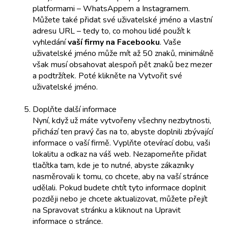
platformami – WhatsAppem a Instagramem.
Můžete také přidat své uživatelské jméno a vlastní
adresu URL – tedy to, co mohou lidé použít k
vyhledání
vaší firmy na Facebooku
. Vaše
uživatelské jméno může mít až 50 znaků, minimálně
však musí obsahovat alespoň pět znaků bez mezer
a podtržítek. Poté klikněte na Vytvořit své
uživatelské jméno.
Doplňte další informace
Nyní, když už máte vytvořeny všechny nezbytnosti,
přichází ten pravý čas na to, abyste doplnili zbývající
informace o vaší firmě. Vyplňte otevírací dobu, vaši
lokalitu a odkaz na váš web. Nezapomeňte přidat
tlačítka tam, kde je to nutné, abyste zákazníky
nasměrovali k tomu, co chcete, aby na vaší stránce
udělali. Pokud budete chtít tyto informace doplnit
později nebo je chcete aktualizovat, můžete přejít
na Spravovat stránku a kliknout na Upravit
informace o stránce.