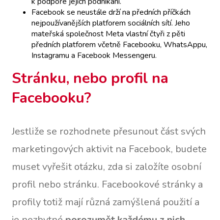
k podpoře jejich podnikání.
Facebook se neustále drží na předních příčkách
nejpoužívanějších platforem sociálních sítí. Jeho
mateřská společnost Meta vlastní čtyři z pěti
předních platforem včetně Facebooku, WhatsAppu,
Instagramu a Facebook Messengeru.
Stránku, nebo profil na
Facebooku?
Jestliže se rozhodnete přesunout část svých
marketingových aktivit na Facebook, budete
muset vyřešit otázku, zda si založíte osobní
profil nebo stránku. Facebookové stránky a
profily totiž mají různá zamýšlená použití a
je nezbytné
porozumět každému z nich
,