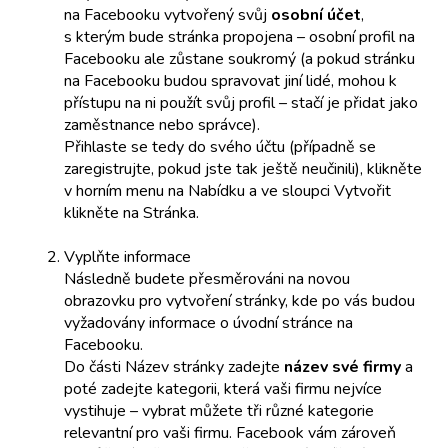
na Facebooku vytvořený svůj
osobní účet
,
s kterým bude stránka propojena – osobní profil na
Facebooku ale zůstane soukromý (a pokud stránku
na Facebooku budou spravovat jiní lidé, mohou k
přístupu na ni použít svůj profil – stačí je přidat jako
zaměstnance nebo správce).
Přihlaste se tedy do svého účtu (případně se
zaregistrujte, pokud jste tak ještě neučinili), klikněte
v horním menu na Nabídku a ve sloupci Vytvořit
klikněte na Stránka.
Vyplňte informace
Následně budete přesměrováni na novou
obrazovku pro vytvoření stránky, kde po vás budou
vyžadovány informace o úvodní stránce na
Facebooku.
Do části Název stránky zadejte
název své firmy
a
poté zadejte kategorii, která vaši firmu nejvíce
vystihuje – vybrat můžete tři různé kategorie
relevantní pro vaši firmu. Facebook vám zároveň