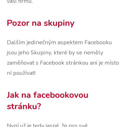
vaši firmu.
Pozor na skupiny
Dalším jedinečným aspektem Facebooku
jsou jeho Skupiny, které by se neměly
zaměňovat s Facebook stránkou ani je místo
ní používat!
Jak na facebookovou
stránku?
Nyní už je tedy jasné, že pro své