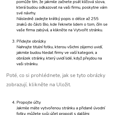
pomůže tím, že jakmile začnete psát klíčová slova,
která budou odkazovat na vaši firmu, poskytne vám
své návrhy.
Následně zadejte krátký popis o délce až 255
znaků do části Bio, kde řeknete lidem o tom, čím se
vaše firma zabývá, a klikněte na Vytvořit stránku.
Přidejte obrázky
Nahrajte titulní fotku, kterou všichni zájemci uvidí,
jakmile budou hledat firmy ve vaší kategorii, a
obrázek stránky, který uvidí lidé, když přejdou na
vaši stránku.
Poté, co si prohlédnete, jak se tyto obrázky
zobrazují, klikněte na Uložit.
Propojte účty
Jakmile máte vytvořenou stránku a přidané úvodní
fotky, můžete svůj účet propojit s dalšími