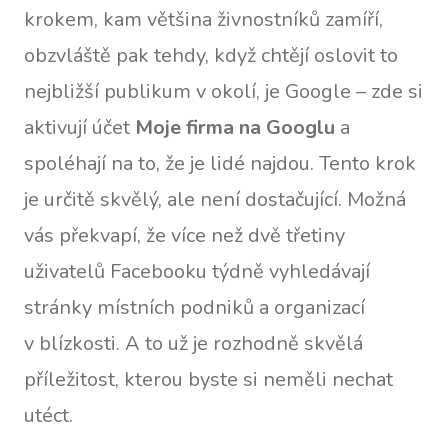
krokem, kam většina živnostníků zamíří,
obzvláště pak tehdy, když chtějí oslovit to
nejbližší publikum v okolí, je Google – zde si
aktivují účet
Moje firma na Googlu
a
spoléhají na to, že je lidé najdou. Tento krok
je určitě skvělý, ale není dostačující. Možná
vás překvapí, že více než dvě třetiny
uživatelů Facebooku týdně vyhledávají
stránky místních podniků a organizací
v blízkosti. A to už je rozhodně skvělá
příležitost, kterou byste si neměli nechat
utéct.