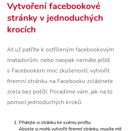
Vytvoření facebookové
stránky v jednoduchých
krocích
Ať už patříte k ostříleným facebookovým
matadorům, nebo naopak nemáte ještě
s Facebookem moc zkušeností, vytvořit
firemní stránku na Facebooku zvládnete
zcela bez potíží. Poradíme vám, jak na to
pomocí jednoduchých kroků:
Přidejte si stránku ke svému profilu
Abyste si mohli vytvořit firemní stránku, musíte mít