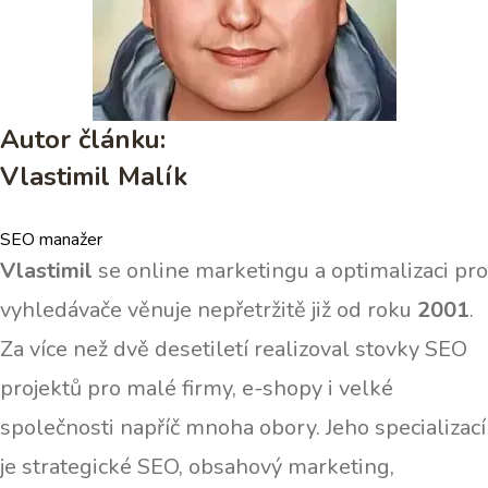
Autor článku:
Vlastimil Malík
SEO manažer
Vlastimil
se online marketingu a optimalizaci pro
vyhledávače věnuje nepřetržitě již od roku
2001
.
Za více než dvě desetiletí realizoval stovky SEO
projektů pro malé firmy, e-shopy i velké
společnosti napříč mnoha obory. Jeho specializací
je strategické SEO, obsahový marketing,