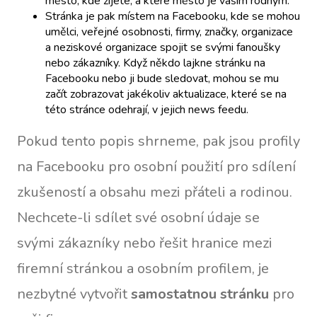
město, kde žijete, a které město je vaším rodným.
Stránka je pak místem na Facebooku, kde se mohou
umělci, veřejné osobnosti, firmy, značky, organizace
a neziskové organizace spojit se svými fanoušky
nebo zákazníky. Když někdo lajkne stránku na
Facebooku nebo ji bude sledovat, mohou se mu
začít zobrazovat jakékoliv aktualizace, které se na
této stránce odehrají, v jejich news feedu.
Pokud tento popis shrneme, pak jsou profily
na Facebooku pro osobní použití pro sdílení
zkušeností a obsahu mezi přáteli a rodinou.
Nechcete-li sdílet své osobní údaje se
svými zákazníky nebo řešit hranice mezi
firemní stránkou a osobním profilem, je
nezbytné vytvořit
samostatnou stránku
pro