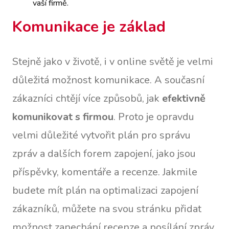
vaší firmě.
Komunikace je základ
Stejně jako v životě, i v online světě je velmi
důležitá možnost komunikace. A současní
zákazníci chtějí více způsobů, jak
efektivně
komunikovat s firmou
. Proto je opravdu
velmi důležité vytvořit plán pro správu
zpráv a dalších forem zapojení, jako jsou
příspěvky, komentáře a recenze. Jakmile
budete mít plán na optimalizaci zapojení
zákazníků, můžete na svou stránku přidat
možnost zanechání recenze a posílání zpráv