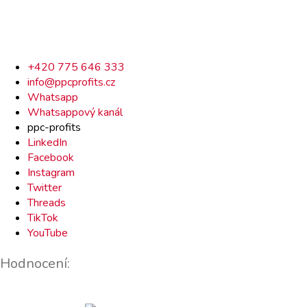
Rychlý
+420 775 646 333
info@ppcprofits.cz
kontakt
Whatsapp
Whatsappový kanál
ppc-profits
LinkedIn
Facebook
Instagram
Twitter
Threads
TikTok
YouTube
Hodnocení: