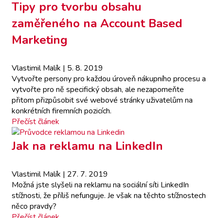
Tipy pro tvorbu obsahu
zaměřeného na Account Based
Marketing
Vlastimil Malík
| 5. 8. 2019
Vytvořte persony pro každou úroveň nákupního procesu a
vytvořte pro ně specifický obsah, ale nezapomeňte
přitom přizpůsobit své webové stránky uživatelům na
konkrétních firemních pozicích.
Přečíst článek
Jak na reklamu na LinkedIn
Vlastimil Malík
| 27. 7. 2019
Možná jste slyšeli na reklamu na sociální síti LinkedIn
stížnosti, že příliš nefunguje. Je však na těchto stížnostech
něco pravdy?
Přečíst článek