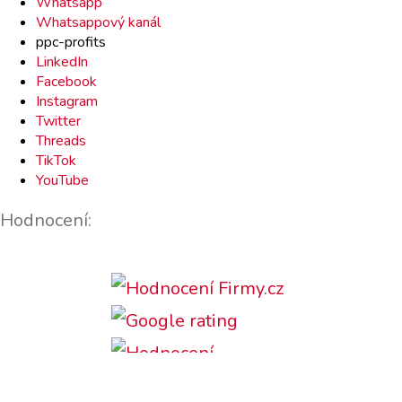
kontakt
Whatsapp
Whatsappový kanál
ppc-profits
LinkedIn
Facebook
Instagram
Twitter
Threads
TikTok
YouTube
Hodnocení: