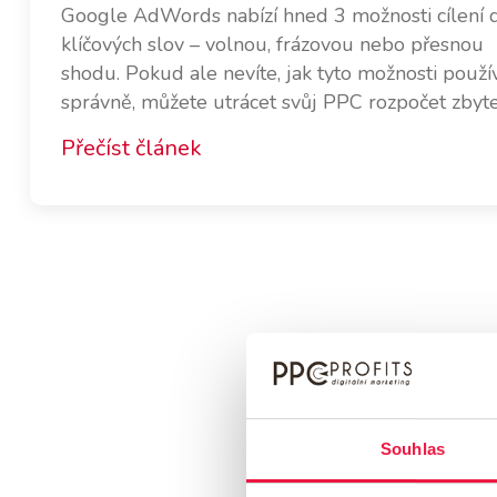
Google AdWords nabízí hned 3 možnosti cílení 
klíčových slov – volnou, frázovou nebo přesnou
shodu. Pokud ale nevíte, jak tyto možnosti použí
správně, můžete utrácet svůj PPC rozpočet zbyt
Přečíst článek
Souhlas