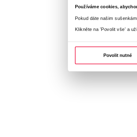
Používáme cookies, abychom v
Pokud dáte našim sušenkám z
Klikněte na 'Povolit vše'
a už
Povolit nutné