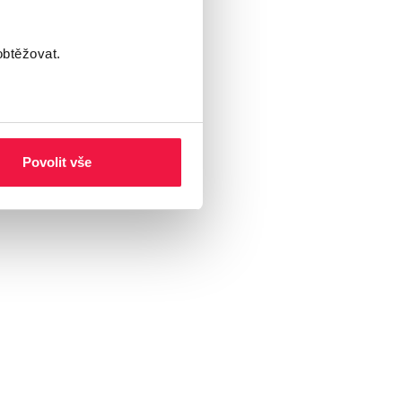
obtěžovat.
Povolit vše