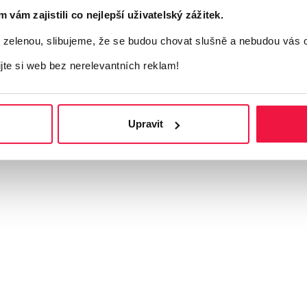
ám zajistili co nejlepší uživatelský zážitek.
elenou, slibujeme, že se budou chovat slušně a nebudou vás 
ijte si web bez nerelevantních reklam!
Upravit