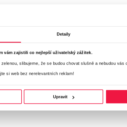
Detaily
ám zajistili co nejlepší uživatelský zážitek.
elenou, slibujeme, že se budou chovat slušně a nebudou vás 
ijte si web bez nerelevantních reklam!
Upravit