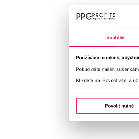
Souhlas
Používáme cookies, abychom v
Pokud dáte našim sušenkám z
Klikněte na 'Povolit vše'
a už
Povolit nutné