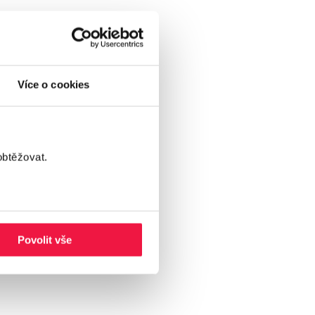
Více o cookies
obtěžovat.
Povolit vše