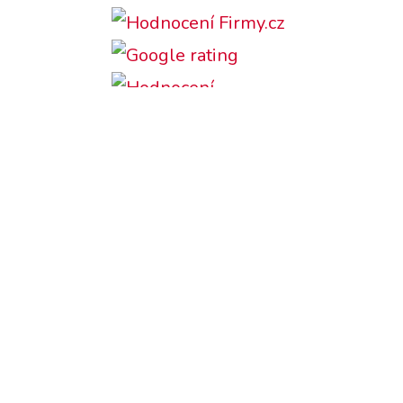
Podporujeme:
Česky