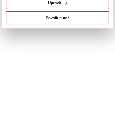
Upravit
Povolit nutné