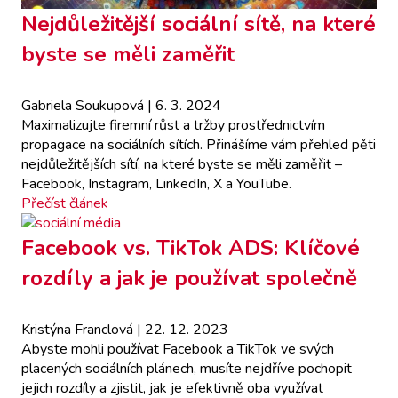
Nejdůležitější sociální sítě, na které
byste se měli zaměřit
Gabriela Soukupová
| 6. 3. 2024
Maximalizujte firemní růst a tržby prostřednictvím
propagace na sociálních sítích. Přinášíme vám přehled pěti
nejdůležitějších sítí, na které byste se měli zaměřit –
Facebook, Instagram, LinkedIn, X a YouTube.
Přečíst článek
Facebook vs. TikTok ADS: Klíčové
rozdíly a jak je používat společně
Kristýna Franclová
| 22. 12. 2023
Abyste mohli používat Facebook a TikTok ve svých
placených sociálních plánech, musíte nejdříve pochopit
jejich rozdíly a zjistit, jak je efektivně oba využívat