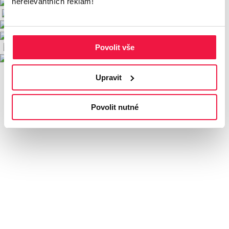
nerelevantních reklam!
Povolit vše
Upravit
Povolit nutné