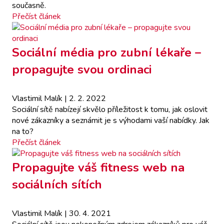
současně.
Přečíst článek
Sociální média pro zubní lékaře –
propagujte svou ordinaci
Vlastimil Malík
| 2. 2. 2022
Sociální sítě nabízejí skvělo příležitost k tomu, jak oslovit
nové zákazníky a seznámit je s výhodami vaší nabídky. Jak
na to?
Přečíst článek
Propagujte váš fitness web na
sociálních sítích
Vlastimil Malík
| 30. 4. 2021