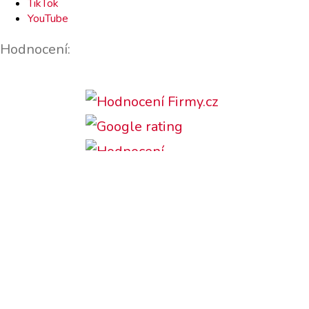
TikTok
YouTube
Hodnocení:
Podporujeme: