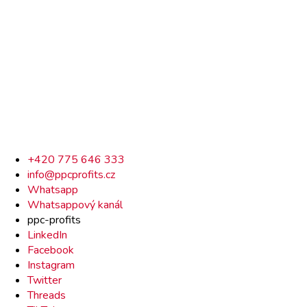
Rychlý
+420 775 646 333
info@ppcprofits.cz
kontakt
Whatsapp
Whatsappový kanál
ppc-profits
LinkedIn
Facebook
Instagram
Twitter
Threads