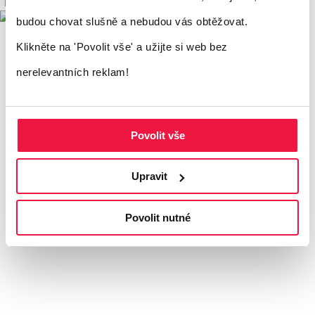
budou chovat slušně a nebudou vás obtěžovat.
Klikněte na 'Povolit vše'
a užijte si web bez
nerelevantních reklam!
Povolit vše
Upravit
Povolit nutné