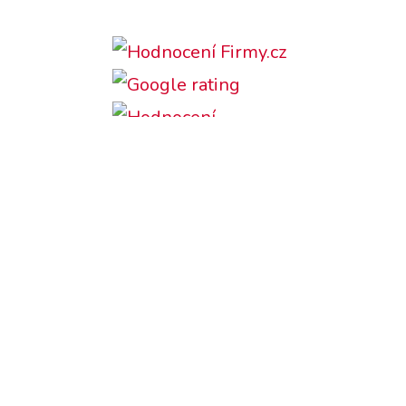
Podporujeme:
Česky