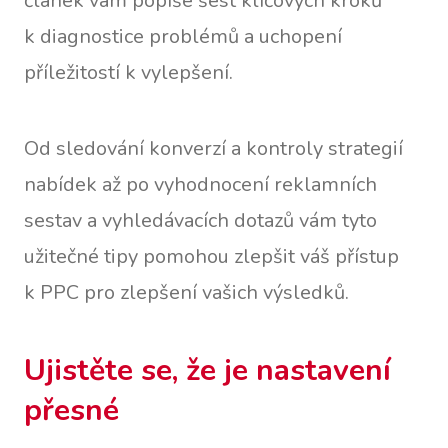
článek vám popíše šest klíčových kroků
k diagnostice problémů a uchopení
příležitostí k vylepšení.
Od sledování konverzí a kontroly strategií
nabídek až po vyhodnocení reklamních
sestav a vyhledávacích dotazů vám tyto
užitečné tipy pomohou zlepšit váš přístup
k PPC pro zlepšení vašich výsledků.
Ujistěte se, že je nastavení
přesné