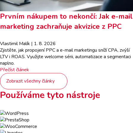
Prvním nákupem to nekončí: Jak e-mail
marketing zachraňuje akvizice z PPC
Vlastimil Malík
| 1. 8. 2026
Zjistěte, jak propojení PPC a e-mail marketingu sníží CPA, zvýší
LTV i ROAS. Využijte welcome sérii, automatizace a segmentaci
naplno.
Přečíst článek
Zobrazit všechny články
Používáme tyto nástroje