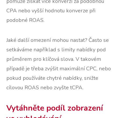
pomůže získat více konverzí za podobnou
CPA nebo vyšší hodnotu konverze při
podobné ROAS.
Jaké další omezení mohou nastat? Často se
setkáváme například s limity nabídky pod
průměrem pro klíčová slova. V takovém
případě je třeba zvýšit maximální CPC, nebo
pokud používáte chytré nabídky, snižte
cílovou ROAS nebo zvyšte tCPA.
Vytáhněte podíl zobrazení