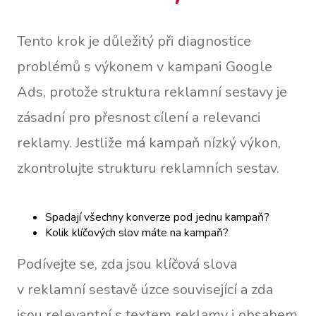
Tento krok je důležitý při diagnostice
problémů s výkonem v kampani Google
Ads, protože struktura reklamní sestavy je
zásadní pro přesnost cílení a relevanci
reklamy. Jestliže má kampaň nízký výkon,
zkontrolujte strukturu reklamních sestav.
Spadají všechny konverze pod jednu kampaň?
Kolik klíčových slov máte na kampaň?
Podívejte se, zda jsou klíčová slova
v reklamní sestavě úzce související a zda
jsou relevantní s textem reklamy i obsahem