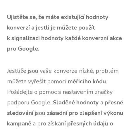
Ujistěte se, že máte existující hodnoty
konverzí a jestli je můžete použít
k signalizaci hodnoty každé konverzní akce
pro Google.
Jestliže jsou vaše konverze nízké, problém
můžete vyřešit pomocí
měřicího kódu
.
Požádejte o pomoc s nastavením značky
podporu Google.
Sladěné hodnoty
a
přesné
sledování
jsou
zásadní pro zlepšení výkonu
kampaně
a pro získání
přesných údajů o