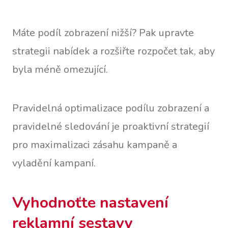
Máte podíl zobrazení nižší? Pak upravte
strategii nabídek a rozšiřte rozpočet tak, aby
byla méně omezující.
Pravidelná optimalizace podílu zobrazení a
pravidelné sledování je proaktivní strategií
pro maximalizaci zásahu kampaně a
vyladění kampaní.
Vyhodnoťte nastavení
reklamní sestavy