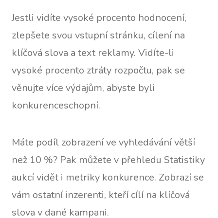
Jestli vidíte vysoké procento hodnocení,
zlepšete svou vstupní stránku, cílení na
klíčová slova a text reklamy. Vidíte-li
vysoké procento ztráty rozpočtu, pak se
věnujte více výdajům, abyste byli
konkurenceschopní.
Máte podíl zobrazení ve vyhledávání větší
než 10 %? Pak můžete v přehledu Statistiky
aukcí vidět i metriky konkurence. Zobrazí se
vám ostatní inzerenti, kteří cílí na klíčová
slova v dané kampani.