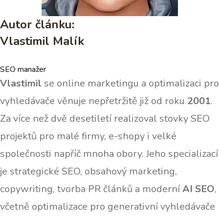
Autor článku:
Vlastimil Malík
SEO manažer
Vlastimil
se online marketingu a optimalizaci pro
vyhledávače věnuje nepřetržitě již od roku
2001
.
Za více než dvě desetiletí realizoval stovky SEO
projektů pro malé firmy, e-shopy i velké
společnosti napříč mnoha obory. Jeho specializací
je strategické SEO, obsahový marketing,
copywriting, tvorba PR článků a moderní
AI SEO
,
včetně optimalizace pro generativní vyhledávače