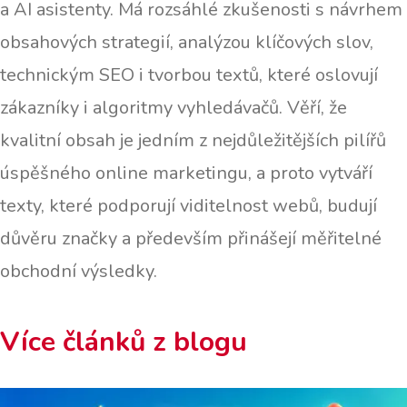
a AI asistenty. Má rozsáhlé zkušenosti s návrhem
obsahových strategií, analýzou klíčových slov,
technickým SEO i tvorbou textů, které oslovují
zákazníky i algoritmy vyhledávačů. Věří, že
kvalitní obsah je jedním z nejdůležitějších pilířů
úspěšného online marketingu, a proto vytváří
texty, které podporují viditelnost webů, budují
důvěru značky a především přinášejí měřitelné
obchodní výsledky.
Více článků z blogu