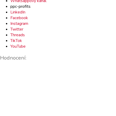
Whatsappový kanál
ppc-profits
LinkedIn
Facebook
Instagram
Twitter
Threads
TikTok
YouTube
Hodnocení: