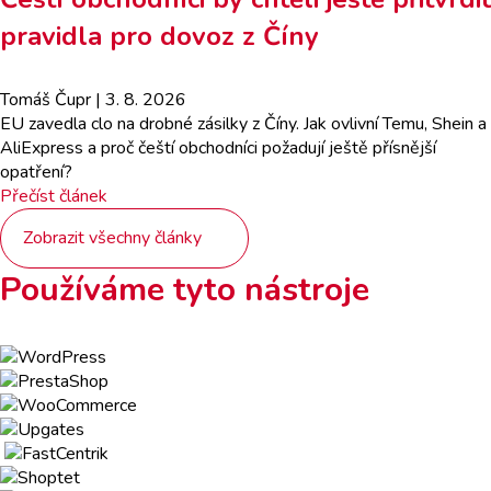
pravidla pro dovoz z Číny
Tomáš Čupr
| 3. 8. 2026
EU zavedla clo na drobné zásilky z Číny. Jak ovlivní Temu, Shein a
AliExpress a proč čeští obchodníci požadují ještě přísnější
opatření?
Přečíst článek
Zobrazit všechny články
Používáme tyto nástroje