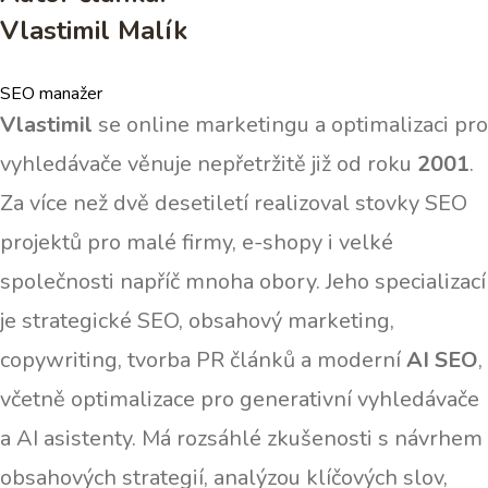
Vlastimil Malík
SEO manažer
Vlastimil
se online marketingu a optimalizaci pro
vyhledávače věnuje nepřetržitě již od roku
2001
.
Za více než dvě desetiletí realizoval stovky SEO
projektů pro malé firmy, e-shopy i velké
společnosti napříč mnoha obory. Jeho specializací
je strategické SEO, obsahový marketing,
copywriting, tvorba PR článků a moderní
AI SEO
,
včetně optimalizace pro generativní vyhledávače
a AI asistenty. Má rozsáhlé zkušenosti s návrhem
obsahových strategií, analýzou klíčových slov,