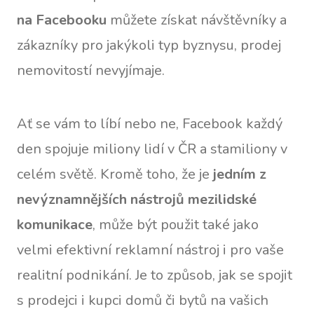
na Facebooku
můžete získat návštěvníky a
zákazníky pro jakýkoli typ byznysu, prodej
nemovitostí nevyjímaje.
Ať se vám to líbí nebo ne, Facebook každý
den spojuje miliony lidí v ČR a stamiliony v
celém světě. Kromě toho, že je
jedním z
nevýznamnějších nástrojů mezilidské
komunikace
, může být použit také jako
velmi efektivní reklamní nástroj i pro vaše
realitní podnikání. Je to způsob, jak se spojit
s prodejci i kupci domů či bytů na vašich