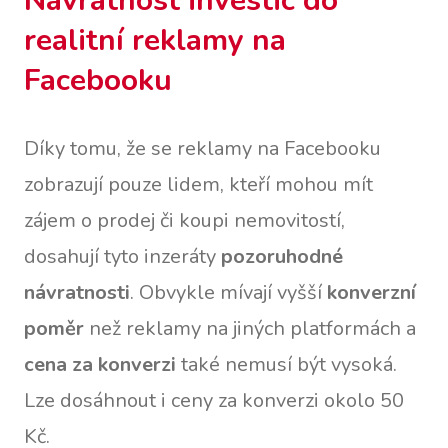
Návratnost investic do
realitní reklamy na
Facebooku
Díky tomu, že se reklamy na Facebooku
zobrazují pouze lidem, kteří mohou mít
zájem o prodej či koupi nemovitostí,
dosahují tyto inzeráty
pozoruhodné
návratnosti
. Obvykle mívají vyšší
konverzní
poměr
než reklamy na jiných platformách a
cena za konverzi
také nemusí být vysoká.
Lze dosáhnout i ceny za konverzi okolo 50
Kč.