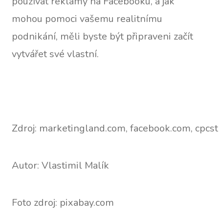
používat reklamy na Facebooku, a jak
mohou pomoci vašemu realitnímu
podnikání, měli byste být připraveni začít
vytvářet své vlastní.
Zdroj: marketingland.com, facebook.com, cpcs
Autor: Vlastimil Malík
Foto zdroj: pixabay.com