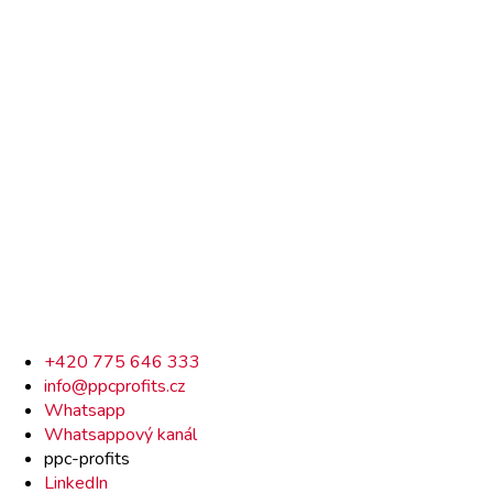
Rychlý
+420 775 646 333
info@ppcprofits.cz
kontakt
Whatsapp
Whatsappový kanál
ppc-profits
LinkedIn