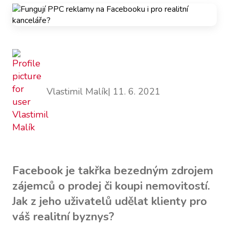
Vlastimil Malík
| 11. 6. 2021
Facebook je takřka bezedným zdrojem
zájemců o prodej či koupi nemovitostí.
Jak z jeho uživatelů udělat klienty pro
váš realitní byznys?