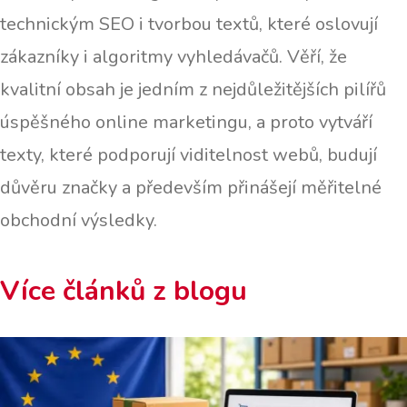
technickým SEO i tvorbou textů, které oslovují
zákazníky i algoritmy vyhledávačů. Věří, že
kvalitní obsah je jedním z nejdůležitějších pilířů
úspěšného online marketingu, a proto vytváří
texty, které podporují viditelnost webů, budují
důvěru značky a především přinášejí měřitelné
obchodní výsledky.
Více článků z blogu