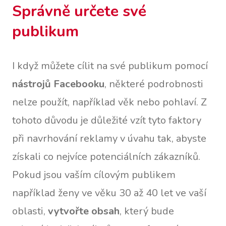
Správně určete své
publikum
I když můžete cílit na své publikum pomocí
nástrojů Facebooku
, některé podrobnosti
nelze použít, například věk nebo pohlaví. Z
tohoto důvodu je důležité vzít tyto faktory
při navrhování reklamy v úvahu tak, abyste
získali co nejvíce potenciálních zákazníků.
Pokud jsou vaším cílovým publikem
například ženy ve věku 30 až 40 let ve vaší
oblasti,
vytvořte obsah
, který bude