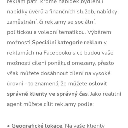
reklam patří kromě nabídek bydlení i
nabídky úvěrů a finančních služeb, nabídky
zaměstnání, či reklamy se sociální,
politickou a volební tematikou. Výběrem
možnosti
Speciální kategorie reklam
v
reklamách na Facebooku sice budou vaše
možnosti cílení poněkud omezeny, přesto
však můžete dosáhnout cílení na vysoké
úrovni - to znamená, že můžete
oslovit
správné klienty ve správný čas
. Jako realitní
agent můžete cílit reklamy podle:
•
Geografické lokace
. Na vaše klienty