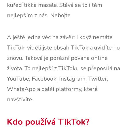
kuřecí tikka masala. Stává se to i těm
nejlepším z nás. Nebojte.
A ještě jedna věc na závěr: I když nemáte
TikTok, viděli jste obsah TikTok a uvidíte ho
znovu. Taková je porézní povaha online
života. To nejlepší z TikToku se přeposílá na
YouTube, Facebook, Instagram, Twitter,
WhatsApp a další platformy, které
navštívíte.
Kdo používá TikTok?