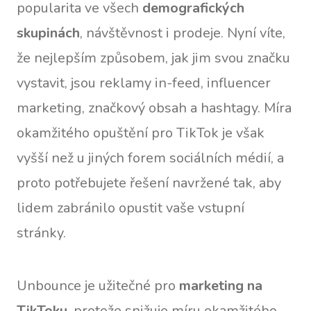
popularita ve všech
demografických
skupinách
, návštěvnost i prodeje. Nyní víte,
že nejlepším způsobem, jak jim svou značku
vystavit, jsou reklamy in-feed, influencer
marketing, značkový obsah a hashtagy. Míra
okamžitého opuštění pro TikTok je však
vyšší než u jiných forem sociálních médií, a
proto potřebujete řešení navržené tak, aby
lidem zabránilo opustit vaše vstupní
stránky.
Unbounce je užitečné pro
marketing na
TikToku
, protože snižuje míru okamžitého