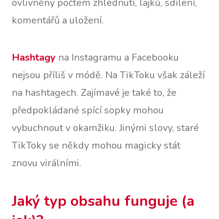
ovlivněný počtem zhlédnutí, lajků, sdílení,
komentářů a uložení.
Hashtagy
na Instagramu a Facebooku
nejsou příliš v módě. Na TikToku však záleží
na hashtagech. Zajímavé je také to, že
předpokládané spící sopky mohou
vybuchnout v okamžiku. Jinými slovy, staré
TikToky se někdy mohou magicky stát
znovu virálními.
Jaký typ obsahu funguje (a