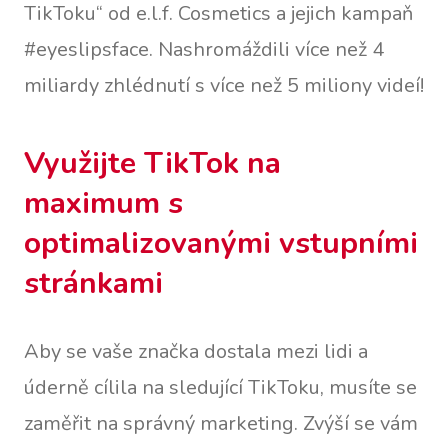
TikToku“ od e.l.f. Cosmetics a jejich kampaň
#eyeslipsface. Nashromáždili více než 4
miliardy zhlédnutí s více než 5 miliony videí!
Využijte TikTok na
maximum s
optimalizovanými vstupními
stránkami
Aby se vaše značka dostala mezi lidi a
úderně cílila na sledující TikToku, musíte se
zaměřit na správný marketing. Zvýší se vám