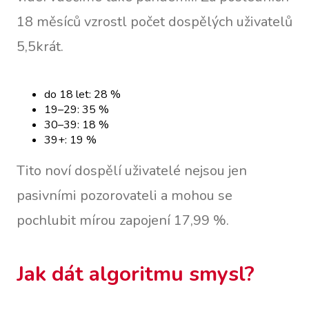
18 měsíců vzrostl počet dospělých uživatelů
5,5krát.
do 18 let: 28 %
19–29: 35 %
30–39: 18 %
39+: 19 %
Tito noví dospělí uživatelé nejsou jen
pasivními pozorovateli a mohou se
pochlubit mírou zapojení 17,99 %.
Jak dát algoritmu smysl?