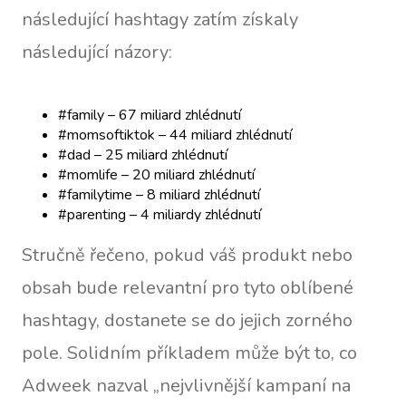
následující hashtagy zatím získaly
následující názory:
#family – 67 miliard zhlédnutí
#momsoftiktok – 44 miliard zhlédnutí
#dad – 25 miliard zhlédnutí
#momlife – 20 miliard zhlédnutí
#familytime – 8 miliard zhlédnutí
#parenting – 4 miliardy zhlédnutí
Stručně řečeno, pokud váš produkt nebo
obsah bude relevantní pro tyto oblíbené
hashtagy, dostanete se do jejich zorného
pole. Solidním příkladem může být to, co
Adweek nazval „nejvlivnější kampaní na