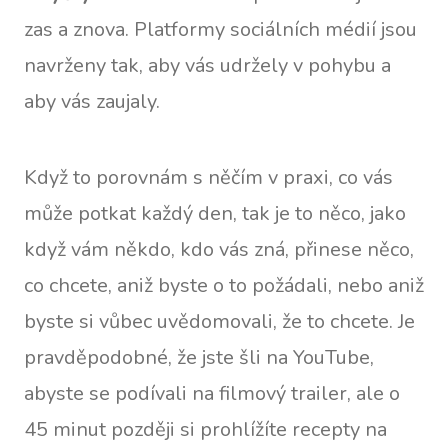
zas a znova. Platformy sociálních médií jsou
navrženy tak, aby vás udržely v pohybu a
aby vás zaujaly.
Když to porovnám s něčím v praxi, co vás
může potkat každý den, tak je to něco, jako
když vám někdo, kdo vás zná, přinese něco,
co chcete, aniž byste o to požádali, nebo aniž
byste si vůbec uvědomovali, že to chcete. Je
pravděpodobné, že jste šli na YouTube,
abyste se podívali na filmový trailer, ale o
45 minut později si prohlížíte recepty na