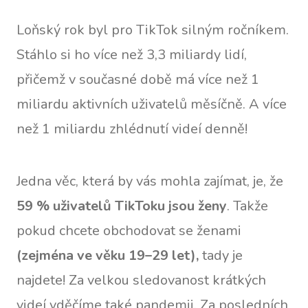
Loňský rok byl pro TikTok silným ročníkem.
Stáhlo si ho více než 3,3 miliardy lidí,
přičemž v současné době má více než 1
miliardu aktivních uživatelů měsíčně. A více
než 1 miliardu zhlédnutí videí denně!
Jedna věc, která by vás mohla zajímat, je, že
59 % uživatelů TikToku jsou ženy
. Takže
pokud chcete obchodovat se ženami
(zejména ve věku 19–29 let),
tady je
najdete! Za velkou sledovanost krátkých
videí vděčíme také pandemii. Za posledních