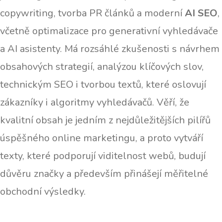
copywriting, tvorba PR článků a moderní
AI SEO
,
včetně optimalizace pro generativní vyhledávače
a AI asistenty. Má rozsáhlé zkušenosti s návrhem
obsahových strategií, analýzou klíčových slov,
technickým SEO i tvorbou textů, které oslovují
zákazníky i algoritmy vyhledávačů. Věří, že
kvalitní obsah je jedním z nejdůležitějších pilířů
úspěšného online marketingu, a proto vytváří
texty, které podporují viditelnost webů, budují
důvěru značky a především přinášejí měřitelné
obchodní výsledky.