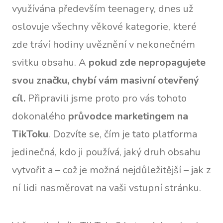
využívána především teenagery, dnes už
oslovuje všechny věkové kategorie, které
zde tráví hodiny uvěznění v nekonečném
svitku obsahu. A
pokud zde nepropagujete
svou značku, chybí vám masivní otevřený
cíl.
Připravili jsme proto pro vás tohoto
dokonalého
průvodce marketingem na
TikToku
. Dozvíte se, čím je tato platforma
jedinečná, kdo ji používá, jaký druh obsahu
vytvořit a – což je možná nejdůležitější – jak z
ní lidi nasměrovat na vaši vstupní stránku.