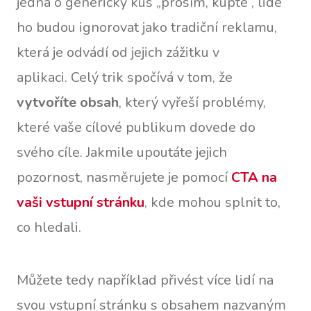
jedná o generický kus „prosím, kupte“, lidé
ho budou ignorovat jako tradiční reklamu,
která je odvádí od jejich zážitku v
aplikaci. Celý trik spočívá v tom, že
vytvoříte obsah
, který vyřeší problémy,
které vaše cílové publikum dovede do
svého cíle. Jakmile upoutáte jejich
pozornost, nasměrujete je pomocí
CTA na
vaši vstupní stránku
, kde mohou splnit to,
co hledali.
Můžete tedy například přivést více lidí na
svou vstupní stránku s obsahem nazvaným