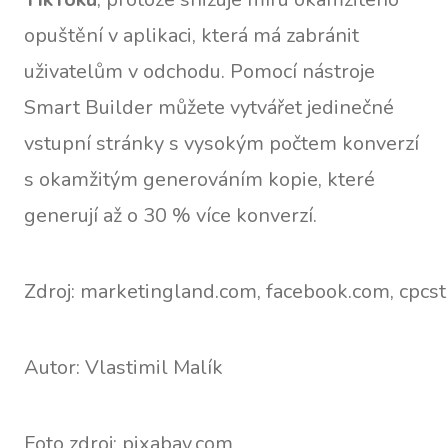
opuštění v aplikaci, která má zabránit
uživatelům v odchodu. Pomocí nástroje
Smart Builder můžete vytvářet jedinečné
vstupní stránky s vysokým počtem konverzí
s okamžitým generováním kopie, které
generují až o 30 % více konverzí.
Zdroj: marketingland.com, facebook.com, cpcs
Autor: Vlastimil Malík
Foto zdroj: pixabay.com