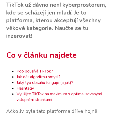
TikTok už dávno není kyberprostorem,
kde se scházejí jen mladí. Je to
platforma, kterou akceptují všechny
věkové kategorie. Naučte se tu
inzerovat!
Co v článku najdete
Kdo používá TikTok?
Jak dát algoritmu smysl?
Jaký typ obsahu funguje (a jak)?
Hashtagy
Využijte TikTok na maximum s optimalizovanými
vstupními stránkami
Ačkoliv byla tato platforma dříve hojně