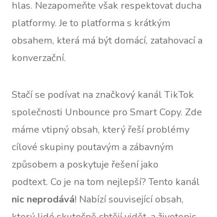
hlas. Nezapomeňte však respektovat ducha
platformy. Je to platforma s krátkým
obsahem, která má být domácí, zatahovací a
konverzační.
Stačí se podívat na značkový kanál TikTok
společnosti Unbounce pro Smart Copy. Zde
máme vtipný obsah, který řeší problémy
cílové skupiny poutavým a zábavným
způsobem a poskytuje řešení jako
podtext. Co je na tom nejlepší? Tento kanál
nic neprodává
! Nabízí související obsah,
který lidé skutečně chtějí vidět, a životopis