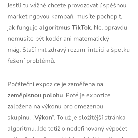
Jestli tu vážně chcete provozovat úspěšnou
marketingovou kampaň, musíte pochopit,
jak funguje
algoritmus TikTok.
Ne, opravdu
nemusíte být kodér ani matematický
mág. Stačí mít zdravý rozum, intuici a špetku
řešení problémů.
Počáteční expozice je zaměřena na
zeměpisnou polohu
. Poté je expozice
založena na výkonu pro omezenou
skupinu. „
Výkon
“. To už je složitější stránka
algoritmu. Jde totiž o nedefinovaný výpočet