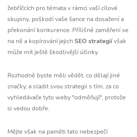
žebříčcích pro témata v rámci vaší cílové
skupiny, poškodí vaše šance na dosažení a
překonání konkurence. Přílišné zaměření se
na ně a kopírování jejich
SEO strategií
však
může mít ještě škodlivější účinky.
Rozhodně byste měli vědět, co dělají jiné
značky, a sladit svou strategii s tím, za co
vyhledávače tyto weby "odměňují", protože
si vedou dobře.
Mějte však na paměti tato nebezpečí