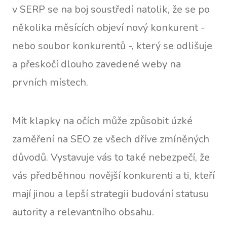
v SERP se na boj soustředí natolik, že se po
několika měsících objeví nový konkurent -
nebo soubor konkurentů -, který se odlišuje
a přeskočí dlouho zavedené weby na
prvních místech.
Mít klapky na očích může způsobit úzké
zaměření na SEO ze všech dříve zmíněných
důvodů. Vystavuje vás to také nebezpečí, že
vás předběhnou novější konkurenti a ti, kteří
mají jinou a lepší strategii budování statusu
autority a relevantního obsahu.