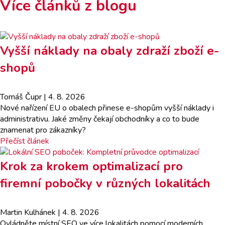
Více článků z blogu
Vyšší náklady na obaly zdraží zboží e-
shopů
Tomáš Čupr
| 4. 8. 2026
Nové nařízení EU o obalech přinese e-shopům vyšší náklady i
administrativu. Jaké změny čekají obchodníky a co to bude
znamenat pro zákazníky?
Přečíst článek
Krok za krokem optimalizací pro
firemní pobočky v různých lokalitách
Martin Kulhánek
| 4. 8. 2026
Ovládněte místní SEO ve více lokalitách pomocí moderních