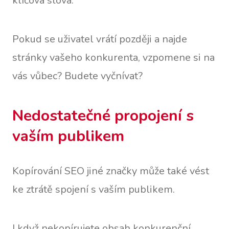
klíčová slova.
Pokud se uživatel vrátí později a najde
stránky vašeho konkurenta, vzpomene si na
vás vůbec? Budete vyčnívat?
Nedostatečné propojení s
vaším publikem
Kopírování SEO jiné značky může také vést
ke ztrátě spojení s vaším publikem.
I když nekopírujete obsah konkurenční