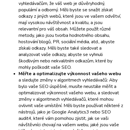
vyhledávačům, že váš web je důvěryhodný,
populární a odborný. Měli byste se snažit získat
odkazy z jiných webů, které jsou ve vašem odvětví,
mají vysokou návštěvnost a kvalitu, a jsou
relevantní pro váš obsah. Můžete použít různé
metody, jako jsou tvorba hodnotného obsahu,
hostování blogů, PR, sociální média, atd., abyste
získali odkazy. Měli byste také sledovat a
analyzovat vaše odkazy, abyste se vyhnuli
škodlivým nebo nekvalitním odkazům, které by
mohly poškodit vaše SEO.
Měřte a optimalizujte výkonnost vašeho webu
a sledujte změny v algoritmech vyhledávačů: Aby
bylo vaše SEO úspěšné, musíte neustále měřit a
optimalizovat výkonnost vašeho webu, a sledovat
změny v algoritmech vyhledávačů, které mohou
ovlivnit vaše umístění. Měli byste používat některé z
nástrojů, jako je Google Analytics3 nebo SEO
audit4, které vám pomohou zjistit, jak se vaši
návštěvníci chovají na vašem webu, jaké jsou vaše