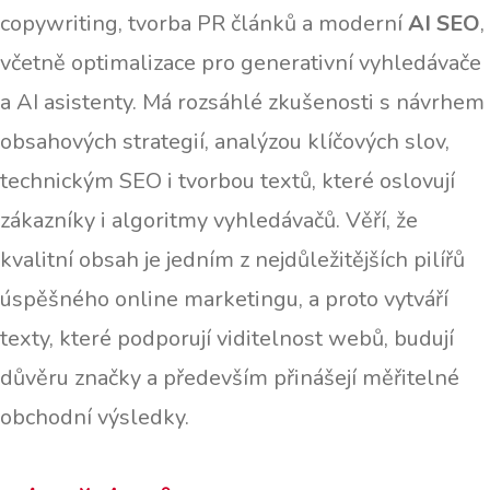
copywriting, tvorba PR článků a moderní
AI SEO
,
včetně optimalizace pro generativní vyhledávače
a AI asistenty. Má rozsáhlé zkušenosti s návrhem
obsahových strategií, analýzou klíčových slov,
technickým SEO i tvorbou textů, které oslovují
zákazníky i algoritmy vyhledávačů. Věří, že
kvalitní obsah je jedním z nejdůležitějších pilířů
úspěšného online marketingu, a proto vytváří
texty, které podporují viditelnost webů, budují
důvěru značky a především přinášejí měřitelné
obchodní výsledky.