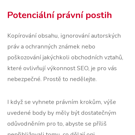
Potenciální právní postih
Kopírování obsahu, ignorování autorských
práv a ochranných známek nebo
poškozování jakýchkoli obchodních vztahů,
které ovlivňují výkonnost SEO, je pro vás
nebezpečné. Prostě to nedělejte.
I když se vyhnete právním krokům, výše
uvedené body by měly být dostatečným
odůvodněním pro to, abyste se příliš
nepřibližovali tomu, co dělají oni.