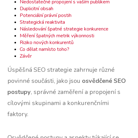
Nedostatečné propojení s vaším publikem
Duplicitní obsah
Potenciální právní postih
Strategická reaktivita
Následování špatné strategie konkurence
Měření špatných metrik výkonnosti
Riziko nových konkurentů
Co dělat namísto toho?
Závěr
Úspěšná SEO strategie zahrnuje různé
povinné součásti, jako jsou
osvědčené SEO
postupy
, správné zaměření a propojení s
cílovými skupinami a konkurenčními
faktory.
Osvědčené postupy a aspekty týkající se