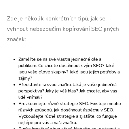
Zde je několik konkrétních tipů, jak se
vyhnout nebezpečím kopírování SEO jiných
značek:
Zaměřte se na své vlastní jedinečné cíle a
publikum. Co chcete dosáhnout svým SEO? Jaké
jsou vaše cílové skupiny? Jaké jsou jejich potřeby a
zájmy?
Představte si svou značku. Jaká je vaše jedinečná
perspektiva? Jaký je váš hlas? Jak chcete, aby vás
lidé vnímali?
Prozkoumejte různé strategie SEO. Existuje mnoho
různých způsobů, jak dosáhnout úspěchu v SEO.
Vyzkoušejte různé strategie a zjistěte, co funguje
nejlépe pro vás a vaši značku.