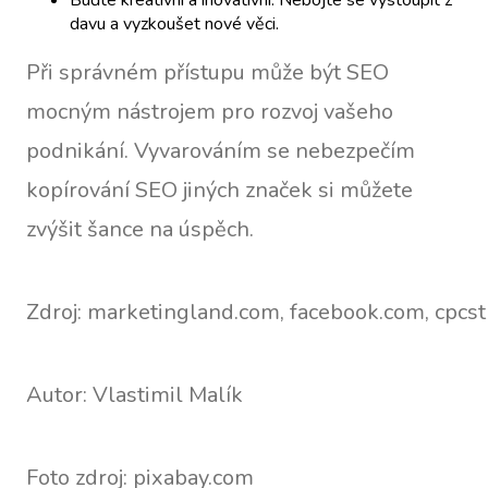
Buďte kreativní a inovativní. Nebojte se vystoupit z
davu a vyzkoušet nové věci.
Při správném přístupu může být SEO
mocným nástrojem pro rozvoj vašeho
podnikání. Vyvarováním se nebezpečím
kopírování SEO jiných značek si můžete
zvýšit šance na úspěch.
Zdroj: marketingland.com, facebook.com, cpcs
Autor: Vlastimil Malík
Foto zdroj: pixabay.com