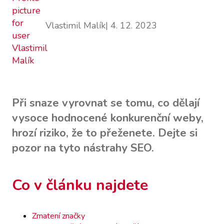
Vlastimil Malík
| 4. 12. 2023
Při snaze vyrovnat se tomu, co dělají
vysoce hodnocené konkurenční weby,
hrozí riziko, že to přeženete. Dejte si
pozor na tyto nástrahy SEO.
Co v článku najdete
Zmatení značky