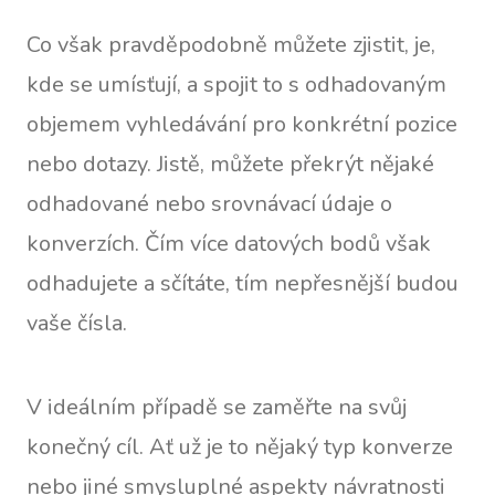
Co však pravděpodobně můžete zjistit, je,
kde se umísťují, a spojit to s odhadovaným
objemem vyhledávání pro konkrétní pozice
nebo dotazy. Jistě, můžete překrýt nějaké
odhadované nebo srovnávací údaje o
konverzích. Čím více datových bodů však
odhadujete a sčítáte, tím nepřesnější budou
vaše čísla.
V ideálním případě se zaměřte na svůj
konečný cíl. Ať už je to nějaký typ konverze
nebo jiné smysluplné aspekty návratnosti