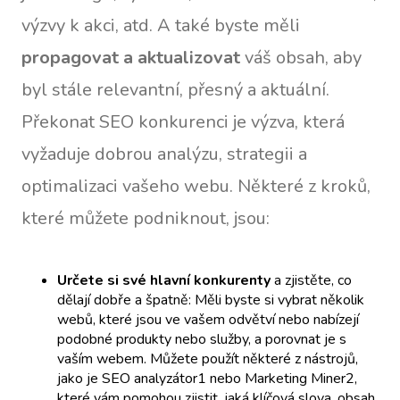
výzvy k akci, atd. A také byste měli
propagovat a aktualizovat
váš obsah, aby
byl stále relevantní, přesný a aktuální.
Překonat SEO konkurenci je výzva, která
vyžaduje dobrou analýzu, strategii a
optimalizaci vašeho webu. Některé z kroků,
které můžete podniknout, jsou:
Určete si své hlavní konkurenty
a zjistěte, co
dělají dobře a špatně: Měli byste si vybrat několik
webů, které jsou ve vašem odvětví nebo nabízejí
podobné produkty nebo služby, a porovnat je s
vaším webem. Můžete použít některé z nástrojů,
jako je SEO analyzátor1 nebo Marketing Miner2,
které vám pomohou zjistit, jaká klíčová slova, obsah,