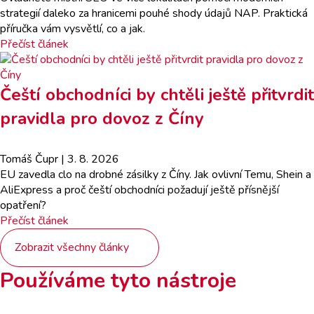
strategií daleko za hranicemi pouhé shody údajů NAP. Praktická
příručka vám vysvětlí, co a jak.
Přečíst článek
Čeští obchodníci by chtěli ještě přitvrdit
pravidla pro dovoz z Číny
Tomáš Čupr
| 3. 8. 2026
EU zavedla clo na drobné zásilky z Číny. Jak ovlivní Temu, Shein a
AliExpress a proč čeští obchodníci požadují ještě přísnější
opatření?
Přečíst článek
Zobrazit všechny články
Používáme tyto nástroje