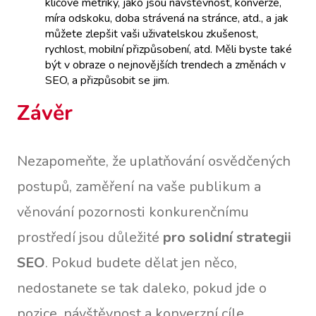
klíčové metriky, jako jsou návštěvnost, konverze,
míra odskoku, doba strávená na stránce, atd., a jak
můžete zlepšit vaši uživatelskou zkušenost,
rychlost, mobilní přizpůsobení, atd. Měli byste také
být v obraze o nejnovějších trendech a změnách v
SEO, a přizpůsobit se jim.
Závěr
Nezapomeňte, že uplatňování osvědčených
postupů, zaměření na vaše publikum a
věnování pozornosti konkurenčnímu
prostředí jsou důležité
pro solidní strategii
SEO
. Pokud budete dělat jen něco,
nedostanete se tak daleko, pokud jde o
pozice, návštěvnost a konverzní cíle.