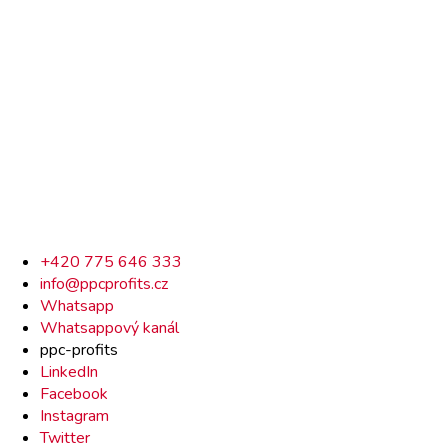
Rychlý
+420 775 646 333
info@ppcprofits.cz
kontakt
Whatsapp
Whatsappový kanál
ppc-profits
LinkedIn
Facebook
Instagram
Twitter