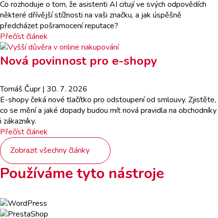
Co rozhoduje o tom, že asistenti AI citují ve svých odpovědích
některé dřívější stížnosti na vaši značku, a jak úspěšně
předcházet pošramocení reputace?
Přečíst článek
Nová povinnost pro e-shopy
Tomáš Čupr
| 30. 7. 2026
E-shopy čeká nové tlačítko pro odstoupení od smlouvy. Zjistěte,
co se mění a jaké dopady budou mít nová pravidla na obchodníky
i zákazníky.
Přečíst článek
Zobrazit všechny články
Používáme tyto nástroje