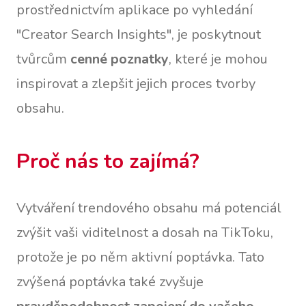
prostřednictvím aplikace po vyhledání
"Creator Search Insights", je poskytnout
tvůrcům
cenné poznatky
, které je mohou
inspirovat a zlepšit jejich proces tvorby
obsahu.
Proč nás to zajímá?
Vytváření trendového obsahu má potenciál
zvýšit vaši viditelnost a dosah na TikToku,
protože je po něm aktivní poptávka. Tato
zvýšená poptávka také zvyšuje