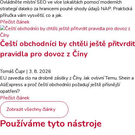
Ovládněte místní SEO ve více lokalitách pomocí moderních
strategií daleko za hranicemi pouhé shody údajů NAP. Praktická
příručka vám vysvětlí, co a jak.
Přečíst článek
Čeští obchodníci by chtěli ještě přitvrdit
pravidla pro dovoz z Číny
Tomáš Čupr
| 3. 8. 2026
EU zavedla clo na drobné zásilky z Číny. Jak ovlivní Temu, Shein a
AliExpress a proč čeští obchodníci požadují ještě přísnější
opatření?
Přečíst článek
Zobrazit všechny články
Používáme tyto nástroje