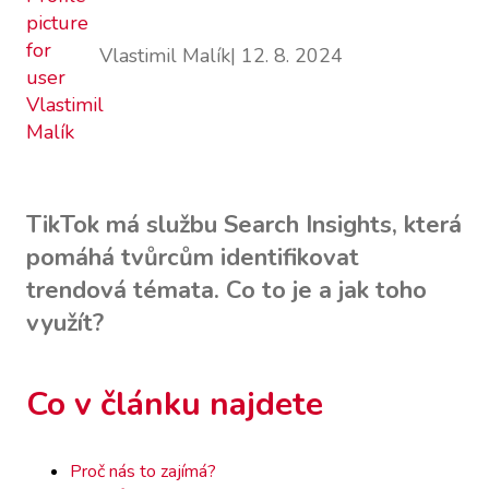
Vlastimil Malík
| 12. 8. 2024
TikTok má službu Search Insights, která
pomáhá tvůrcům identifikovat
trendová témata. Co to je a jak toho
využít?
Co v článku najdete
Proč nás to zajímá?