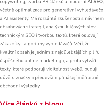
copywriting, tvorba PR článků a moderní
AI SEO
,
včetně optimalizace pro generativní vyhledávače
a AI asistenty. Má rozsáhlé zkušenosti s návrhem
obsahových strategií, analýzou klíčových slov,
technickým SEO i tvorbou textů, které oslovují
zákazníky i algoritmy vyhledávačů. Věří, že
kvalitní obsah je jedním z nejdůležitějších pilířů
úspěšného online marketingu, a proto vytváří
texty, které podporují viditelnost webů, budují
důvěru značky a především přinášejí měřitelné
obchodní výsledky.
Více článků z blogu