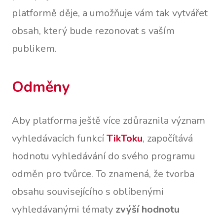
platformě děje, a umožňuje vám tak vytvářet
obsah, který bude rezonovat s vaším
publikem.
Odměny
Aby platforma ještě více zdůraznila význam
vyhledávacích funkcí
TikToku
, započítává
hodnotu vyhledávání do svého programu
odměn pro tvůrce. To znamená, že tvorba
obsahu souvisejícího s oblíbenými
vyhledávanými tématy
zvýší hodnotu