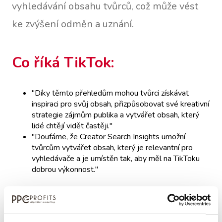
vyhledávání obsahu tvůrců, což může vést
ke zvýšení odměn a uznání.
Co říká TikTok:
"Díky těmto přehledům mohou tvůrci získávat
inspiraci pro svůj obsah, přizpůsobovat své kreativní
strategie zájmům publika a vytvářet obsah, který
lidé chtějí vidět častěji."
"Doufáme, že Creator Search Insights umožní
tvůrcům vytvářet obsah, který je relevantní pro
vyhledávače a je umístěn tak, aby měl na TikToku
dobrou výkonnost."