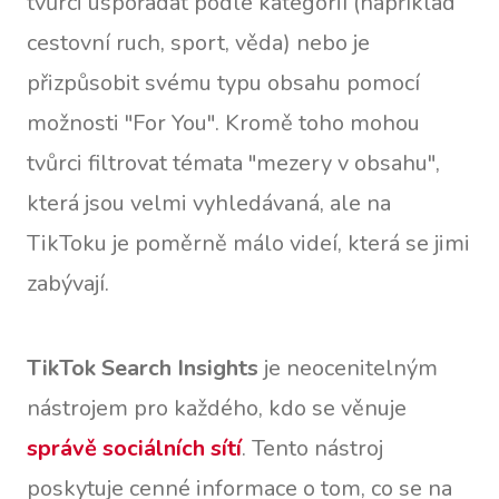
tvůrci uspořádat podle kategorií (například
cestovní ruch, sport, věda) nebo je
přizpůsobit svému typu obsahu pomocí
možnosti "For You". Kromě toho mohou
tvůrci filtrovat témata "mezery v obsahu",
která jsou velmi vyhledávaná, ale na
TikToku je poměrně málo videí, která se jimi
zabývají.
TikTok Search Insights
je neocenitelným
nástrojem pro každého, kdo se věnuje
správě sociálních sítí
. Tento nástroj
poskytuje cenné informace o tom, co se na