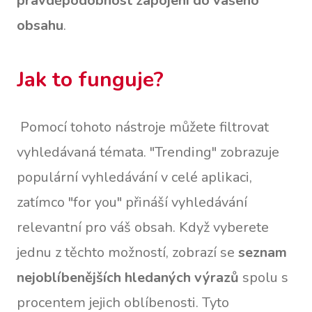
pravděpodobnost zapojení do vašeho
obsahu
.
Jak to funguje?
Pomocí tohoto nástroje můžete filtrovat
vyhledávaná témata. "Trending" zobrazuje
populární vyhledávání v celé aplikaci,
zatímco "for you" přináší vyhledávání
relevantní pro váš obsah. Když vyberete
jednu z těchto možností, zobrazí se
seznam
nejoblíbenějších hledaných výrazů
spolu s
procentem jejich oblíbenosti. Tyto