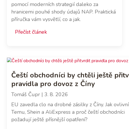
pomocí moderních strategií daleko za
hranicemi pouhé shody údajů NAP. Praktická
příručka vám vysvětlí, co a jak.
Přečíst článek
Čeští obchodníci by chtěli ještě přitv
pravidla pro dovoz z Číny
Tomáš Čupr
| 3. 8. 2026
EU zavedla clo na drobné zásilky z Číny. Jak ovlivní
Temu, Shein a AliExpress a proč čeští obchodníci
požadují ještě přísnější opatření?