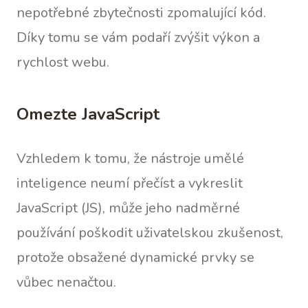
nepotřebné zbytečnosti zpomalující kód.
Díky tomu se vám podaří zvýšit výkon a
rychlost webu.
Omezte JavaScript
Vzhledem k tomu, že nástroje umělé
inteligence neumí přečíst a vykreslit
JavaScript (JS), může jeho nadměrné
používání poškodit uživatelskou zkušenost,
protože obsažené dynamické prvky se
vůbec nenačtou.