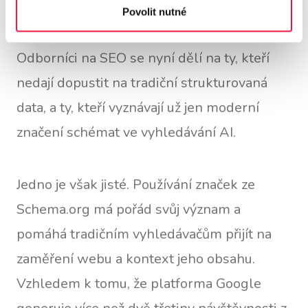
rozšiřování v příslušných souvislostech.
Povolit nutné
Odborníci na SEO se nyní dělí na ty, kteří
nedají dopustit na tradiční strukturovaná
data, a ty, kteří vyznávají už jen moderní
značení schémat ve vyhledávání AI.
Jedno je však jisté. Používání značek ze
Schema.org má pořád svůj význam a
pomáhá tradičním vyhledávačům přijít na
zaměření webu a kontext jeho obsahu.
Vzhledem k tomu, že platforma Google