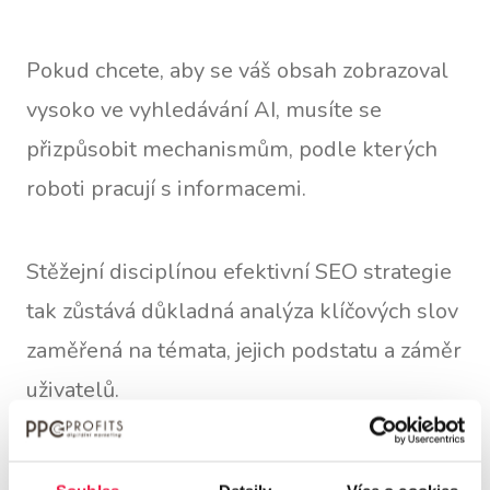
Pokud chcete, aby se váš obsah zobrazoval
vysoko ve vyhledávání AI, musíte se
přizpůsobit mechanismům, podle kterých
roboti pracují s informacemi.
Stěžejní disciplínou efektivní SEO strategie
tak zůstává důkladná analýza klíčových slov
zaměřená na témata, jejich podstatu a záměr
uživatelů.
Důležité je, abyste porozuměli konkrétním