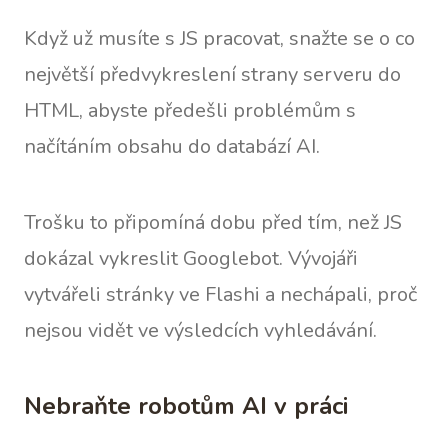
Když už musíte s JS pracovat, snažte se o co
největší předvykreslení strany serveru do
HTML, abyste předešli problémům s
načítáním obsahu do databází AI.
Trošku to připomíná dobu před tím, než JS
dokázal vykreslit Googlebot. Vývojáři
vytvářeli stránky ve Flashi a nechápali, proč
nejsou vidět ve výsledcích vyhledávání.
Nebraňte robotům AI v práci