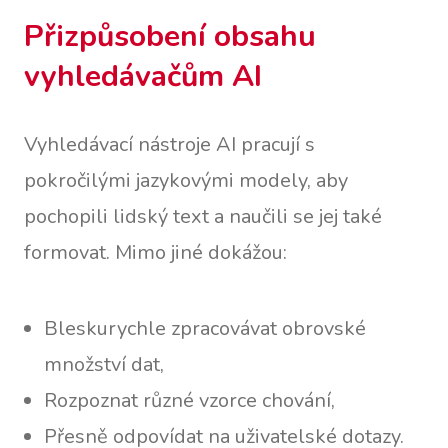
Přizpůsobení obsahu
vyhledávačům AI
Vyhledávací nástroje AI pracují s
pokročilými jazykovými modely, aby
pochopili lidský text a naučili se jej také
formovat. Mimo jiné dokážou:
Bleskurychle zpracovávat obrovské
množství dat,
Rozpoznat různé vzorce chování,
Přesně odpovídat na uživatelské dotazy.