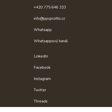
Rychlý
+420 775 646 333
kontakt
info@ppcprofits.cz
Whatsapp
Whatsappový kanál
LinkedIn
Facebook
Instagram
Twitter
Threads