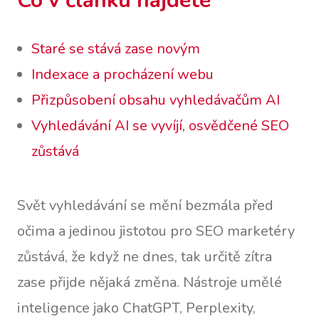
Co v článku najdete
Staré se stává zase novým
Indexace a procházení webu
Přizpůsobení obsahu vyhledávačům AI
Vyhledávání AI se vyvíjí, osvědčené SEO
zůstává
Svět vyhledávání se mění bezmála před
očima a jedinou jistotou pro SEO marketéry
zůstává, že když ne dnes, tak určitě zítra
zase přijde nějaká změna. Nástroje umělé
inteligence jako ChatGPT, Perplexity,