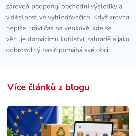
zároveň podporují obchodní výsledky a
viditelnost ve vyhledávačích. Když zrovna
nepíše, tráví čas na venkově, kde se
věnuje domácímu kutilství, zahradě a jako
dobrovolný hasič pomáhá své obci.
Více článků z blogu