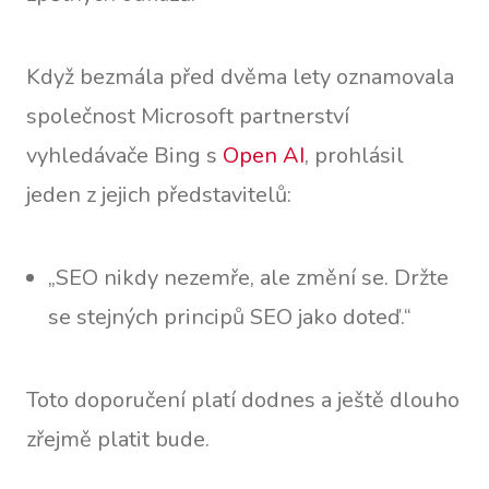
Když bezmála před dvěma lety oznamovala
společnost Microsoft partnerství
vyhledávače Bing s
Open AI
, prohlásil
jeden z jejich představitelů:
„SEO nikdy nezemře, ale změní se. Držte
se stejných principů SEO jako doteď.“
Toto doporučení platí dodnes a ještě dlouho
zřejmě platit bude.