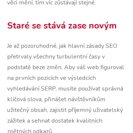
věci mění, tím víc zůstávají stejné.
Staré se stává zase novým
Je až pozoruhodné, jak hlavní zásady SEO
přetrvaly všechny turbulentní časy v
podstatě beze změn. Aby váš web figuroval
na prvních pozicích ve výsledcích
vyhledávání SERP, musíte používat správná
klíčová slova, přinášet návštěvníkům
užitečný obsah, zajistit příjemný uživatelský
zážitek a sehnat dostatek kvalitních
zpětných odkazů.