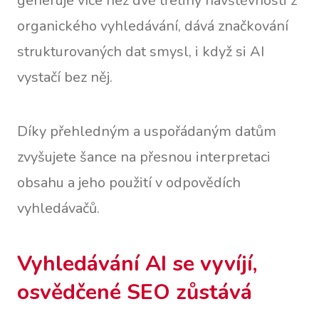
generuje více než dvě třetiny návštěvnosti z
organického vyhledávání, dává značkování
strukturovaných dat smysl, i když si AI
vystačí bez něj.
Díky přehledným a uspořádaným datům
zvyšujete šance na přesnou interpretaci
obsahu a jeho použití v odpovědích
vyhledávačů.
Vyhledávání AI se vyvíjí,
osvědčené SEO zůstává