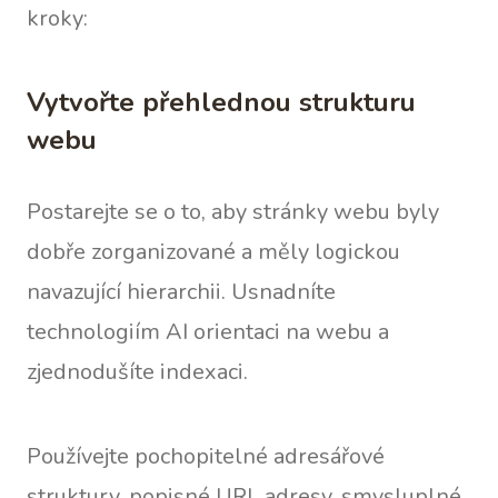
kroky:
Vytvořte přehlednou strukturu
webu
Postarejte se o to, aby stránky webu byly
dobře zorganizované a měly logickou
navazující hierarchii. Usnadníte
technologiím AI orientaci na webu a
zjednodušíte indexaci.
Používejte pochopitelné adresářové
struktury, popisné URL adresy, smysluplné