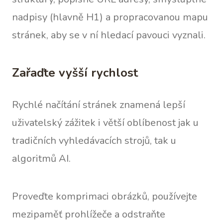
nadpisy (hlavně H1) a propracovanou mapu
stránek, aby se v ní hledací pavouci vyznali.
Zařaďte vyšší rychlost
Rychlé načítání stránek znamená lepší
uživatelský zážitek i větší oblíbenost jak u
tradičních vyhledávacích strojů, tak u
algoritmů AI.
Proveďte komprimaci obrázků, používejte
mezipaměť prohlížeče a odstraňte