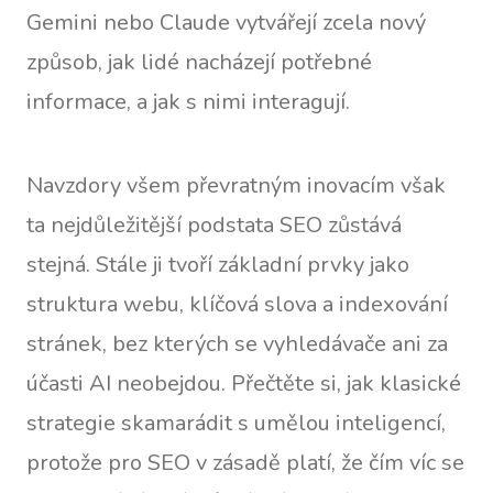
Gemini nebo Claude vytvářejí zcela nový
způsob, jak lidé nacházejí potřebné
informace, a jak s nimi interagují.
Navzdory všem převratným inovacím však
ta nejdůležitější podstata SEO zůstává
stejná. Stále ji tvoří základní prvky jako
struktura webu, klíčová slova a indexování
stránek, bez kterých se vyhledávače ani za
účasti AI neobejdou. Přečtěte si, jak klasické
strategie skamarádit s umělou inteligencí,
protože pro SEO v zásadě platí, že čím víc se