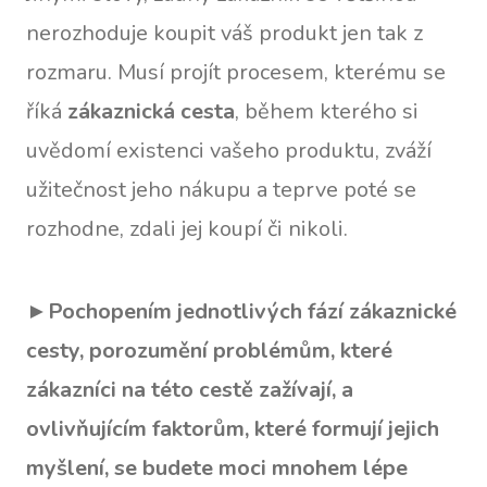
nerozhoduje koupit váš produkt jen tak z
rozmaru. Musí projít procesem, kterému se
říká
zákaznická cesta
, během kterého si
uvědomí existenci vašeho produktu, zváží
užitečnost jeho nákupu a teprve poté se
rozhodne, zdali jej koupí či nikoli.
►
Pochopením jednotlivých fází zákaznické
cesty, porozumění problémům, které
zákazníci na této cestě zažívají, a
ovlivňujícím faktorům, které formují jejich
myšlení, se budete moci mnohem lépe