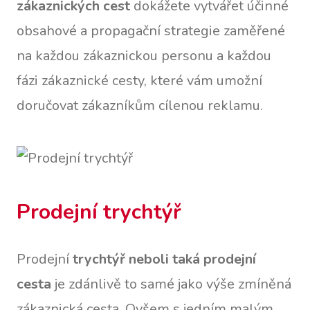
zákaznických cest
dokážete vytvářet účinné
obsahové a propagační strategie zaměřené
na každou zákaznickou personu a každou
fázi zákaznické cesty, které vám umožní
doručovat zákazníkům cílenou reklamu.
Prodejní trychtýř
Prodejní
trychtýř neboli taká prodejní
cesta
je zdánlivě to samé jako výše zmíněná
zákaznická cesta. Ovšem s jedním malým