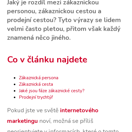
Jaký je rozdíl mezi zákaznickou
personou, zákaznickou cestou a
prodejní cestou? Tyto výrazy se lidem
velmi často pletou, přitom však každý
znamená něco jiného.
Co v článku najdete
Zákaznická persona
Zákaznická cesta
Jaké jsou fáze zákaznické cesty?
Prodejní trychtýř
Pokud jste ve světě
internetového
marketingu
noví, možná se příliš
neorientujete v informacích, které o tomto