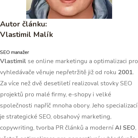
Autor článku:
Vlastimil Malík
SEO manažer
Vlastimil
se online marketingu a optimalizaci pro
vyhledávače věnuje nepřetržitě již od roku
2001
.
Za více než dvě desetiletí realizoval stovky SEO
projektů pro malé firmy, e-shopy i velké
společnosti napříč mnoha obory. Jeho specializací
je strategické SEO, obsahový marketing,
copywriting, tvorba PR článků a moderní
AI SEO
,