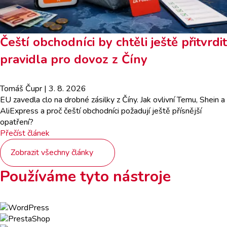
Čeští obchodníci by chtěli ještě přitvrdit
pravidla pro dovoz z Číny
Tomáš Čupr
| 3. 8. 2026
EU zavedla clo na drobné zásilky z Číny. Jak ovlivní Temu, Shein a
AliExpress a proč čeští obchodníci požadují ještě přísnější
opatření?
Přečíst článek
Zobrazit všechny články
Používáme tyto nástroje