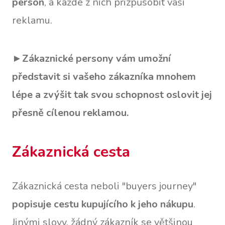
person
, a každé z nich přizpůsobit vaši
reklamu.
►
Zákaznické persony vám umožní
představit si vašeho zákazníka mnohem
lépe a zvýšit tak svou schopnost oslovit jej
přesně cílenou reklamou.
Zákaznická cesta
Zákaznická cesta neboli "buyers journey"
popisuje cestu kupujícího k jeho nákupu
.
Jinými slovy, žádný zákazník se většinou