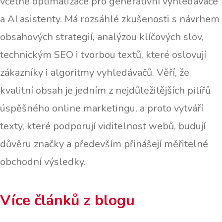
včetně optimalizace pro generativní vyhledávače
a AI asistenty. Má rozsáhlé zkušenosti s návrhem
obsahových strategií, analýzou klíčových slov,
technickým SEO i tvorbou textů, které oslovují
zákazníky i algoritmy vyhledávačů. Věří, že
kvalitní obsah je jedním z nejdůležitějších pilířů
úspěšného online marketingu, a proto vytváří
texty, které podporují viditelnost webů, budují
důvěru značky a především přinášejí měřitelné
obchodní výsledky.
Více článků z blogu