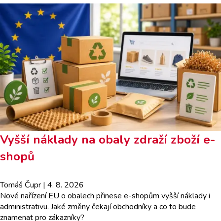
Vyšší náklady na obaly zdraží zboží e-
shopů
Tomáš Čupr
| 4. 8. 2026
Nové nařízení EU o obalech přinese e-shopům vyšší náklady i
administrativu. Jaké změny čekají obchodníky a co to bude
znamenat pro zákazníky?