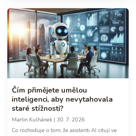
Čím přimějete umělou
inteligenci, aby nevytahovala
staré stížnosti?
Martin Kulhánek
| 30. 7. 2026
Co rozhoduje o tom, že asistenti AI citují ve