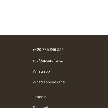
Rychlý
+420 775 646 333
kontakt
info@ppcprofits.cz
Whatsapp
Whatsappový kanál
LinkedIn
Facebook