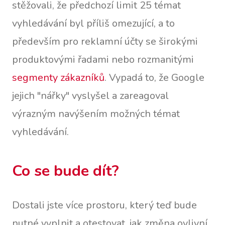
stěžovali, že předchozí limit 25 témat
vyhledávání byl příliš omezující, a to
především pro reklamní účty se širokými
produktovými řadami nebo rozmanitými
segmenty zákazníků
. Vypadá to, že Google
jejich "nářky" vyslyšel a zareagoval
výrazným navýšením možných témat
vyhledávání.
Co se bude dít?
Dostali jste více prostoru, který teď bude
nutné vyplnit a otestovat, jak změna ovlivní