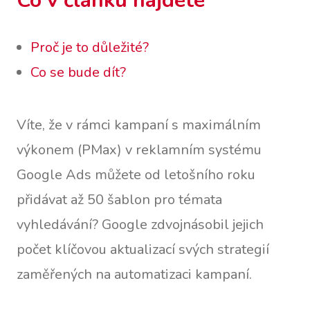
Co v článku najdete
Proč je to důležité?
Co se bude dít?
Víte, že v rámci kampaní s maximálním
výkonem (PMax) v reklamním systému
Google Ads můžete od letošního roku
přidávat až 50 šablon pro témata
vyhledávání? Google zdvojnásobil jejich
počet klíčovou aktualizací svých strategií
zaměřených na automatizaci kampaní.