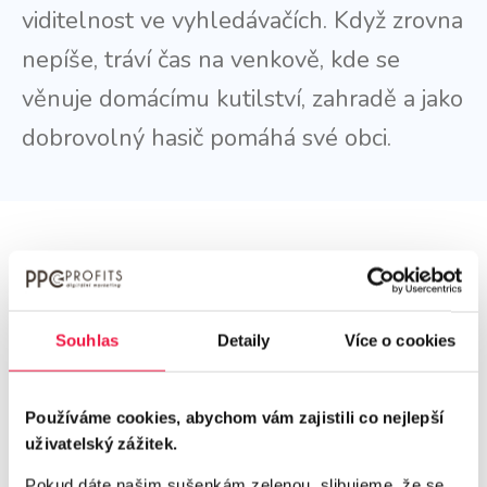
viditelnost ve vyhledávačích. Když zrovna
nepíše, tráví čas na venkově, kde se
věnuje domácímu kutilství, zahradě a jako
dobrovolný hasič pomáhá své obci.
Více článků z blogu
Souhlas
Detaily
Více o cookies
Používáme cookies, abychom vám zajistili co nejlepší
uživatelský zážitek.
Pokud dáte našim sušenkám zelenou, slibujeme, že se