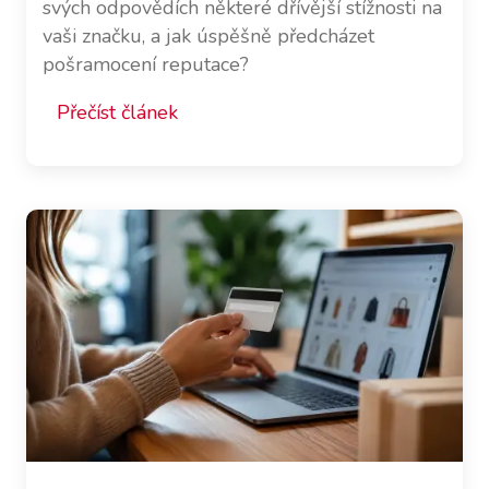
svých odpovědích některé dřívější stížnosti na
vaši značku, a jak úspěšně předcházet
pošramocení reputace?
Přečíst článek