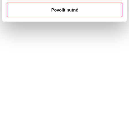
Povolit nutné