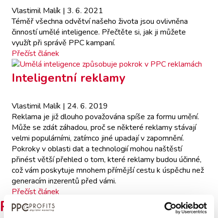
Vlastimil Malík
| 3. 6. 2021
Téměř všechna odvětví našeho života jsou ovlivněna
činností umělé inteligence. Přečtěte si, jak ji můžete
využít při správě PPC kampaní.
Přečíst článek
Inteligentní reklamy
Vlastimil Malík
| 24. 6. 2019
Reklama je již dlouho považována spíše za formu umění.
Může se zdát záhadou, proč se některé reklamy stávají
velmi populárními, zatímco jiné upadají v zapomnění.
Pokroky v oblasti dat a technologií mohou naštěstí
přinést větší přehled o tom, které reklamy budou účinné,
což vám poskytuje mnohem přímější cestu k úspěchu než
generacím inzerentů před vámi.
Přečíst článek
Používáme tyto nástroje