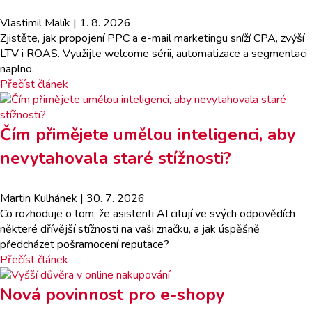
Vlastimil Malík
| 1. 8. 2026
Zjistěte, jak propojení PPC a e-mail marketingu sníží CPA, zvýší
LTV i ROAS. Využijte welcome sérii, automatizace a segmentaci
naplno.
Přečíst článek
Čím přimějete umělou inteligenci, aby
nevytahovala staré stížnosti?
Martin Kulhánek
| 30. 7. 2026
Co rozhoduje o tom, že asistenti AI citují ve svých odpovědích
některé dřívější stížnosti na vaši značku, a jak úspěšně
předcházet pošramocení reputace?
Přečíst článek
Nová povinnost pro e-shopy