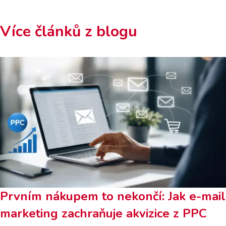
Více článků z blogu
Prvním nákupem to nekončí: Jak e-mail
marketing zachraňuje akvizice z PPC