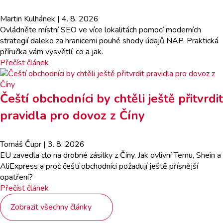
Martin Kulhánek
| 4. 8. 2026
Ovládněte místní SEO ve více lokalitách pomocí moderních
strategií daleko za hranicemi pouhé shody údajů NAP. Praktická
příručka vám vysvětlí, co a jak.
Přečíst článek
Čeští obchodníci by chtěli ještě přitvrdit
pravidla pro dovoz z Číny
Tomáš Čupr
| 3. 8. 2026
EU zavedla clo na drobné zásilky z Číny. Jak ovlivní Temu, Shein a
AliExpress a proč čeští obchodníci požadují ještě přísnější
opatření?
Přečíst článek
Zobrazit všechny články