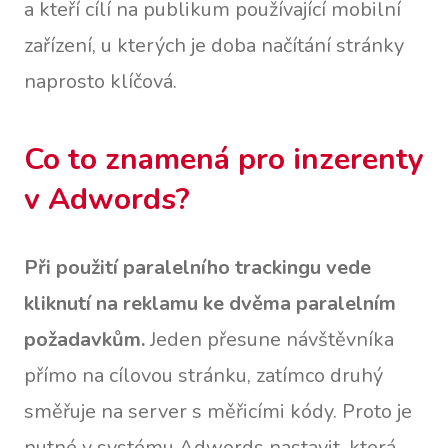
a kteří cílí na publikum používající mobilní
zařízení, u kterých je doba načítání stránky
naprosto klíčová.
Co to znamená pro inzerenty
v Adwords?
Při použití paralelního trackingu vede
kliknutí na reklamu ke dvěma paralelním
požadavkům.
Jeden přesune návštěvníka
přímo na cílovou stránku, zatímco druhý
směřuje na server s měřicími kódy. Proto je
nutné v systému Adwords nastavit, která