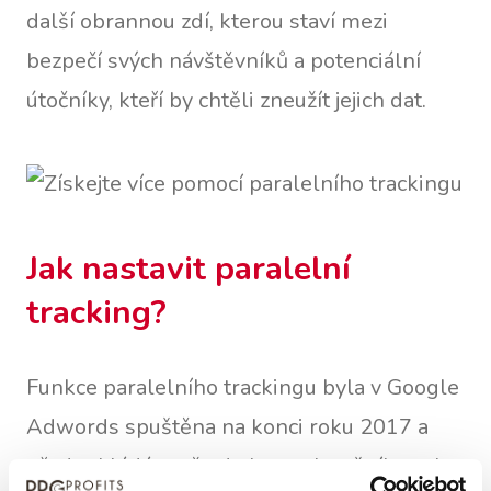
další obrannou zdí, kterou staví mezi
bezpečí svých návštěvníků a potenciální
útočníky, kteří by chtěli zneužít jejich dat.
Jak nastavit paralelní
tracking?
Funkce paralelního trackingu byla v Google
Adwords spuštěna na konci roku 2017 a
předpokládá se, že do konce letošního roku