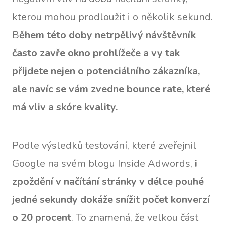
kterou mohou prodloužit i o několik sekund.
B
ěhem této doby netrpělivý návštěvník
často zavře okno prohlížeče a vy tak
přijdete nejen o potenciálního zákazníka,
ale navíc se vám zvedne bounce rate, které
má vliv a skóre kvality.
Podle výsledků testování, které zveřejnil
Google na svém blogu Inside Adwords,
i
zpoždění v načítání stránky v délce pouhé
jedné sekundy dokáže snížit počet konverzí
o 20 procent
. To znamená, že velkou část