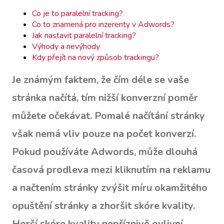
Co je to paralelní tracking?
Co to znamená pro inzerenty v Adwords?
Jak nastavit paralelní tracking?
Výhody a nevýhody
Kdy přejít na nový způsob trackingu?
Je známým faktem, že čím déle se vaše
stránka načítá, tím nižší konverzní poměr
můžete očekávat. Pomalé načítání stránky
však nemá vliv pouze na počet konverzí.
Pokud používáte Adwords, může dlouhá
časová prodleva mezi kliknutím na reklamu
a načtením stránky zvýšit míru okamžitého
opuštění stránky a zhoršit skóre kvality.
Horší skóre kvality nepříznivě ovlivní