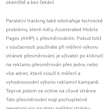
okamžitě a bez čekání.
Paralelní tracking také odstraňuje technické
problémy, které měly Accelerated Mobile
Pages (AMP) s přesměrováním. Pokud totiž
v současnosti používáte při měření výkonu
stránek přesměrování, je uživatel po kliknutí
na reklamu přesměrován přes jednu nebo
více adres, které slouží k měření a
vyhodnocování výkonu reklamní kampaně.
Teprve potom se ocitne na cílové stránce.
Tato přesměrování mají pochopitelně
negativní vliv na dobu načítání stránky,