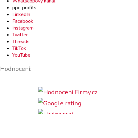
Whatsappový kanál
ppc-profits
LinkedIn
Facebook
Instagram
Twitter
Threads
TikTok
YouTube
Hodnocení: