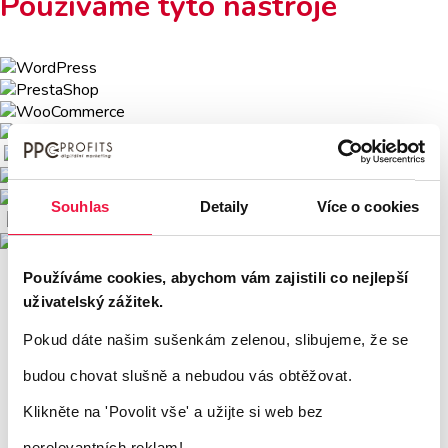
Používáme tyto nástroje
Souhlas
Detaily
Více o cookies
Používáme cookies, abychom vám zajistili co nejlepší
uživatelský zážitek.
Pokud dáte našim sušenkám zelenou, slibujeme, že se
budou chovat slušně a nebudou vás obtěžovat.
Klikněte na 'Povolit vše'
a užijte si web bez
nerelevantních reklam!