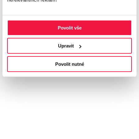
Povolit vše
Upravit
Povolit nutné