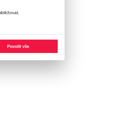
obtěžovat.
Povolit vše