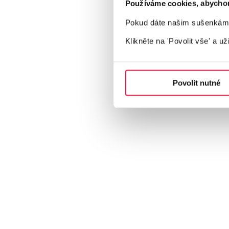
Používáme cookies, abychom v
Pokud dáte našim sušenkám z
Klikněte na 'Povolit vše'
a už
Povolit nutné