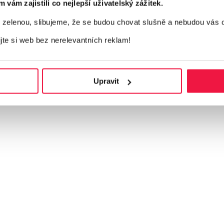
ám zajistili co nejlepší uživatelský zážitek.
elenou, slibujeme, že se budou chovat slušně a nebudou vás 
ijte si web bez nerelevantních reklam!
Upravit