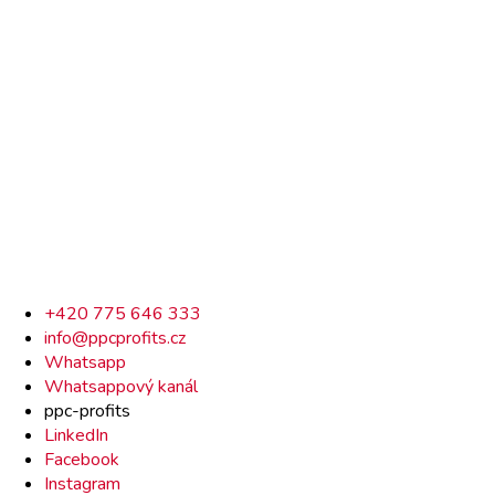
Rychlý
+420 775 646 333
info@ppcprofits.cz
kontakt
Whatsapp
Whatsappový kanál
ppc-profits
LinkedIn
Facebook
Instagram