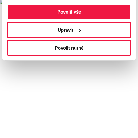
Povolit vše
Upravit
Povolit nutné