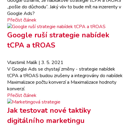
Google oznámil, že nabídkové strategie tCPA a tROAS
„pošle do důchodu“. Jaký vliv to bude mít na inzerenty v
Google Ads?
Přečíst článek
Google ruší strategie nabídek
tCPA a tROAS
Vlastimil Malík
| 3. 5. 2021
V Google Ads se chystají změny - strategie nabídek
tCPA a tROAS budou zrušeny a integrovány do nabídek
Maximalizace počtu konverzí a Maximalizace hodnoty
konverzí.
Přečíst článek
Jak testovat nové taktiky
digitálního marketingu