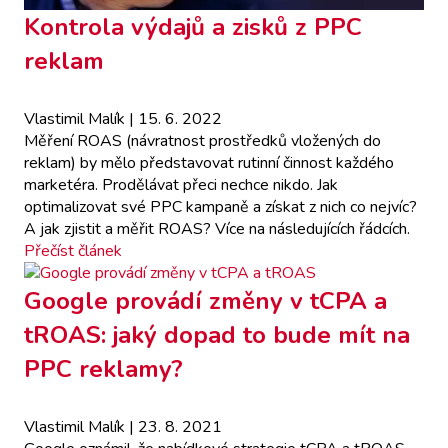
Kontrola výdajů a zisků z PPC
reklam
Vlastimil Malík
| 15. 6. 2022
Měření ROAS (návratnost prostředků vložených do
reklam) by mělo představovat rutinní činnost každého
marketéra. Prodělávat přeci nechce nikdo. Jak
optimalizovat své PPC kampaně a získat z nich co nejvíc?
A jak zjistit a měřit ROAS? Více na následujících řádcích.
Přečíst článek
Google provádí změny v tCPA a
tROAS: jaký dopad to bude mít na
PPC reklamy?
Vlastimil Malík
| 23. 8. 2021