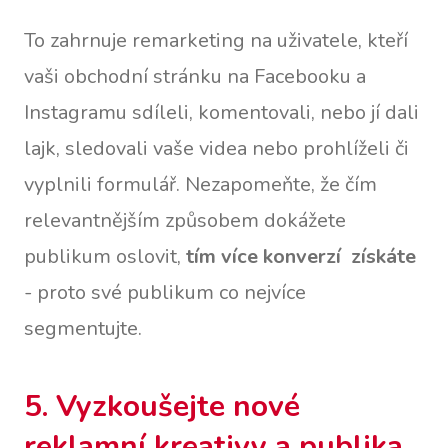
To zahrnuje remarketing na uživatele, kteří
vaši obchodní stránku na Facebooku a
Instagramu sdíleli, komentovali, nebo jí dali
lajk, sledovali vaše videa nebo prohlíželi či
vyplnili formulář. Nezapomeňte, že čím
relevantnějším způsobem dokážete
publikum oslovit,
tím více konverzí získáte
- proto své publikum co nejvíce
segmentujte.
5. Vyzkoušejte nové
reklamní kreativy a publika