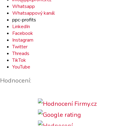
kontakt
Whatsapp
Whatsappový kanál
ppc-profits
LinkedIn
Facebook
Instagram
Twitter
Threads
TikTok
YouTube
Hodnocení: