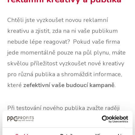
Chtěli jste vyzkoušet novou reklamní
kreativu a zjistit, zda na ni vaše publikum
nebude lépe reagovat? Pokud vaše firma
jede momentálně pouze na půl plynu, máte
skvělou příležitost vyzkoušet nové kreativy
pro různá publika a shromáždit informace,
které
zefektivní vaše budoucí kampaně
.
Při testování nového publika zvažte raději
vytvoření nové reklamní sestavy než
aktualizaci stávající, abyste lépe porozuměli