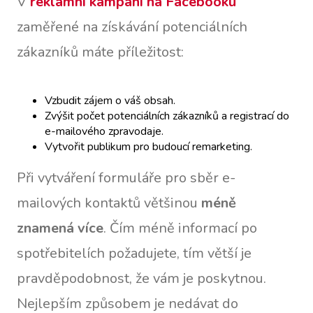
V
reklamní kampani na Facebooku
zaměřené na získávání potenciálních
zákazníků máte příležitost:
Vzbudit zájem o váš obsah.
Zvýšit počet potenciálních zákazníků a registrací do
e-mailového zpravodaje.
Vytvořit publikum pro budoucí remarketing.
Při vytváření formuláře pro sběr e-
mailových kontaktů většinou
méně
znamená více
. Čím méně informací po
spotřebitelích požadujete, tím větší je
pravděpodobnost, že vám je poskytnou.
Nejlepším způsobem je nedávat do