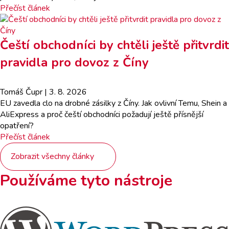
Přečíst článek
Čeští obchodníci by chtěli ještě přitvrdit
pravidla pro dovoz z Číny
Tomáš Čupr
| 3. 8. 2026
EU zavedla clo na drobné zásilky z Číny. Jak ovlivní Temu, Shein a
AliExpress a proč čeští obchodníci požadují ještě přísnější
opatření?
Přečíst článek
Zobrazit všechny články
Používáme tyto nástroje