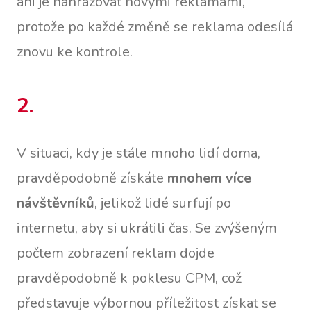
ani je nahrazovat novými reklamami,
protože po každé změně se reklama odesílá
znovu ke kontrole.
2.
V situaci, kdy je stále mnoho lidí doma,
pravděpodobně získáte
mnohem více
návštěvníků
, jelikož lidé surfují po
internetu, aby si ukrátili čas. Se zvýšeným
počtem zobrazení reklam dojde
pravděpodobně k poklesu CPM, což
představuje výbornou příležitost získat se