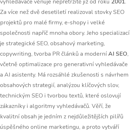
vyhledávače věnuje nepřetržitě již od roku
2001
.
Za více než dvě desetiletí realizoval stovky SEO
projektů pro malé firmy, e-shopy i velké
společnosti napříč mnoha obory. Jeho specializací
je strategické SEO, obsahový marketing,
copywriting, tvorba PR článků a moderní
AI SEO
,
včetně optimalizace pro generativní vyhledávače
a AI asistenty. Má rozsáhlé zkušenosti s návrhem
obsahových strategií, analýzou klíčových slov,
technickým SEO i tvorbou textů, které oslovují
zákazníky i algoritmy vyhledávačů. Věří, že
kvalitní obsah je jedním z nejdůležitějších pilířů
úspěšného online marketingu, a proto vytváří