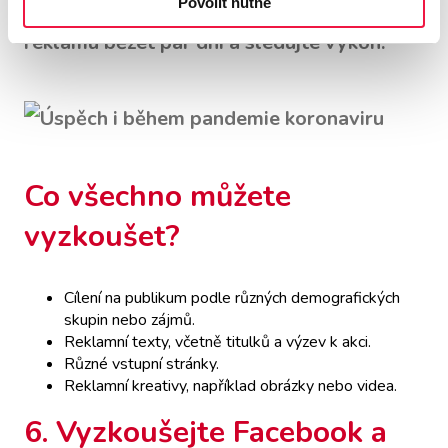
žádné změny v titulcích ani v textu. Nechte
Povolit nutné
reklamu běžet pár dní a sledujte výkon.
Co všechno můžete
vyzkoušet?
Cílení na publikum podle různých demografických
skupin nebo zájmů.
Reklamní texty, včetně titulků a výzev k akci.
Různé vstupní stránky.
Reklamní kreativy, například obrázky nebo videa.
6. Vyzkoušejte Facebook a