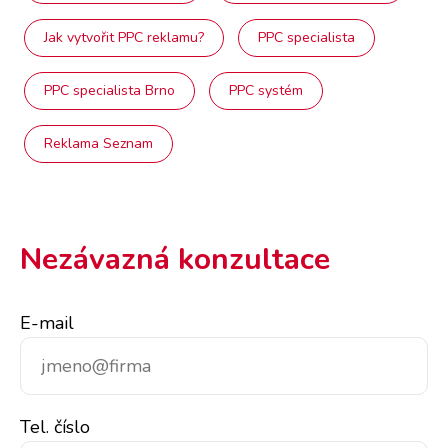
Jak vytvořit PPC reklamu?
PPC specialista
PPC specialista Brno
PPC systém
Reklama Seznam
Nezávazná konzultace
E-mail
Tel. číslo