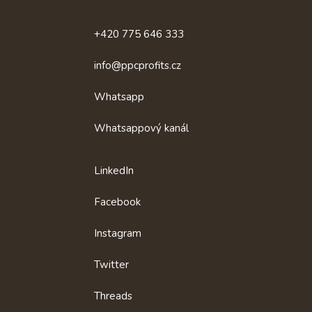
Rychlý
+420 775 646 333
kontakt
info@ppcprofits.cz
Whatsapp
Whatsappový kanál
LinkedIn
Facebook
Instagram
Twitter
Threads