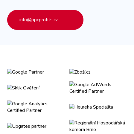
info@ppcprofits.cz