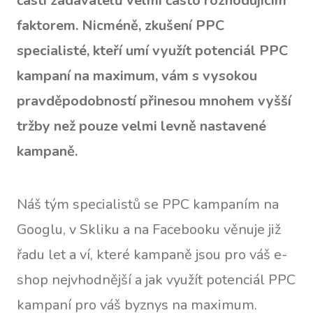
části zadavatelů velmi často rozhodujícím
faktorem. Nicméně, zkušení PPC
specialisté, kteří umí využít potenciál PPC
kampaní na maximum, vám s vysokou
pravděpodobností přinesou mnohem vyšší
tržby než pouze velmi levně nastavené
kampaně.
Náš tým specialistů se PPC kampaním na
Googlu, v Skliku a na Facebooku věnuje již
řadu let a ví, které kampaně jsou pro váš e-
shop nejvhodnější a jak využít potenciál PPC
kampaní pro váš byznys na maximum.