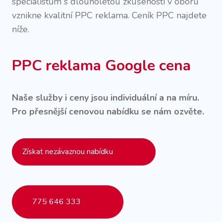
specialistům s dlouholetou zkušeností v oboru
vznikne kvalitní PPC reklama. Ceník PPC najdete
níže.
PPC reklama Google cena
Naše služby i ceny jsou individuální a na míru.
Pro přesnější cenovou nabídku se nám ozvěte.
Získat nezávaznou nabídku
775 646 333