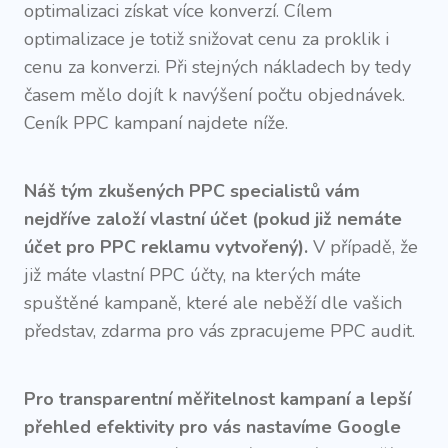
optimalizaci získat více konverzí. Cílem
optimalizace je totiž snižovat cenu za proklik i
cenu za konverzi. Při stejných nákladech by tedy
časem mělo dojít k navýšení počtu objednávek.
Ceník PPC kampaní najdete níže.
Náš tým zkušených PPC specialistů vám
nejdříve založí vlastní účet (pokud již nemáte
účet pro PPC reklamu vytvořený).
V případě, že
již máte vlastní PPC účty, na kterých máte
spuštěné kampaně, které ale neběží dle vašich
představ, zdarma pro vás zpracujeme PPC audit.
Pro transparentní měřitelnost kampaní a lepší
přehled efektivity pro vás nastavíme Google