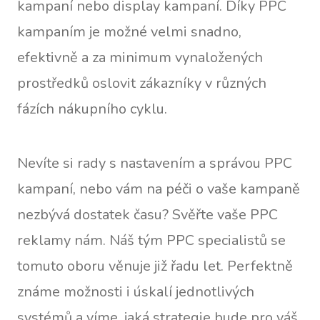
kampaní nebo display kampaní. Díky PPC
kampaním je možné velmi snadno,
efektivně a za minimum vynaložených
prostředků oslovit zákazníky v různých
fázích nákupního cyklu.
Nevíte si rady s nastavením a správou PPC
kampaní, nebo vám na péči o vaše kampaně
nezbývá dostatek času? Svěřte vaše PPC
reklamy nám. Náš tým PPC specialistů se
tomuto oboru věnuje již řadu let. Perfektně
známe možnosti i úskalí jednotlivých
systémů a víme, jaká strategie bude pro váš