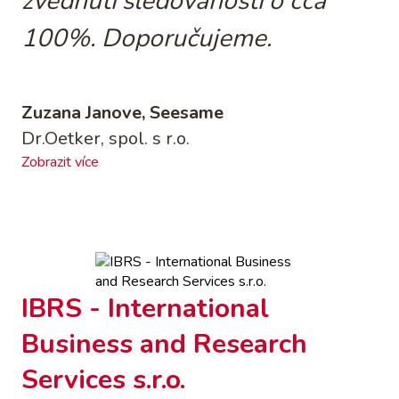
zvednutí sledovanosti o cca
100%. Doporučujeme.
Zuzana Janove, Seesame
Dr.Oetker, spol. s r.o.
Zobrazit více
IBRS - International
Business and Research
Services s.r.o.