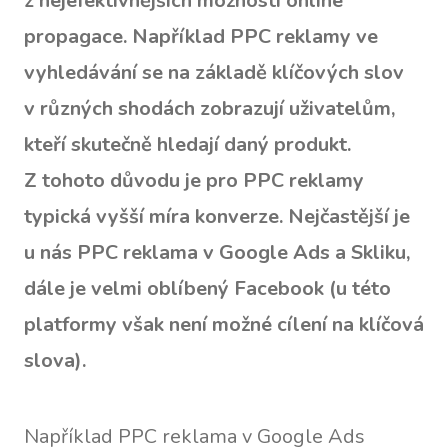
z nejefektivnějších možností online
propagace. Například PPC reklamy ve
vyhledávání se na základě klíčových slov
v různých shodách zobrazují uživatelům,
kteří skutečně hledají daný produkt.
Z tohoto důvodu je pro PPC reklamy
typická vyšší míra konverze. Nejčastější je
u nás PPC reklama v Google Ads a Skliku,
dále je velmi oblíbený Facebook (u této
platformy však není možné cílení na klíčová
slova).
Například PPC reklama v Google Ads