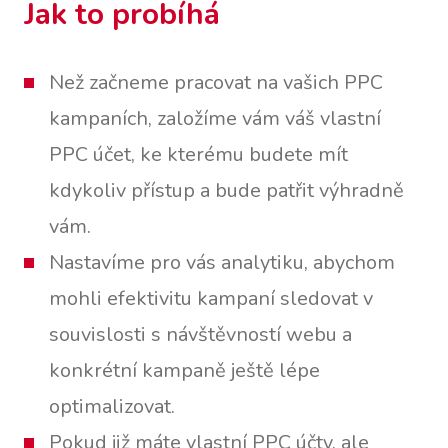
Jak to probíhá
Než začneme pracovat na vašich PPC
kampaních, založíme vám váš vlastní
PPC účet, ke kterému budete mít
kdykoliv přístup a bude patřit výhradně
vám.
Nastavíme pro vás analytiku, abychom
mohli efektivitu kampaní sledovat v
souvislosti s návštěvností webu a
konkrétní kampaně ještě lépe
optimalizovat.
Pokud již máte vlastní PPC účty, ale