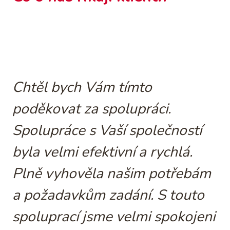
Chtěl bych Vám tímto
poděkovat za spolupráci.
Spolupráce s Vaší společností
byla velmi efektivní a rychlá.
Plně vyhověla našim potřebám
a požadavkům zadání. S touto
spoluprací jsme velmi spokojeni