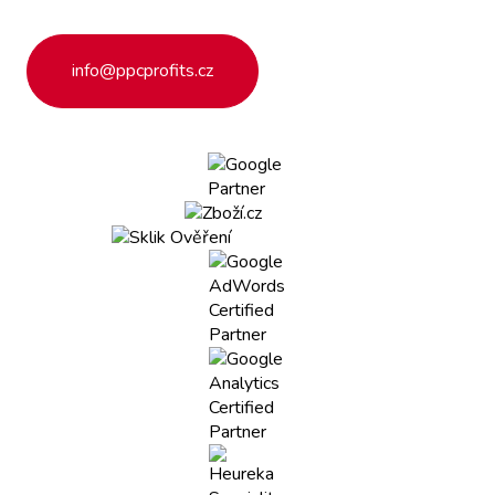
info@ppcprofits.cz