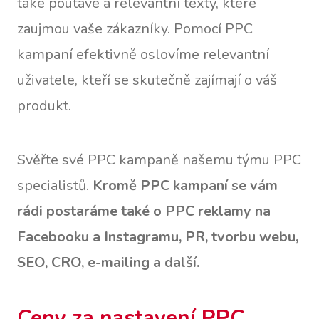
také poutavé a relevantní texty, které
zaujmou vaše zákazníky. Pomocí PPC
kampaní efektivně oslovíme relevantní
uživatele, kteří se skutečně zajímají o váš
produkt.
Svěřte své PPC kampaně našemu týmu PPC
specialistů.
Kromě PPC kampaní se vám
rádi postaráme také o PPC reklamy na
Facebooku a Instagramu, PR, tvorbu webu,
SEO, CRO, e-mailing a další.
Ceny za nastavení PPC