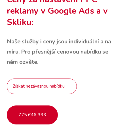
reklamy v Google Ads a v
Skliku:
Naše služby i ceny jsou individuální a na
míru. Pro přesnější cenovou nabídku se
nám ozvěte.
Získat nezávaznou nabídku
775 646 333