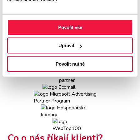
Povolit vše
Upravit
Povolit nutné
Co o nás říkají klienti?